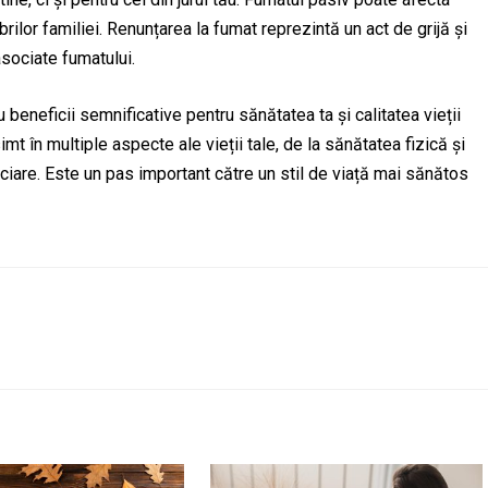
brilor familiei. Renunțarea la fumat reprezintă un act de grijă și
asociate fumatului.
eneficii semnificative pentru sănătatea ta și calitatea vieții
imt în multiple aspecte ale vieții tale, de la sănătatea fizică și
nciare. Este un pas important către un stil de viață mai sănătos