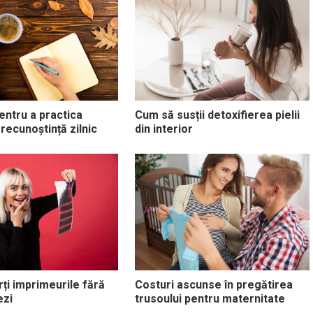
entru a practica
Cum să susții detoxifierea pielii
 recunoștință zilnic
din interior
ți imprimeurile fără
Costuri ascunse în pregătirea
ezi
trusoului pentru maternitate