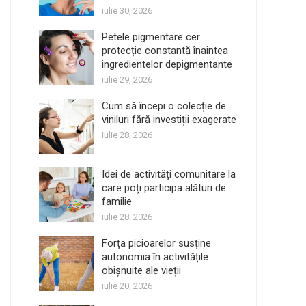
iulie 30, 2026
Petele pigmentare cer
protecție constantă înaintea
ingredientelor depigmentante
iulie 29, 2026
Cum să începi o colecție de
viniluri fără investiții exagerate
iulie 28, 2026
Idei de activități comunitare la
care poți participa alături de
familie
iulie 28, 2026
Forța picioarelor susține
autonomia în activitățile
obișnuite ale vieții
iulie 20, 2026