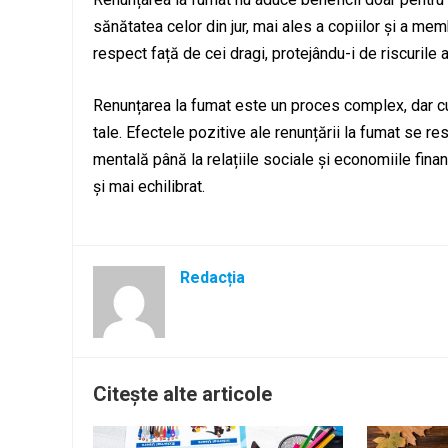
sănătatea celor din jur, mai ales a copiilor și a mem
respect față de cei dragi, protejându-i de riscurile 
Renunțarea la fumat este un proces complex, dar cu b
tale. Efectele pozitive ale renunțării la fumat se res
mentală până la relațiile sociale și economiile fina
și mai echilibrat.
Redacția
Citește alte articole