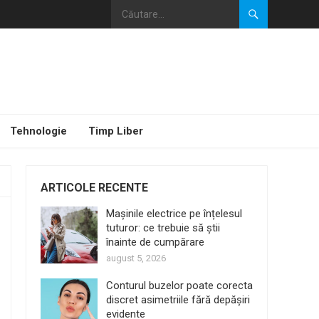
Tehnologie
Timp Liber
ARTICOLE RECENTE
Mașinile electrice pe înțelesul
tuturor: ce trebuie să știi
înainte de cumpărare
august 5, 2026
Conturul buzelor poate corecta
discret asimetriile fără depășiri
evidente