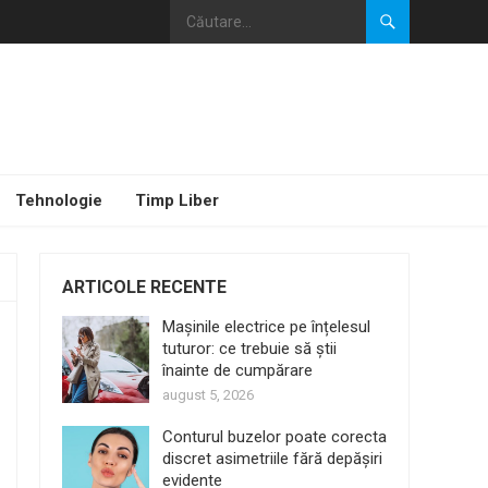
Tehnologie
Timp Liber
ARTICOLE RECENTE
Mașinile electrice pe înțelesul
tuturor: ce trebuie să știi
înainte de cumpărare
august 5, 2026
Conturul buzelor poate corecta
discret asimetriile fără depășiri
evidente