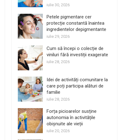
iulie 30, 2026
Petele pigmentare cer
protecție constantă înaintea
ingredientelor depigmentante
iulie 29, 2026
Cum să începi o colecție de
viniluri fără investiții exagerate
iulie 28, 2026
Idei de activități comunitare la
care poți participa alături de
familie
iulie 28, 2026
Forța picioarelor susține
autonomia în activitățile
obișnuite ale vieții
iulie 20, 2026