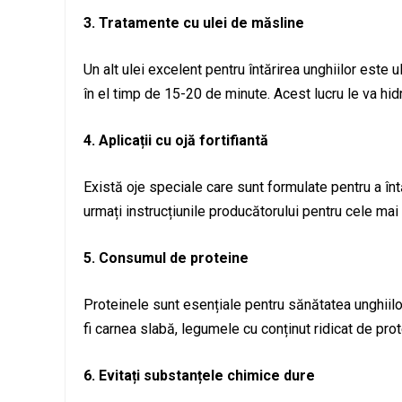
3. Tratamente cu ulei de măsline
Un alt ulei excelent pentru întărirea unghiilor este u
în el timp de 15-20 de minute. Acest lucru le va hidr
4. Aplicații cu ojă fortifiantă
Există oje speciale care sunt formulate pentru a întă
urmați instrucțiunile producătorului pentru cele mai
5. Consumul de proteine
Proteinele sunt esențiale pentru sănătatea unghiilor
fi carnea slabă, legumele cu conținut ridicat de pro
6. Evitați substanțele chimice dure