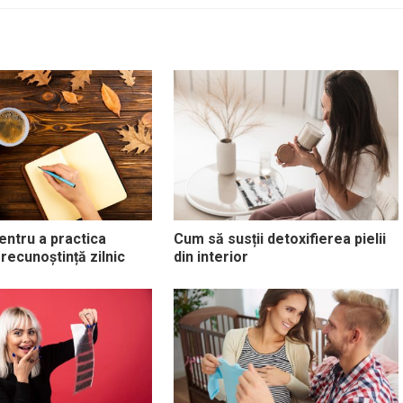
entru a practica
Cum să susții detoxifierea pielii
 recunoștință zilnic
din interior