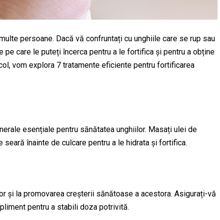
u multe persoane. Dacă vă confruntați cu unghiile care se rup sau
 pe care le puteți încerca pentru a le fortifica și pentru a obține
col, vom explora 7 tratamente eficiente pentru fortificarea
nerale esențiale pentru sănătatea unghiilor. Masați ulei de
e seară înainte de culcare pentru a le hidrata și fortifica.
ilor și la promovarea creșterii sănătoase a acestora. Asigurați-vă
pliment pentru a stabili doza potrivită.