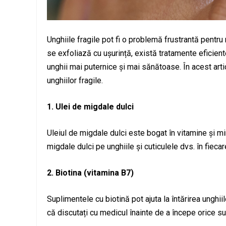
Unghiile fragile pot fi o problemă frustrantă pentr
se exfoliază cu ușurință, există tratamente eficiente
unghii mai puternice și mai sănătoase. În acest arti
unghiilor fragile.
1. Ulei de migdale dulci
Uleiul de migdale dulci este bogat în vitamine și mi
migdale dulci pe unghiile și cuticulele dvs. în fiecar
2. Biotina (vitamina B7)
Suplimentele cu biotină pot ajuta la întărirea unghi
că discutați cu medicul înainte de a începe orice su