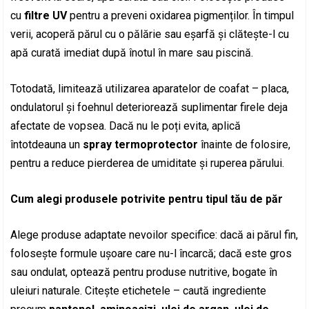
cu
filtre UV
pentru a preveni oxidarea pigmenților. În timpul
verii, acoperă părul cu o pălărie sau eșarfă și clătește-l cu
apă curată imediat după înotul în mare sau piscină.
Totodată, limitează utilizarea aparatelor de coafat – placa,
ondulatorul și foehnul deteriorează suplimentar firele deja
afectate de vopsea. Dacă nu le poți evita, aplică
întotdeauna un
spray termoprotector
înainte de folosire,
pentru a reduce pierderea de umiditate și ruperea părului.
Cum alegi produsele potrivite pentru tipul tău de păr
Alege produse adaptate nevoilor specifice: dacă ai părul fin,
folosește formule ușoare care nu-l încarcă; dacă este gros
sau ondulat, optează pentru produse nutritive, bogate în
uleiuri naturale. Citește etichetele – caută ingrediente