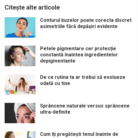
Citește alte articole
Conturul buzelor poate corecta discret
asimetriile fără depășiri evidente
Petele pigmentare cer protecție
constantă înaintea ingredientelor
depigmentante
De ce rutina ta ar trebui să evolueze
odată cu tine
Sprâncene naturale versus sprâncene
ultra-definite
Cum îți pregătești tenul înainte de