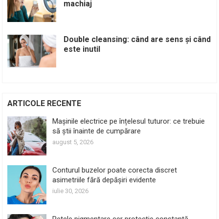
machiaj
Double cleansing: când are sens și când
este inutil
ARTICOLE RECENTE
Mașinile electrice pe înțelesul tuturor: ce trebuie
să știi înainte de cumpărare
august 5, 2026
Conturul buzelor poate corecta discret
asimetriile fără depășiri evidente
iulie 30, 2026
Petele pigmentare cer protecție constantă