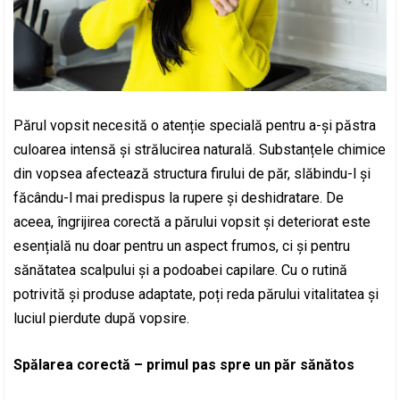
Părul vopsit necesită o atenție specială pentru a-și păstra
culoarea intensă și strălucirea naturală. Substanțele chimice
din vopsea afectează structura firului de păr, slăbindu-l și
făcându-l mai predispus la rupere și deshidratare. De
aceea, îngrijirea corectă a părului vopsit și deteriorat este
esențială nu doar pentru un aspect frumos, ci și pentru
sănătatea scalpului și a podoabei capilare. Cu o rutină
potrivită și produse adaptate, poți reda părului vitalitatea și
luciul pierdute după vopsire.
Spălarea corectă – primul pas spre un păr sănătos