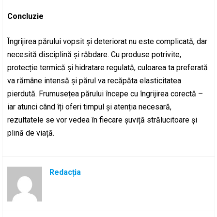
Concluzie
Îngrijirea părului vopsit și deteriorat nu este complicată, dar
necesită disciplină și răbdare. Cu produse potrivite,
protecție termică și hidratare regulată, culoarea ta preferată
va rămâne intensă și părul va recăpăta elasticitatea
pierdută. Frumusețea părului începe cu îngrijirea corectă –
iar atunci când îți oferi timpul și atenția necesară,
rezultatele se vor vedea în fiecare șuviță strălucitoare și
plină de viață.
Redacția