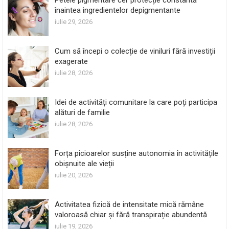
înaintea ingredientelor depigmentante
iulie 29, 2026
Cum să începi o colecție de viniluri fără investiții
exagerate
iulie 28, 2026
Idei de activități comunitare la care poți participa
alături de familie
iulie 28, 2026
Forța picioarelor susține autonomia în activitățile
obișnuite ale vieții
iulie 20, 2026
Activitatea fizică de intensitate mică rămâne
valoroasă chiar și fără transpirație abundentă
iulie 19, 2026