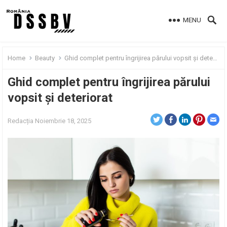
MENU
Home
Beauty
Ghid complet pentru îngrijirea părului vopsit și deteriorat
Ghid complet pentru îngrijirea părului
vopsit și deteriorat
Redacția
Noiembrie 18, 2025