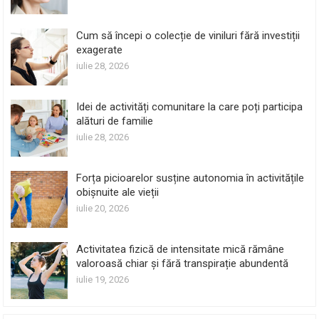
Cum să începi o colecție de viniluri fără investiții
exagerate
iulie 28, 2026
Idei de activități comunitare la care poți participa
alături de familie
iulie 28, 2026
Forța picioarelor susține autonomia în activitățile
obișnuite ale vieții
iulie 20, 2026
Activitatea fizică de intensitate mică rămâne
valoroasă chiar și fără transpirație abundentă
iulie 19, 2026