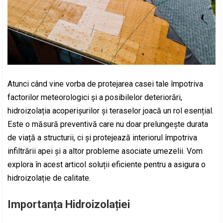
Atunci când vine vorba de protejarea casei tale împotriva
factorilor meteorologici și a posibilelor deteriorări,
hidroizolația acoperișurilor și teraselor joacă un rol esențial.
Este o măsură preventivă care nu doar prelungește durata
de viață a structurii, ci și protejează interiorul împotriva
infiltrării apei și a altor probleme asociate umezelii. Vom
explora în acest articol soluții eficiente pentru a asigura o
hidroizolație de calitate.
Importanța Hidroizolației