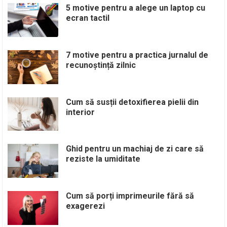
5 motive pentru a alege un laptop cu
ecran tactil
7 motive pentru a practica jurnalul de
recunoștință zilnic
Cum să susții detoxifierea pielii din
interior
Ghid pentru un machiaj de zi care să
reziste la umiditate
Cum să porți imprimeurile fără să
exagerezi