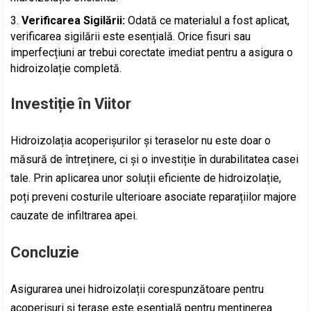
Verificarea Sigilării:
Odată ce materialul a fost aplicat,
verificarea sigilării este esențială. Orice fisuri sau
imperfecțiuni ar trebui corectate imediat pentru a asigura o
hidroizolație completă.
Investiție în Viitor
Hidroizolația acoperișurilor și teraselor nu este doar o
măsură de întreținere, ci și o investiție în durabilitatea casei
tale. Prin aplicarea unor soluții eficiente de hidroizolație,
poți preveni costurile ulterioare asociate reparațiilor majore
cauzate de infiltrarea apei.
Concluzie
Asigurarea unei hidroizolații corespunzătoare pentru
acoperișuri și terase este esențială pentru menținerea