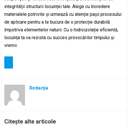
integrității structurii locuinței tale. Alege cu încredere
materialele potrivite și urmează cu atenție pașii procesului
de aplicare pentru a te bucura de o protecție durabilă
împotriva elementelor naturii. Cu o hidroizolație eficientă,
locuința ta va rezista cu succes provocărilor timpului și
vremii.
Redacția
Citește alte articole