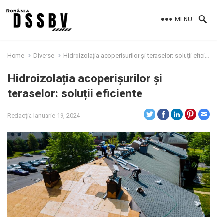
MENU
Home
Diverse
Hidroizolația acoperișurilor și teraselor: soluții eficiente
Hidroizolația acoperișurilor și
teraselor: soluții eficiente
Redacția
Ianuarie 19, 2024