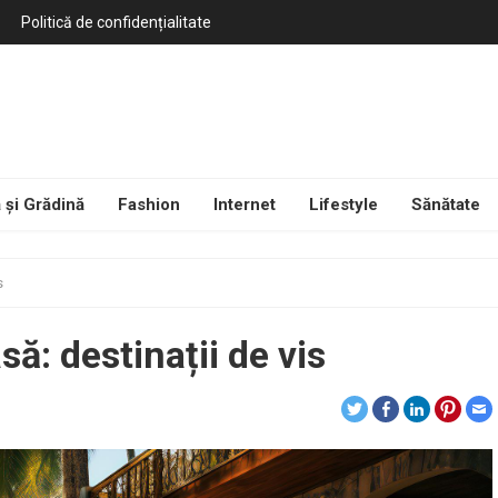
Politică de confidențialitate
 și Grădină
Fashion
Internet
Lifestyle
Sănătate
s
să: destinații de vis