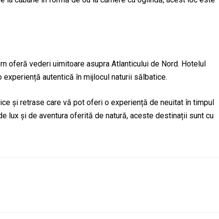
n oferă vederi uimitoare asupra Atlanticului de Nord. Hotelul
 experiență autentică în mijlocul naturii sălbatice.
e și retrase care vă pot oferi o experiență de neuitat în timpul
 de lux și de aventura oferită de natură, aceste destinații sunt cu