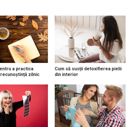
entru a practica
Cum să susții detoxifierea pielii
 recunoștință zilnic
din interior