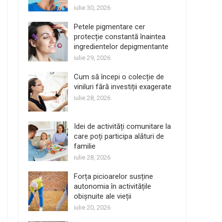
iulie 30, 2026
Petele pigmentare cer
protecție constantă înaintea
ingredientelor depigmentante
iulie 29, 2026
Cum să începi o colecție de
viniluri fără investiții exagerate
iulie 28, 2026
Idei de activități comunitare la
care poți participa alături de
familie
iulie 28, 2026
Forța picioarelor susține
autonomia în activitățile
obișnuite ale vieții
iulie 20, 2026