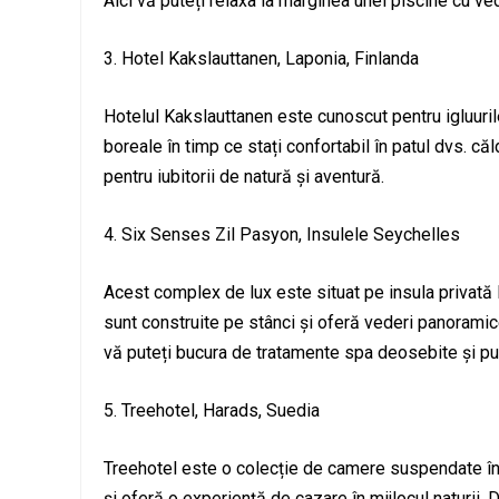
Aici vă puteți relaxa la marginea unei piscine cu ve
3. Hotel Kakslauttanen, Laponia, Finlanda
Hotelul Kakslauttanen este cunoscut pentru igluuril
boreale în timp ce stați confortabil în patul dvs. că
pentru iubitorii de natură și aventură.
4. Six Senses Zil Pasyon, Insulele Seychelles
Acest complex de lux este situat pe insula privată F
sunt construite pe stânci și oferă vederi panoramice 
vă puteți bucura de tratamente spa deosebite și put
5. Treehotel, Harads, Suedia
Treehotel este o colecție de camere suspendate în
și oferă o experiență de cazare în mijlocul naturii.