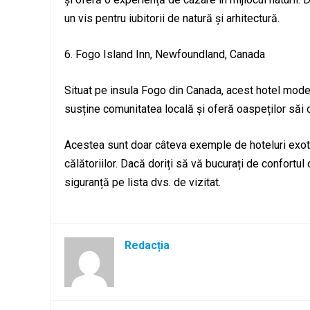
un vis pentru iubitorii de natură și arhitectură.
6. Fogo Island Inn, Newfoundland, Canada
Situat pe insula Fogo din Canada, acest hotel moder
susține comunitatea locală și oferă oaspeților săi o
Acestea sunt doar câteva exemple de hoteluri exotic
călătoriilor. Dacă doriți să vă bucurați de confortul
siguranță pe lista dvs. de vizitat.
Redacția