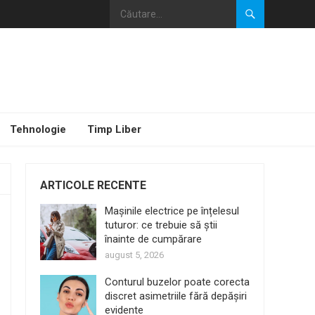
Tehnologie
Timp Liber
ARTICOLE RECENTE
Mașinile electrice pe înțelesul
tuturor: ce trebuie să știi
înainte de cumpărare
august 5, 2026
Conturul buzelor poate corecta
discret asimetriile fără depășiri
evidente