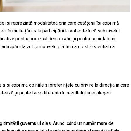
 și reprezintă modalitatea prin care cetățenii își exprimă
a, în multe țări, rata participării la vot este încă sub nivelul
icative pentru procesul democratic și pentru societate în
articipării la vot și motivele pentru care este esențial ca
 a-și exprima opiniile și preferințele cu privire la direcția în care
tează și poate face diferența în rezultatul unei alegeri.
 legitimității guvernului ales. Atunci când un număr mare de