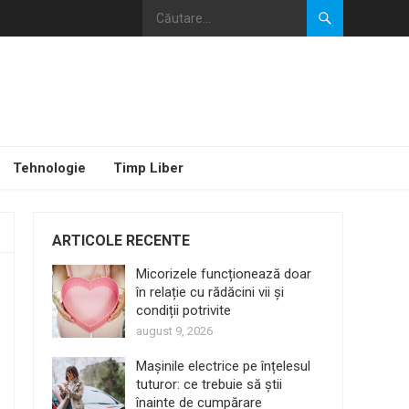
Tehnologie
Timp Liber
ARTICOLE RECENTE
Micorizele funcționează doar
în relație cu rădăcini vii și
condiții potrivite
august 9, 2026
Mașinile electrice pe înțelesul
tuturor: ce trebuie să știi
înainte de cumpărare