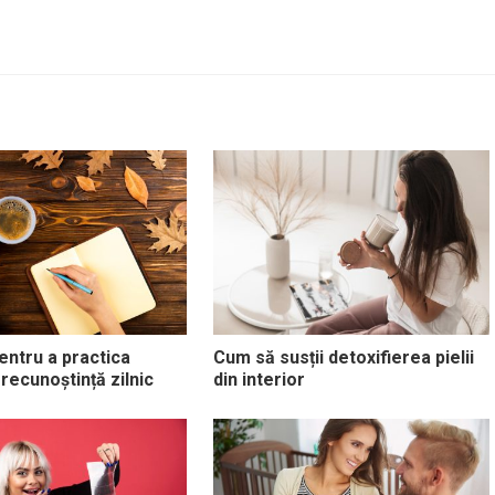
entru a practica
Cum să susții detoxifierea pielii
 recunoștință zilnic
din interior