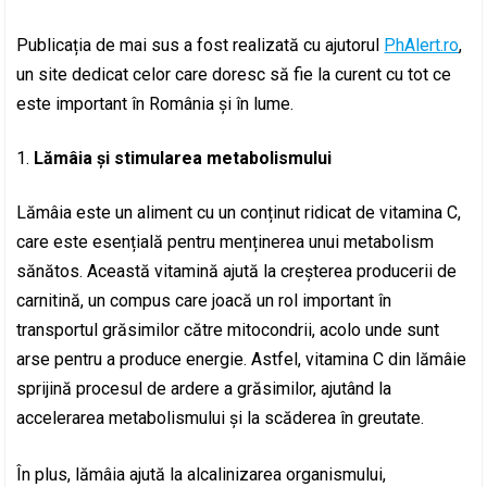
Publicația de mai sus a fost realizată cu ajutorul
PhAlert.ro
,
un site dedicat celor care doresc să fie la curent cu tot ce
este important în România și în lume.
Lămâia și stimularea metabolismului
Lămâia este un aliment cu un conținut ridicat de vitamina C,
care este esențială pentru menținerea unui metabolism
sănătos. Această vitamină ajută la creșterea producerii de
carnitină, un compus care joacă un rol important în
transportul grăsimilor către mitocondrii, acolo unde sunt
arse pentru a produce energie. Astfel, vitamina C din lămâie
sprijină procesul de ardere a grăsimilor, ajutând la
accelerarea metabolismului și la scăderea în greutate.
În plus, lămâia ajută la alcalinizarea organismului,