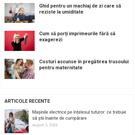
Ghid pentru un machiaj de zi care să
reziste la umiditate
Cum să porți imprimeurile fără să
exagerezi
Costuri ascunse în pregătirea trusoului
pentru maternitate
ARTICOLE RECENTE
Mașinile electrice pe înțelesul tuturor: ce trebuie
să știi înainte de cumpărare
august 5, 2026