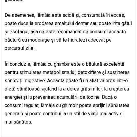
De asemenea, lămâia este acidă și, consumată în exces,
poate duce la erodarea smalțului dentar sau poate irita gâtul
și esofagul, așa că este recomandat să consumi această
băutură cu moderație și să te hidratezi adecvat pe
parcursul zilei.
În concluzie, lămâia cu ghimbir este o băutură excelentă
pentru stimularea metabolismului, detoxifiere și susținerea
sănătății digestive. Aceasta poate fi un aliat valoros într-o
dietă sănătoasă, ajutând la arderea grăsimilor, la creșterea
energiei și la prevenirea acumulării de toxine. Dacă o
consumi regulat, lămâia cu ghimbir poate sprijini sănătatea
generală și poate contribui la un stil de viață mai activ și
mai sănătos.