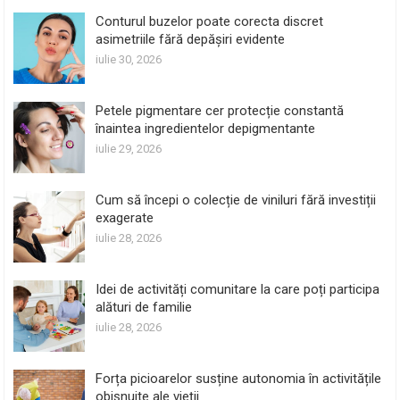
Conturul buzelor poate corecta discret
asimetriile fără depășiri evidente
iulie 30, 2026
Petele pigmentare cer protecție constantă
înaintea ingredientelor depigmentante
iulie 29, 2026
Cum să începi o colecție de viniluri fără investiții
exagerate
iulie 28, 2026
Idei de activități comunitare la care poți participa
alături de familie
iulie 28, 2026
Forța picioarelor susține autonomia în activitățile
obișnuite ale vieții