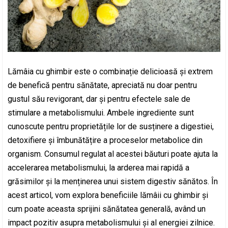
Lămâia cu ghimbir este o combinație delicioasă și extrem
de benefică pentru sănătate, apreciată nu doar pentru
gustul său revigorant, dar și pentru efectele sale de
stimulare a metabolismului. Ambele ingrediente sunt
cunoscute pentru proprietățile lor de susținere a digestiei,
detoxifiere și îmbunătățire a proceselor metabolice din
organism. Consumul regulat al acestei băuturi poate ajuta la
accelerarea metabolismului, la arderea mai rapidă a
grăsimilor și la menținerea unui sistem digestiv sănătos. În
acest articol, vom explora beneficiile lămâii cu ghimbir și
cum poate aceasta sprijini sănătatea generală, având un
impact pozitiv asupra metabolismului și al energiei zilnice.