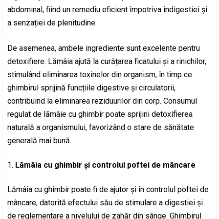
abdominal, fiind un remediu eficient împotriva indigestiei și
a senzației de plenitudine.
De asemenea, ambele ingrediente sunt excelente pentru
detoxifiere. Lămâia ajută la curățarea ficatului și a rinichilor,
stimulând eliminarea toxinelor din organism, în timp ce
ghimbirul sprijină funcțiile digestive și circulatorii,
contribuind la eliminarea reziduurilor din corp. Consumul
regulat de lămâie cu ghimbir poate sprijini detoxifierea
naturală a organismului, favorizând o stare de sănătate
generală mai bună.
Lămâia cu ghimbir și controlul poftei de mâncare
Lămâia cu ghimbir poate fi de ajutor și în controlul poftei de
mâncare, datorită efectului său de stimulare a digestiei și
de reglementare a nivelului de zahăr din sânge. Ghimbirul