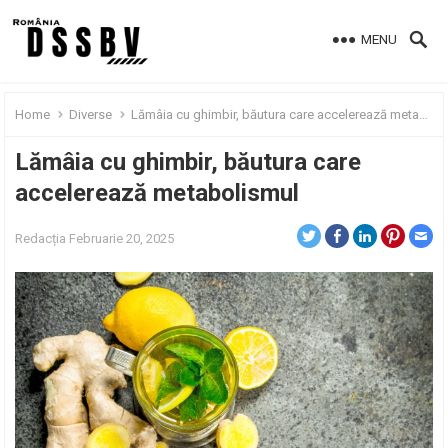
MENU
Home
Diverse
Lămâia cu ghimbir, băutura care accelerează metabolismul
Lămâia cu ghimbir, băutura care
accelerează metabolismul
Redacția
Februarie 20, 2025