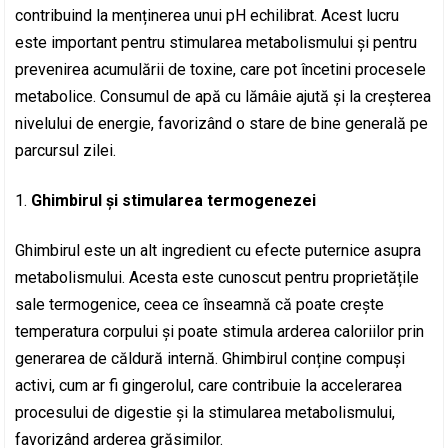
contribuind la menținerea unui pH echilibrat. Acest lucru
este important pentru stimularea metabolismului și pentru
prevenirea acumulării de toxine, care pot încetini procesele
metabolice. Consumul de apă cu lămâie ajută și la creșterea
nivelului de energie, favorizând o stare de bine generală pe
parcursul zilei.
Ghimbirul și stimularea termogenezei
Ghimbirul este un alt ingredient cu efecte puternice asupra
metabolismului. Acesta este cunoscut pentru proprietățile
sale termogenice, ceea ce înseamnă că poate crește
temperatura corpului și poate stimula arderea caloriilor prin
generarea de căldură internă. Ghimbirul conține compuși
activi, cum ar fi gingerolul, care contribuie la accelerarea
procesului de digestie și la stimularea metabolismului,
favorizând arderea grăsimilor.