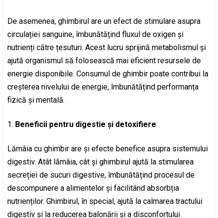
De asemenea, ghimbirul are un efect de stimulare asupra
circulației sanguine, îmbunătățind fluxul de oxigen și
nutrienți către țesuturi. Acest lucru sprijină metabolismul și
ajută organismul să folosească mai eficient resursele de
energie disponibile. Consumul de ghimbir poate contribui la
creșterea nivelului de energie, îmbunătățind performanța
fizică și mentală.
Beneficii pentru digestie și detoxifiere
Lămâia cu ghimbir are și efecte benefice asupra sistemului
digestiv. Atât lămâia, cât și ghimbirul ajută la stimularea
secreției de sucuri digestive, îmbunătățind procesul de
descompunere a alimentelor și facilitând absorbția
nutrienților. Ghimbirul, în special, ajută la calmarea tractului
digestiv și la reducerea balonării și a disconfortului