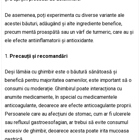
De asemenea, poți experimenta cu diverse variante ale
acestei băuturi, adăugând și alte ingrediente benefice,
precum mentă proaspătă sau un vârf de turmeric, care au și
ele efecte antiinflamatorii și antioxidante.
Precauții și recomandări
Deși lămâia cu ghimbir este o băutură sănătoasă și
benefică pentru majoritatea oamenilor, este important să o
consumi cu moderație. Ghimbirul poate interacționa cu
anumite medicamente, în special cu medicamentele
anticoagulante, deoarece are efecte anticoagulante proprii.
Persoanele care au afecțiuni de stomac, cum ar fi ulcerele
sau refluxul gastroesofagian, ar trebui să evite consumul
excesiv de ghimbir, deoarece acesta poate irita mucoasa
gastrică.