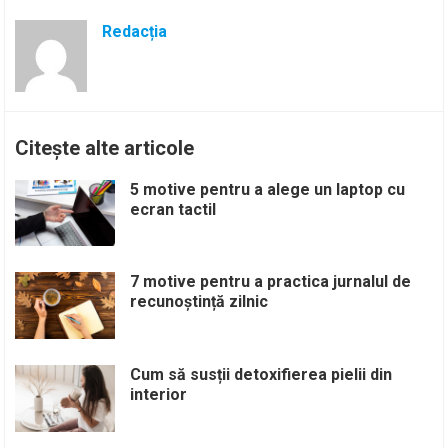
Redacția
Citește alte articole
5 motive pentru a alege un laptop cu
ecran tactil
7 motive pentru a practica jurnalul de
recunoștință zilnic
Cum să susții detoxifierea pielii din
interior