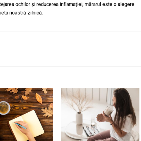
tejarea ochilor și reducerea inflamației, mărarul este o alegere
eta noastră zilnică.