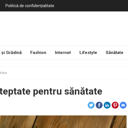
Politică de confidențialitate
 și Grădină
Fashion
Internet
Lifestyle
Sănătate
ătate
șteptate pentru sănătate