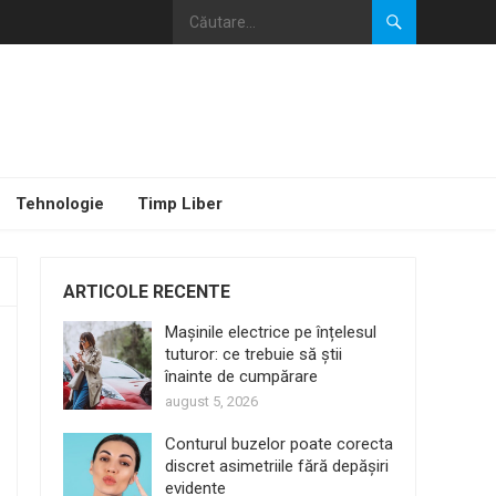
Tehnologie
Timp Liber
ARTICOLE RECENTE
Mașinile electrice pe înțelesul
tuturor: ce trebuie să știi
înainte de cumpărare
august 5, 2026
Conturul buzelor poate corecta
discret asimetriile fără depășiri
evidente