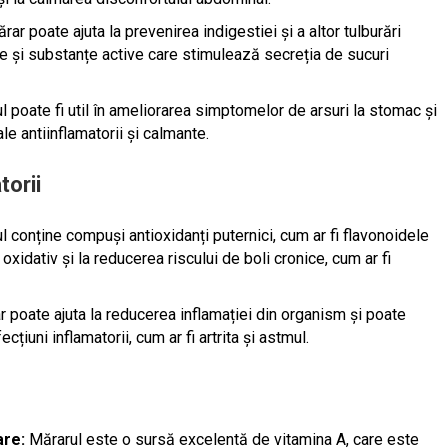
r poate ajuta la prevenirea indigestiei și a altor tulburări
tile și substanțe active care stimulează secreția de sucuri
 poate fi util în ameliorarea simptomelor de arsuri la stomac și
le antiinflamatorii și calmante.
torii
 conține compuși antioxidanți puternici, cum ar fi flavonoidele
 oxidativ și la reducerea riscului de boli cronice, cum ar fi
poate ajuta la reducerea inflamației din organism și poate
țiuni inflamatorii, cum ar fi artrita și astmul.
are:
Mărarul este o sursă excelentă de vitamina A, care este