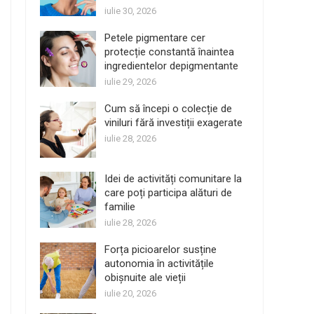
iulie 30, 2026
Petele pigmentare cer
protecție constantă înaintea
ingredientelor depigmentante
iulie 29, 2026
Cum să începi o colecție de
viniluri fără investiții exagerate
iulie 28, 2026
Idei de activități comunitare la
care poți participa alături de
familie
iulie 28, 2026
Forța picioarelor susține
autonomia în activitățile
obișnuite ale vieții
iulie 20, 2026