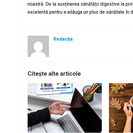
noastră. De la susținerea sănătății digestive la pro
excelentă pentru a adăuga un plus de sănătate în di
Redacția
Citește alte articole