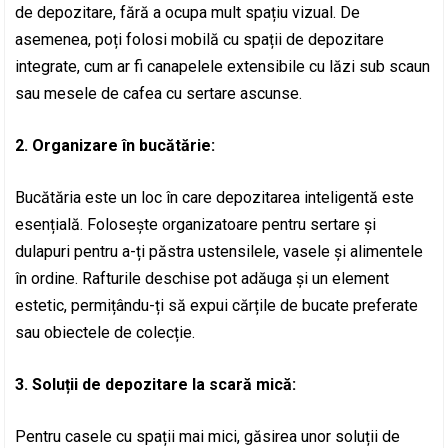
de depozitare, fără a ocupa mult spațiu vizual. De
asemenea, poți folosi mobilă cu spații de depozitare
integrate, cum ar fi canapelele extensibile cu lăzi sub scaun
sau mesele de cafea cu sertare ascunse.
2. Organizare în bucătărie:
Bucătăria este un loc în care depozitarea inteligentă este
esențială. Folosește organizatoare pentru sertare și
dulapuri pentru a-ți păstra ustensilele, vasele și alimentele
în ordine. Rafturile deschise pot adăuga și un element
estetic, permițându-ți să expui cărțile de bucate preferate
sau obiectele de colecție.
3. Soluții de depozitare la scară mică:
Pentru casele cu spații mai mici, găsirea unor soluții de