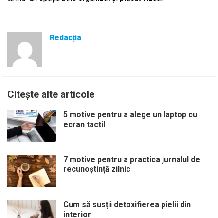
Redacția
Citește alte articole
5 motive pentru a alege un laptop cu
ecran tactil
7 motive pentru a practica jurnalul de
recunoștință zilnic
Cum să susții detoxifierea pielii din
interior