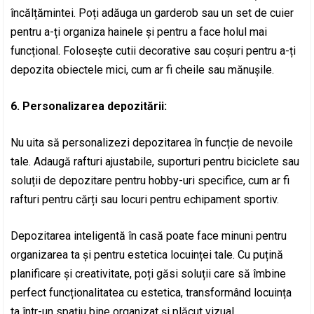
încălțămintei. Poți adăuga un garderob sau un set de cuier
pentru a-ți organiza hainele și pentru a face holul mai
funcțional. Folosește cutii decorative sau coșuri pentru a-ți
depozita obiectele mici, cum ar fi cheile sau mănușile.
6. Personalizarea depozitării:
Nu uita să personalizezi depozitarea în funcție de nevoile
tale. Adaugă rafturi ajustabile, suporturi pentru biciclete sau
soluții de depozitare pentru hobby-uri specifice, cum ar fi
rafturi pentru cărți sau locuri pentru echipament sportiv.
Depozitarea inteligentă în casă poate face minuni pentru
organizarea ta și pentru estetica locuinței tale. Cu puțină
planificare și creativitate, poți găsi soluții care să îmbine
perfect funcționalitatea cu estetica, transformând locuința
ta într-un spațiu bine organizat și plăcut vizual.