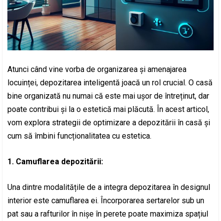
Atunci când vine vorba de organizarea și amenajarea
locuinței, depozitarea inteligentă joacă un rol crucial. O casă
bine organizată nu numai că este mai ușor de întreținut, dar
poate contribui și la o estetică mai plăcută. În acest articol,
vom explora strategii de optimizare a depozitării în casă și
cum să îmbini funcționalitatea cu estetica.
1. Camuflarea depozitării:
Una dintre modalitățile de a integra depozitarea în designul
interior este camuflarea ei. Încorporarea sertarelor sub un
pat sau a rafturilor în nișe în perete poate maximiza spațiul