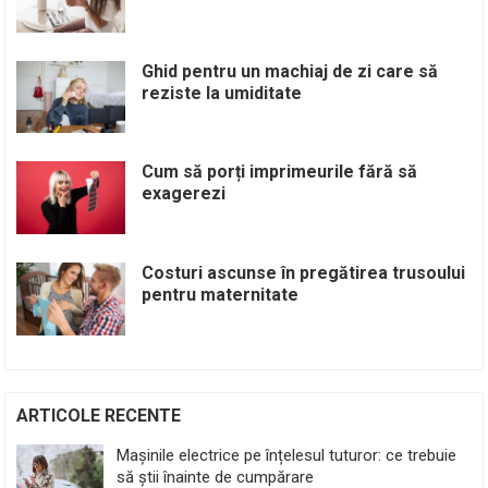
Ghid pentru un machiaj de zi care să
reziste la umiditate
Cum să porți imprimeurile fără să
exagerezi
Costuri ascunse în pregătirea trusoului
pentru maternitate
ARTICOLE RECENTE
Mașinile electrice pe înțelesul tuturor: ce trebuie
să știi înainte de cumpărare