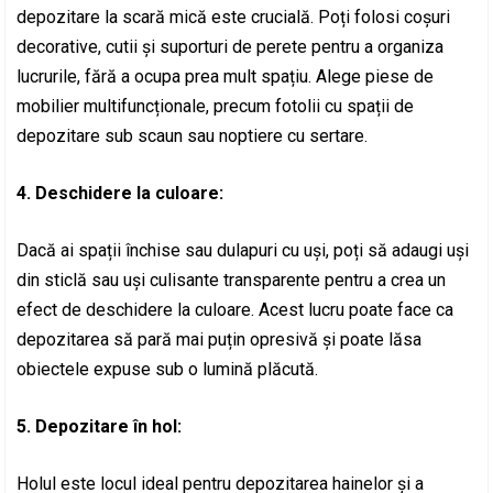
depozitare la scară mică este crucială. Poți folosi coșuri
decorative, cutii și suporturi de perete pentru a organiza
lucrurile, fără a ocupa prea mult spațiu. Alege piese de
mobilier multifuncționale, precum fotolii cu spații de
depozitare sub scaun sau noptiere cu sertare.
4. Deschidere la culoare:
Dacă ai spații închise sau dulapuri cu uși, poți să adaugi uși
din sticlă sau uși culisante transparente pentru a crea un
efect de deschidere la culoare. Acest lucru poate face ca
depozitarea să pară mai puțin opresivă și poate lăsa
obiectele expuse sub o lumină plăcută.
5. Depozitare în hol:
Holul este locul ideal pentru depozitarea hainelor și a