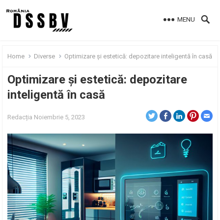
MENU
Home
Diverse
Optimizare și estetică: depozitare inteligentă în casă
Optimizare și estetică: depozitare
inteligentă în casă
Redacția
Noiembrie 5, 2023