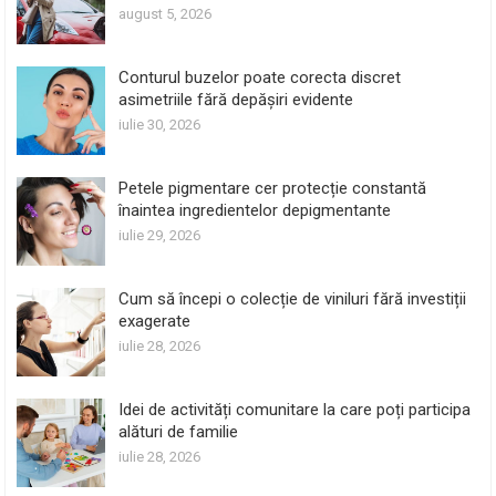
august 5, 2026
Conturul buzelor poate corecta discret
asimetriile fără depășiri evidente
iulie 30, 2026
Petele pigmentare cer protecție constantă
înaintea ingredientelor depigmentante
iulie 29, 2026
Cum să începi o colecție de viniluri fără investiții
exagerate
iulie 28, 2026
Idei de activități comunitare la care poți participa
alături de familie
iulie 28, 2026