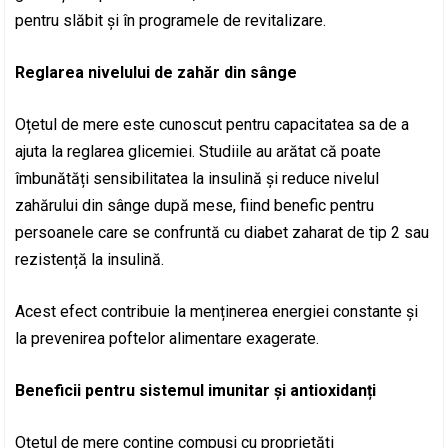
pentru slăbit și în programele de revitalizare.
Reglarea nivelului de zahăr din sânge
Oțetul de mere este cunoscut pentru capacitatea sa de a
ajuta la reglarea glicemiei. Studiile au arătat că poate
îmbunătăți sensibilitatea la insulină și reduce nivelul
zahărului din sânge după mese, fiind benefic pentru
persoanele care se confruntă cu diabet zaharat de tip 2 sau
rezistență la insulină.
Acest efect contribuie la menținerea energiei constante și
la prevenirea poftelor alimentare exagerate.
Beneficii pentru sistemul imunitar și antioxidanți
Oțetul de mere conține compuși cu proprietăți