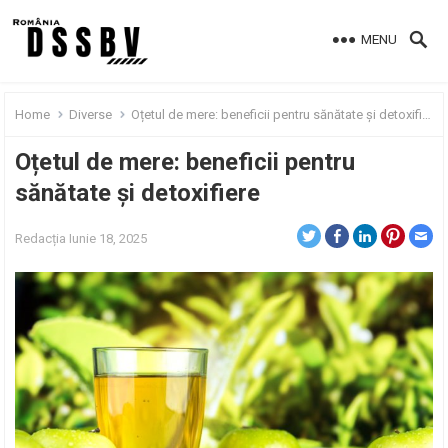
MENU
Home
Diverse
Oțetul de mere: beneficii pentru sănătate și detoxifiere
Oțetul de mere: beneficii pentru
sănătate și detoxifiere
Redacția
Iunie 18, 2025