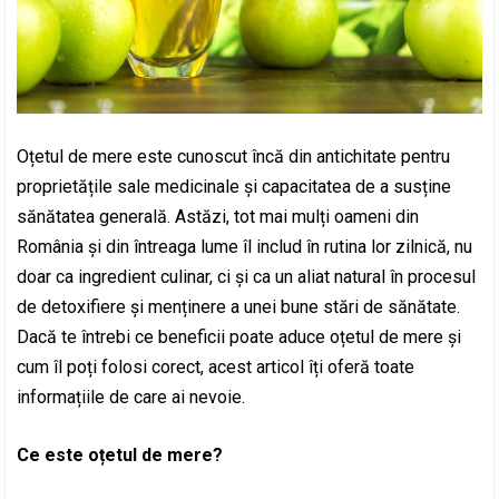
Oțetul de mere este cunoscut încă din antichitate pentru
proprietățile sale medicinale și capacitatea de a susține
sănătatea generală. Astăzi, tot mai mulți oameni din
România și din întreaga lume îl includ în rutina lor zilnică, nu
doar ca ingredient culinar, ci și ca un aliat natural în procesul
de detoxifiere și menținere a unei bune stări de sănătate.
Dacă te întrebi ce beneficii poate aduce oțetul de mere și
cum îl poți folosi corect, acest articol îți oferă toate
informațiile de care ai nevoie.
Ce este oțetul de mere?