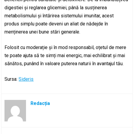
digestiei și reglarea glicemiei, până la susținerea
metabolismului și întărirea sistemului imunitar, acest
produs simplu poate deveni un aliat de nădejde în
menținerea unei bune stări generale.
Folosit cu moderație și în mod responsabil, oțetul de mere
te poate ajuta să te simți mai energic, mai echilibrat și mai
sănătos, punând în valoare puterea naturii în avantajul tău.
Sursa:
Sideris
Redacția