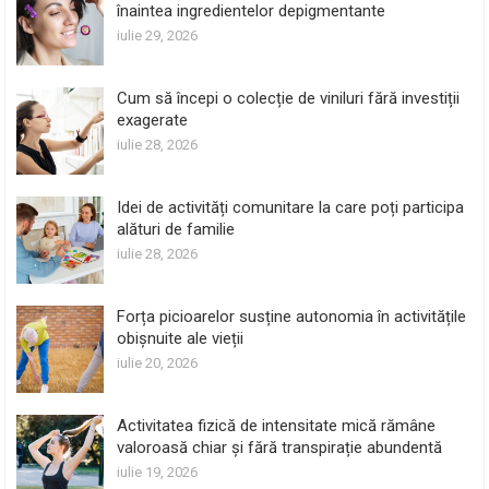
înaintea ingredientelor depigmentante
iulie 29, 2026
Cum să începi o colecție de viniluri fără investiții
exagerate
iulie 28, 2026
Idei de activități comunitare la care poți participa
alături de familie
iulie 28, 2026
Forța picioarelor susține autonomia în activitățile
obișnuite ale vieții
iulie 20, 2026
Activitatea fizică de intensitate mică rămâne
valoroasă chiar și fără transpirație abundentă
iulie 19, 2026