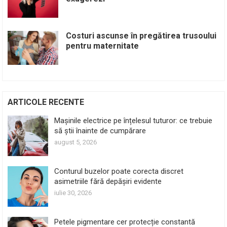
Costuri ascunse în pregătirea trusoului
pentru maternitate
ARTICOLE RECENTE
Mașinile electrice pe înțelesul tuturor: ce trebuie
să știi înainte de cumpărare
august 5, 2026
Conturul buzelor poate corecta discret
asimetriile fără depășiri evidente
iulie 30, 2026
Petele pigmentare cer protecție constantă