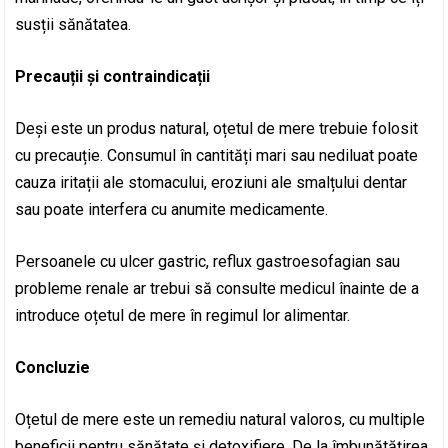
susții sănătatea.
Precauții și contraindicații
Deși este un produs natural, oțetul de mere trebuie folosit
cu precauție. Consumul în cantități mari sau nediluat poate
cauza iritații ale stomacului, eroziuni ale smalțului dentar
sau poate interfera cu anumite medicamente.
Persoanele cu ulcer gastric, reflux gastroesofagian sau
probleme renale ar trebui să consulte medicul înainte de a
introduce oțetul de mere în regimul lor alimentar.
Concluzie
Oțetul de mere este un remediu natural valoros, cu multiple
beneficii pentru sănătate și detoxifiere. De la îmbunătățirea