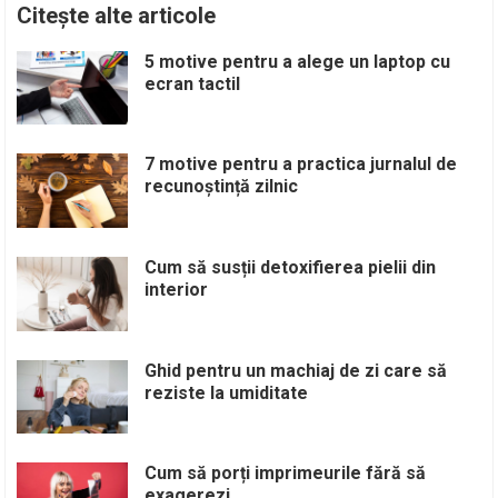
Citește alte articole
5 motive pentru a alege un laptop cu
ecran tactil
7 motive pentru a practica jurnalul de
recunoștință zilnic
Cum să susții detoxifierea pielii din
interior
Ghid pentru un machiaj de zi care să
reziste la umiditate
Cum să porți imprimeurile fără să
exagerezi