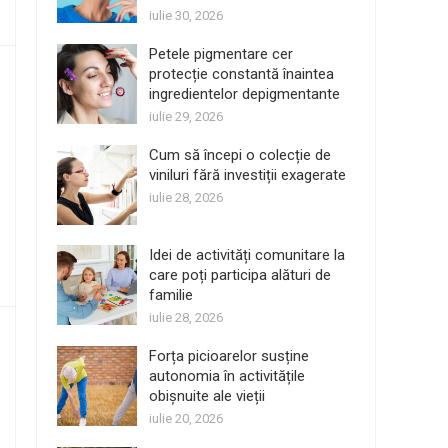
iulie 30, 2026
Petele pigmentare cer
protecție constantă înaintea
ingredientelor depigmentante
iulie 29, 2026
Cum să începi o colecție de
viniluri fără investiții exagerate
iulie 28, 2026
Idei de activități comunitare la
care poți participa alături de
familie
iulie 28, 2026
Forța picioarelor susține
autonomia în activitățile
obișnuite ale vieții
iulie 20, 2026