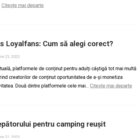
…
Citește mai departe
s Loyalfans: Cum să alegi corect?
ie 23, 2023
ctuală, platformele de conținut pentru adulți câștigă tot mai multă
rind creatorilor de conținut oportunitatea de a-și monetiza
tivitatea. Două dintre platformele cele mai…
Citește mai departe
epătorului pentru camping reușit
ie 22, 2023