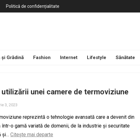
Politică de confidențialitate
 și Grădină
Fashion
Internet
Lifestyle
Sănătate
 utilizării unei camere de termoviziune
ie 3, 2023
oviziune reprezintă o tehnologie avansată care a devenit din
ă într-o gamă variată de domenii, de la industrie și securitate
ă și…
Citește mai departe