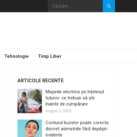
Tehnologie
Timp Liber
ARTICOLE RECENTE
Mașinile electrice pe înțelesul
tuturor: ce trebuie să știi
înainte de cumpărare
august 5, 2026
Conturul buzelor poate corecta
discret asimetriile fără depășiri
evidente