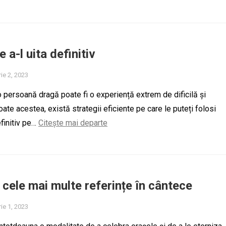
e a-l uita definitiv
ie 2, 2023
 persoană dragă poate fi o experiență extrem de dificilă și
ate acestea, există strategii eficiente pe care le puteți folosi
efinitiv pe…
Citește mai departe
 cele mai multe referințe în cântece
ie 1, 2023