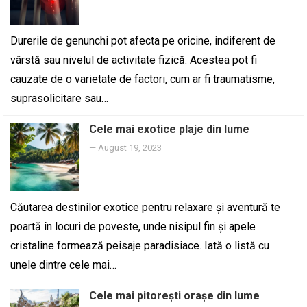
Durerile de genunchi pot afecta pe oricine, indiferent de
vârstă sau nivelul de activitate fizică. Acestea pot fi
cauzate de o varietate de factori, cum ar fi traumatisme,
suprasolicitare sau…
Cele mai exotice plaje din lume
—
August 19, 2023
Căutarea destinilor exotice pentru relaxare și aventură te
poartă în locuri de poveste, unde nisipul fin și apele
cristaline formează peisaje paradisiace. Iată o listă cu
unele dintre cele mai…
Cele mai pitorești orașe din lume