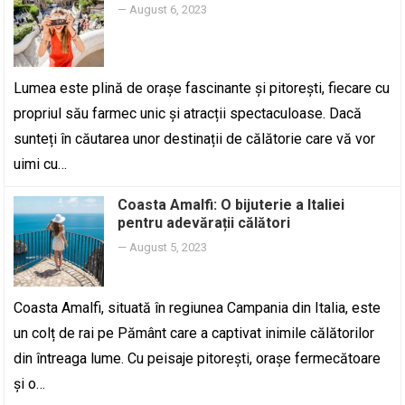
—
August 6, 2023
Lumea este plină de orașe fascinante și pitorești, fiecare cu
propriul său farmec unic și atracții spectaculoase. Dacă
sunteți în căutarea unor destinații de călătorie care vă vor
uimi cu…
Coasta Amalfi: O bijuterie a Italiei
pentru adevărații călători
—
August 5, 2023
Coasta Amalfi, situată în regiunea Campania din Italia, este
un colț de rai pe Pământ care a captivat inimile călătorilor
din întreaga lume. Cu peisaje pitorești, orașe fermecătoare
și o…