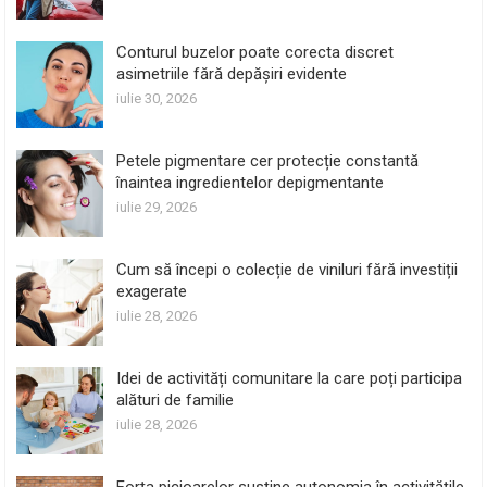
Conturul buzelor poate corecta discret
asimetriile fără depășiri evidente
iulie 30, 2026
Petele pigmentare cer protecție constantă
înaintea ingredientelor depigmentante
iulie 29, 2026
Cum să începi o colecție de viniluri fără investiții
exagerate
iulie 28, 2026
Idei de activități comunitare la care poți participa
alături de familie
iulie 28, 2026