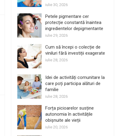
iulie 30, 2026
Petele pigmentare cer
protecție constantă înaintea
ingredientelor depigmentante
iulie 29, 2026
Cum să începi o colecție de
viniluri fără investiții exagerate
iulie 28, 2026
Idei de activități comunitare la
care poți participa alături de
familie
iulie 28, 2026
Forța picioarelor susține
autonomia în activitățile
obișnuite ale vieții
iulie 20, 2026