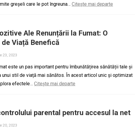
mite greșeli care le pot îngreuna…
Citește mai departe
ozitive Ale Renunțării la Fumat: O
 de Viață Benefică
e 23, 2023
mat este un pas important pentru îmbunătățirea sănătății tale și
unui stil de viață mai sănătos. În acest articol unic și optimizat
plora efectele…
Citește mai departe
controlului parental pentru accesul la net
e 20, 2023