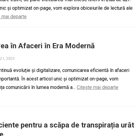
unic și optimizat on-page, vom explora obiceiurile de lectură ale
e mai departe
ea în Afaceri în Era Modernă
 21, 2023
ntinuă evoluție și digitalizare, comunicarea eficientă în afaceri
mportantă. În acest articol unic și optimizat on-page, vom
nța comunicării în lumea modernă a…
Citește mai departe
iciente pentru a scăpa de transpirația urât
e