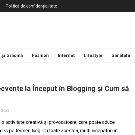
Politică de confidențialitate
 și Grădină
Fashion
Internet
Lifestyle
Sănătate
ecvente la Început în Blogging și Cum să
, 2023
 o activitate creativă și provocatoare, care poate aduce
cces pe termen lung. Cu toate acestea, mulți începători în