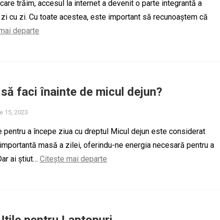
n care trăim, accesul la internet a devenit o parte integrantă a
e zi cu zi. Cu toate acestea, este important să recunoaștem că
 mai departe
 să faci înainte de micul dejun?
e 15, 2023
le pentru a începe ziua cu dreptul Micul dejun este considerat
mportantă masă a zilei, oferindu-ne energia necesară pentru a
ar ai știut…
Citește mai departe