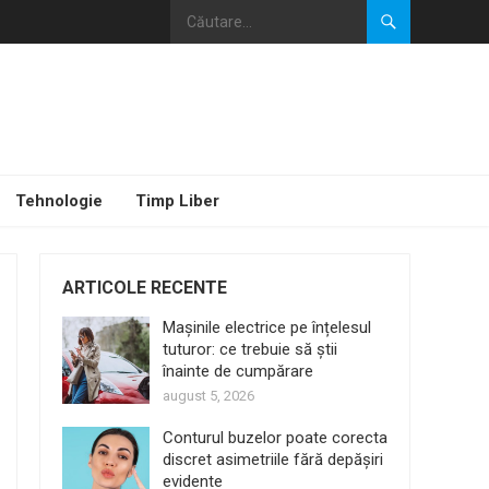
Tehnologie
Timp Liber
ARTICOLE RECENTE
Mașinile electrice pe înțelesul
tuturor: ce trebuie să știi
înainte de cumpărare
august 5, 2026
Conturul buzelor poate corecta
discret asimetriile fără depășiri
evidente