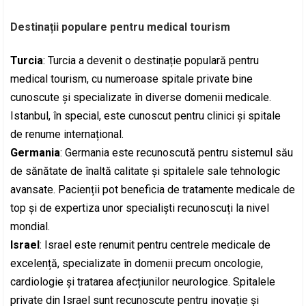
Destinații populare pentru medical tourism
Turcia
: Turcia a devenit o destinație populară pentru
medical tourism, cu numeroase spitale private bine
cunoscute și specializate în diverse domenii medicale.
Istanbul, în special, este cunoscut pentru clinici și spitale
de renume internațional.
Germania
: Germania este recunoscută pentru sistemul său
de sănătate de înaltă calitate și spitalele sale tehnologic
avansate. Pacienții pot beneficia de tratamente medicale de
top și de expertiza unor specialiști recunoscuți la nivel
mondial.
Israel
: Israel este renumit pentru centrele medicale de
excelență, specializate în domenii precum oncologie,
cardiologie și tratarea afecțiunilor neurologice. Spitalele
private din Israel sunt recunoscute pentru inovație și