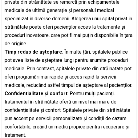
private din străinătate se remarcă prin echipamentele
medicale de ultimă generație și personalul medical
specializat în diverse domenii. Alegerea unui spital privat în
străinătate poate oferi pacienților acces la tratamente și
proceduri inovatoare, care pot fi mai puțin disponibile în țara
de origine.
Timp redus de așteptare
: În multe țări, spitalele publice
pot avea liste de așteptare lungi pentru anumite proceduri
medicale. Prin contrast, spitalele private din străinătate pot
oferi programări mai rapide și acces rapid la servicii
medicale, reducând astfel timpul de așteptare al pacienților.
Confidentialitate și confort
: Pentru mulți pacienți,
tratamentul în străinătate oferă un nivel mai mare de
confidențialitate și confort. Spitalele private din străinătate
pun accent pe servicii personalizate și condiții de cazare
confortabile, creând un mediu propice pentru recuperare și
tratament.