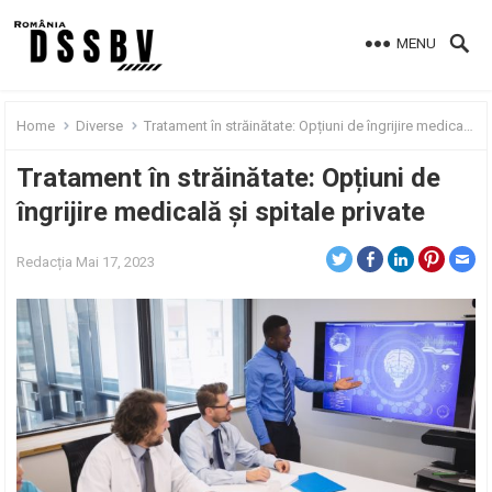
MENU
Home
Diverse
Tratament în străinătate: Opțiuni de îngrijire medicală și spitale private
Tratament în străinătate: Opțiuni de
îngrijire medicală și spitale private
Redacția
Mai 17, 2023