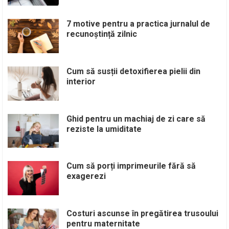
7 motive pentru a practica jurnalul de
recunoștință zilnic
Cum să susții detoxifierea pielii din
interior
Ghid pentru un machiaj de zi care să
reziste la umiditate
Cum să porți imprimeurile fără să
exagerezi
Costuri ascunse în pregătirea trusoului
pentru maternitate