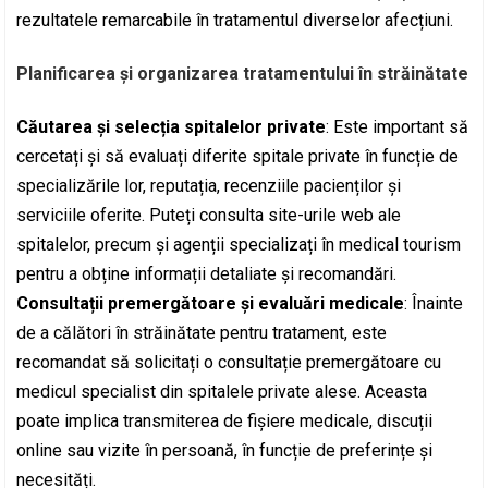
rezultatele remarcabile în tratamentul diverselor afecțiuni.
Planificarea și organizarea tratamentului în străinătate
Căutarea și selecția spitalelor private
: Este important să
cercetați și să evaluați diferite spitale private în funcție de
specializările lor, reputația, recenziile pacienților și
serviciile oferite. Puteți consulta site-urile web ale
spitalelor, precum și agenții specializați în medical tourism
pentru a obține informații detaliate și recomandări.
Consultații premergătoare și evaluări medicale
: Înainte
de a călători în străinătate pentru tratament, este
recomandat să solicitați o consultație premergătoare cu
medicul specialist din spitalele private alese. Aceasta
poate implica transmiterea de fișiere medicale, discuții
online sau vizite în persoană, în funcție de preferințe și
necesități.