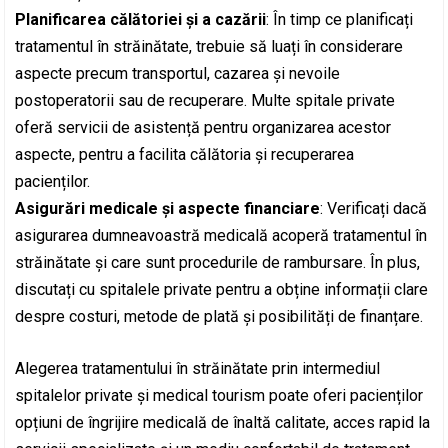
Planificarea călătoriei și a cazării
: În timp ce planificați
tratamentul în străinătate, trebuie să luați în considerare
aspecte precum transportul, cazarea și nevoile
postoperatorii sau de recuperare. Multe spitale private
oferă servicii de asistență pentru organizarea acestor
aspecte, pentru a facilita călătoria și recuperarea
pacienților.
Asigurări medicale și aspecte financiare
: Verificați dacă
asigurarea dumneavoastră medicală acoperă tratamentul în
străinătate și care sunt procedurile de rambursare. În plus,
discutați cu spitalele private pentru a obține informații clare
despre costuri, metode de plată și posibilități de finanțare.
Alegerea tratamentului în străinătate prin intermediul
spitalelor private și medical tourism poate oferi pacienților
opțiuni de îngrijire medicală de înaltă calitate, acces rapid la