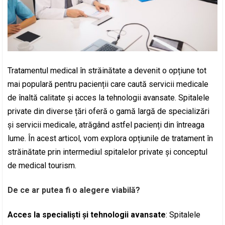
Tratamentul medical în străinătate a devenit o opțiune tot
mai populară pentru pacienții care caută servicii medicale
de înaltă calitate și acces la tehnologii avansate. Spitalele
private din diverse țări oferă o gamă largă de specializări
și servicii medicale, atrăgând astfel pacienți din întreaga
lume. În acest articol, vom explora opțiunile de tratament în
străinătate prin intermediul spitalelor private și conceptul
de medical tourism.
De ce ar putea fi o alegere viabilă?
Acces la specialiști și tehnologii avansate
: Spitalele