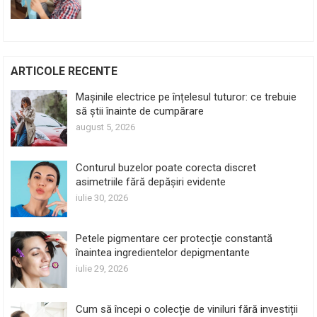
ARTICOLE RECENTE
Mașinile electrice pe înțelesul tuturor: ce trebuie
să știi înainte de cumpărare
august 5, 2026
Conturul buzelor poate corecta discret
asimetriile fără depășiri evidente
iulie 30, 2026
Petele pigmentare cer protecție constantă
înaintea ingredientelor depigmentante
iulie 29, 2026
Cum să începi o colecție de viniluri fără investiții