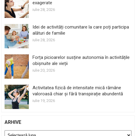
exagerate
iulie 28, 2026
Idei de activități comunitare la care poți participa
alături de familie
iulie 28, 2026
Forța picioarelor susține autonomia în activitățile
obișnuite ale vieții
iulie 20, 2026
Activitatea fizică de intensitate mică rămâne
valoroasă chiar și fără transpirație abundentă
iulie 19, 2026
ARHIVE
Arhive