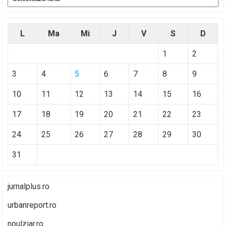
L
Ma
Mi
J
V
S
D
1
2
3
4
5
6
7
8
9
10
11
12
13
14
15
16
17
18
19
20
21
22
23
24
25
26
27
28
29
30
31
jurnalplus.ro
urbanreport.ro
noulziar.ro