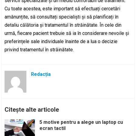
servicii specializate și un mediu confortabil de tratament.
Cu toate acestea, este important să efectuați cercetări
amănunțite, să consultați specialiști și să planificați în
detaliu călătoria și tratamentul în străinătate. În cele din
urmă, fiecare pacient trebuie să ia în considerare nevoile și
preferințele sale individuale înainte de a lua o decizie
privind tratamentul în străinătate.
Redacția
Citește alte articole
5 motive pentru a alege un laptop cu
ecran tactil