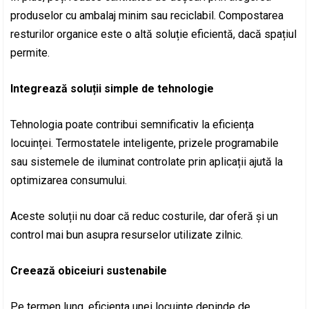
produselor cu ambalaj minim sau reciclabil. Compostarea
resturilor organice este o altă soluție eficientă, dacă spațiul
permite.
Integrează soluții simple de tehnologie
Tehnologia poate contribui semnificativ la eficiența
locuinței. Termostatele inteligente, prizele programabile
sau sistemele de iluminat controlate prin aplicații ajută la
optimizarea consumului.
Aceste soluții nu doar că reduc costurile, dar oferă și un
control mai bun asupra resurselor utilizate zilnic.
Creează obiceiuri sustenabile
Pe termen lung, eficiența unei locuințe depinde de