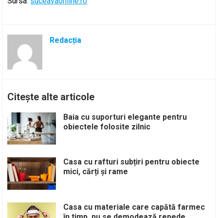
Sursa:
suceavaonline.ro
Redacția
Citește alte articole
Baia cu suporturi elegante pentru
obiectele folosite zilnic
Casa cu rafturi subțiri pentru obiecte
mici, cărți și rame
Casa cu materiale care capătă farmec
în timp, nu se demodează repede