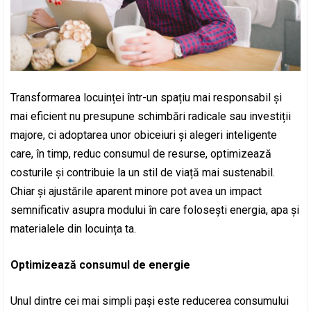
Transformarea locuinței într-un spațiu mai responsabil și
mai eficient nu presupune schimbări radicale sau investiții
majore, ci adoptarea unor obiceiuri și alegeri inteligente
care, în timp, reduc consumul de resurse, optimizează
costurile și contribuie la un stil de viață mai sustenabil.
Chiar și ajustările aparent minore pot avea un impact
semnificativ asupra modului în care folosești energia, apa și
materialele din locuința ta.
Optimizează consumul de energie
Unul dintre cei mai simpli pași este reducerea consumului