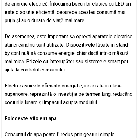
de energie electrică. Înlocuirea becurilor clasice cu LED-uri
este o soluție eficientă, deoarece acestea consumă mai
puțin și au o durată de viață mai mare.
De asemenea, este important să oprești aparatele electrice
atunci când nu sunt utilizate. Dispozitivele lăsate în stand-
by continuă să consume energie, chiar dacă într-o măsură
mai mică. Prizele cu întrerupător sau sistemele smart pot
ajuta la controlul consumului.
Electrocasnicele eficiente energetic, încadrate în clase
superioare, reprezintă o investiție pe termen lung, reducând
costurile lunare și impactul asupra mediului.
Folosește eficient apa
Consumul de apă poate fi redus prin gesturi simple.