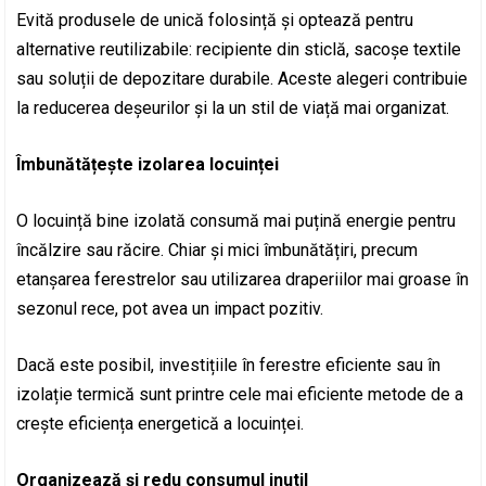
Evită produsele de unică folosință și optează pentru
alternative reutilizabile: recipiente din sticlă, sacoșe textile
sau soluții de depozitare durabile. Aceste alegeri contribuie
la reducerea deșeurilor și la un stil de viață mai organizat.
Îmbunătățește izolarea locuinței
O locuință bine izolată consumă mai puțină energie pentru
încălzire sau răcire. Chiar și mici îmbunătățiri, precum
etanșarea ferestrelor sau utilizarea draperiilor mai groase în
sezonul rece, pot avea un impact pozitiv.
Dacă este posibil, investițiile în ferestre eficiente sau în
izolație termică sunt printre cele mai eficiente metode de a
crește eficiența energetică a locuinței.
Organizează și redu consumul inutil