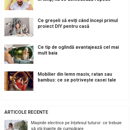
Ce greșeli să eviți când începi primul
proiect DIY pentru casă
Ce tip de oglindă avantajează cel mai
mult baia
Mobilier din lemn masiv, ratan sau
bambus: ce se potrivește casei tale
ARTICOLE RECENTE
Mașinile electrice pe înțelesul tuturor: ce trebuie
să știi înainte de cumpărare