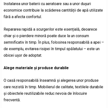
Instalarea unor baterii cu aeratoare sau a unor dușuri
economice contribuie la scăderea cantității de apă utilizate
fără a afecta confortul.
Repararea rapidă a scurgerilor este esențială, deoarece
chiar și o pierdere minoră poate duce la un consum
semnificativ în timp. În plus, folosirea responsabilă a apei –
de exemplu, evitarea risipei în timpul spălatului – este un
obicei ușor de adoptat.
Alege materiale și produse durabile
O casă responsabilă înseamnă și alegerea unor produse
care rezistă în timp. Mobilierul de calitate, textilele durabile
și obiectele reutilizabile reduc nevoia de înlocuire
frecventă.