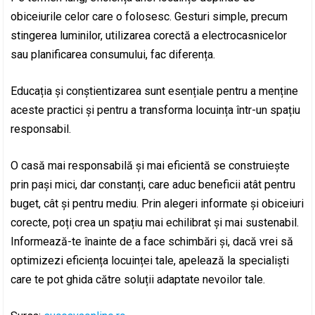
obiceiurile celor care o folosesc. Gesturi simple, precum
stingerea luminilor, utilizarea corectă a electrocasnicelor
sau planificarea consumului, fac diferența.
Educația și conștientizarea sunt esențiale pentru a menține
aceste practici și pentru a transforma locuința într-un spațiu
responsabil.
O casă mai responsabilă și mai eficientă se construiește
prin pași mici, dar constanți, care aduc beneficii atât pentru
buget, cât și pentru mediu. Prin alegeri informate și obiceiuri
corecte, poți crea un spațiu mai echilibrat și mai sustenabil.
Informează-te înainte de a face schimbări și, dacă vrei să
optimizezi eficiența locuinței tale, apelează la specialiști
care te pot ghida către soluții adaptate nevoilor tale.