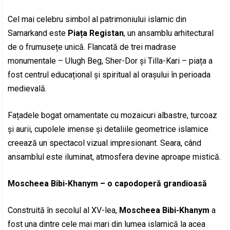
Cel mai celebru simbol al patrimoniului islamic din
Samarkand este
Piața Registan
, un ansamblu arhitectural
de o frumusețe unică. Flancată de trei madrase
monumentale – Ulugh Beg, Sher-Dor și Tilla-Kari – piața a
fost centrul educațional și spiritual al orașului în perioada
medievală.
Fațadele bogat ornamentate cu mozaicuri albastre, turcoaz
și aurii, cupolele imense și detaliile geometrice islamice
creează un spectacol vizual impresionant. Seara, când
ansamblul este iluminat, atmosfera devine aproape mistică.
Moscheea Bibi-Khanym – o capodoperă grandioasă
Construită în secolul al XV-lea,
Moscheea Bibi-Khanym
a
fost una dintre cele mai mari din lumea islamică la acea