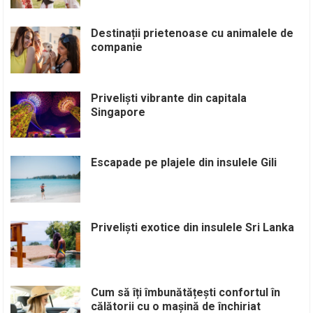
Destinații prietenoase cu animalele de
companie
Priveliști vibrante din capitala
Singapore
Escapade pe plajele din insulele Gili
Priveliști exotice din insulele Sri Lanka
Cum să îți îmbunătățești confortul în
călătorii cu o mașină de închiriat