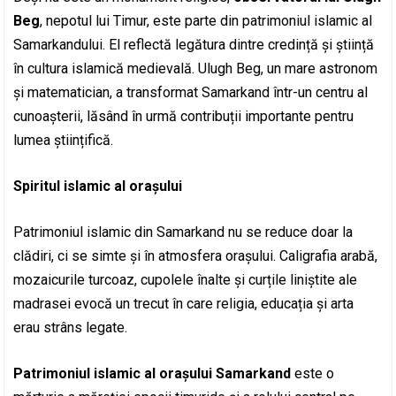
Beg
, nepotul lui Timur, este parte din patrimoniul islamic al
Samarkandului. El reflectă legătura dintre credință și știință
în cultura islamică medievală. Ulugh Beg, un mare astronom
și matematician, a transformat Samarkand într-un centru al
cunoașterii, lăsând în urmă contribuții importante pentru
lumea științifică.
Spiritul islamic al orașului
Patrimoniul islamic din Samarkand nu se reduce doar la
clădiri, ci se simte și în atmosfera orașului. Caligrafia arabă,
mozaicurile turcoaz, cupolele înalte și curțile liniștite ale
madrasei evocă un trecut în care religia, educația și arta
erau strâns legate.
Patrimoniul islamic al orașului Samarkand
este o