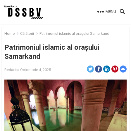
MENU
Home
Călătorii
Patrimoniul islamic al orașului Samarkand
Patrimoniul islamic al orașului
Samarkand
Redacția
Octombrie 4, 2025