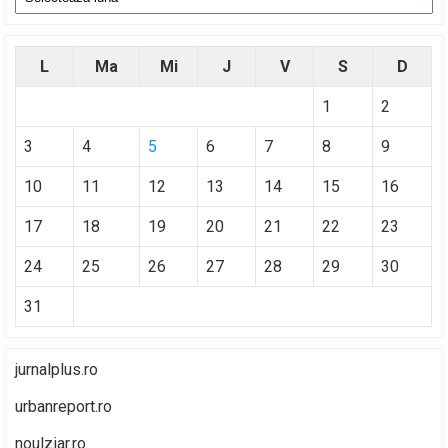
L
Ma
Mi
J
V
S
D
1
2
3
4
5
6
7
8
9
10
11
12
13
14
15
16
17
18
19
20
21
22
23
24
25
26
27
28
29
30
31
jurnalplus.ro
urbanreport.ro
noulziar.ro