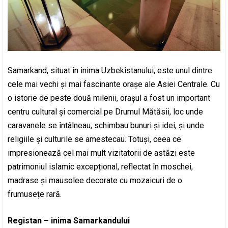
Samarkand, situat în inima Uzbekistanului, este unul dintre
cele mai vechi și mai fascinante orașe ale Asiei Centrale. Cu
o istorie de peste două milenii, orașul a fost un important
centru cultural și comercial pe Drumul Mătăsii, loc unde
caravanele se întâlneau, schimbau bunuri și idei, și unde
religiile și culturile se amestecau. Totuși, ceea ce
impresionează cel mai mult vizitatorii de astăzi este
patrimoniul islamic excepțional, reflectat în moschei,
madrase și mausolee decorate cu mozaicuri de o
frumusețe rară.
Registan – inima Samarkandului