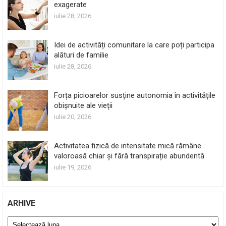
exagerate
iulie 28, 2026
Idei de activități comunitare la care poți participa
alături de familie
iulie 28, 2026
Forța picioarelor susține autonomia în activitățile
obișnuite ale vieții
iulie 20, 2026
Activitatea fizică de intensitate mică rămâne
valoroasă chiar și fără transpirație abundentă
iulie 19, 2026
ARHIVE
Arhive