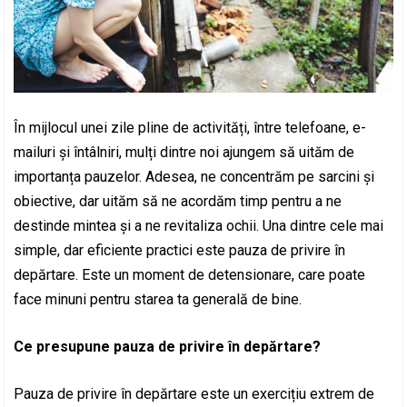
În mijlocul unei zile pline de activități, între telefoane, e-
mailuri și întâlniri, mulți dintre noi ajungem să uităm de
importanța pauzelor. Adesea, ne concentrăm pe sarcini și
obiective, dar uităm să ne acordăm timp pentru a ne
destinde mintea și a ne revitaliza ochii. Una dintre cele mai
simple, dar eficiente practici este pauza de privire în
depărtare. Este un moment de detensionare, care poate
face minuni pentru starea ta generală de bine.
Ce presupune pauza de privire în depărtare?
Pauza de privire în depărtare este un exercițiu extrem de