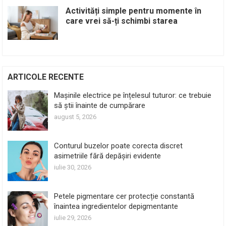
Activități simple pentru momente în
care vrei să-ți schimbi starea
ARTICOLE RECENTE
Mașinile electrice pe înțelesul tuturor: ce trebuie
să știi înainte de cumpărare
august 5, 2026
Conturul buzelor poate corecta discret
asimetriile fără depășiri evidente
iulie 30, 2026
Petele pigmentare cer protecție constantă
înaintea ingredientelor depigmentante
iulie 29, 2026