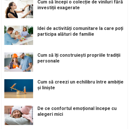
Cum să începi o colecție de viniluri fără
investiții exagerate
Idei de activități comunitare la care poți
participa alături de familie
Cum să îți construiești propriile tradiții
personale
Cum să creezi un echilibru între ambiție
și liniște
De ce confortul emoțional începe cu
alegeri mici