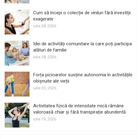
Cum să începi o colecție de viniluri fără investiții
exagerate
iulie 28, 2026
Idei de activități comunitare la care poți participa
alături de familie
iulie 28, 2026
Forța picioarelor susține autonomia în activitățile
obișnuite ale vieții
iulie 20, 2026
Activitatea fizică de intensitate mică rămâne
valoroasă chiar și fără transpirație abundentă
iulie 19, 2026