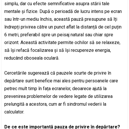
simplu, dar cu efecte semnificative asupra stării tale
mentale și fizice. După o perioadă de lucru intens pe ecran
sau într-un mediu închis, această pauză presupune să îți
îndrepți privirea către un punct aflat la distanță de cel puțin
6 metri, preferabil spre un peisaj natural sau chiar spre
orizont. Această activitate permite ochilor să se relaxeze,
să își refacă focalizarea și să își recupereze energia,
reducând oboseala oculară.
Cercetările sugerează că pauzele scurte de privire în
depărtare sunt benefice mai ales pentru persoanele care
petrec mult timp în fața ecranelor, deoarece ajută la
prevenirea problemelor de vedere legate de utilizarea
prelungită a acestora, cum ar fi sindromul vederii la
calculator.
De ce este importantă pauza de privire în depărtare?