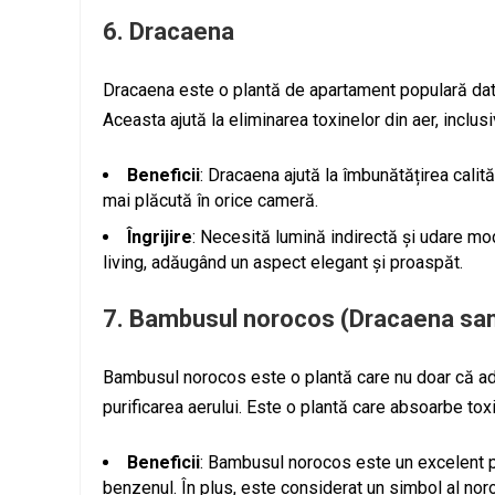
6.
Dracaena
Dracaena este o plantă de apartament populară dator
Aceasta ajută la eliminarea toxinelor din aer, inclusi
Beneficii
: Dracaena ajută la îmbunătățirea calit
mai plăcută în orice cameră.
Îngrijire
: Necesită lumină indirectă și udare mo
living, adăugând un aspect elegant și proaspăt.
7.
Bambusul norocos (Dracaena san
Bambusul norocos este o plantă care nu doar că ada
purificarea aerului. Este o plantă care absoarbe tox
Beneficii
: Bambusul norocos este un excelent p
benzenul. În plus, este considerat un simbol al norocu