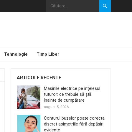
Tehnologie
Timp Liber
ARTICOLE RECENTE
Mașinile electrice pe înțelesul
tuturor: ce trebuie să știi
înainte de cumpărare
august 5, 2026
Conturul buzelor poate corecta
discret asimetriile fără depășiri
evidente