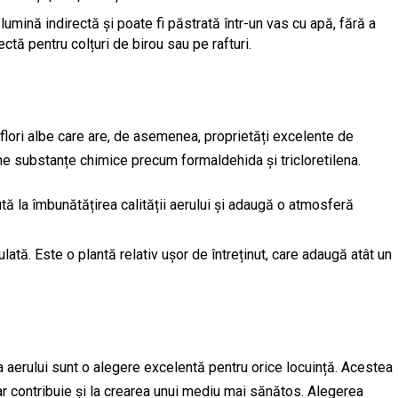
lumină indirectă și poate fi păstrată într-un vas cu apă, fără a
ctă pentru colțuri de birou sau pe rafturi.
 flori albe care are, de asemenea, proprietăți excelente de
ine substanțe chimice precum formaldehida și tricloretilena.
ută la îmbunătățirea calității aerului și adaugă o atmosferă
lată. Este o plantă relativ ușor de întreținut, care adaugă atât un
 aerului sunt o alegere excelentă pentru orice locuință. Acestea
ar contribuie și la crearea unui mediu mai sănătos. Alegerea