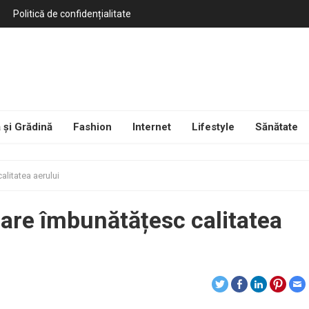
Politică de confidențialitate
 și Grădină
Fashion
Internet
Lifestyle
Sănătate
litatea aerului
are îmbunătățesc calitatea