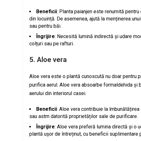
Beneficii
: Planta paianjen este renumită pentru 
din locuință. De asemenea, ajută la menținerea unui
sau pentru băi.
Îngrijire
: Necesită lumină indirectă și udare mod
colțuri sau pe rafturi.
5.
Aloe vera
Aloe vera este o plantă cunoscută nu doar pentru pro
purifica aerul. Aloe vera absoarbe formaldehida și 
aerului din interiorul casei.
Beneficii
: Aloe vera contribuie la îmbunătățirea c
sau astm datorită proprietăților sale de purificare.
Îngrijire
: Aloe vera preferă lumina directă și o
plantă ușor de întreținut, cu beneficii suplimentare