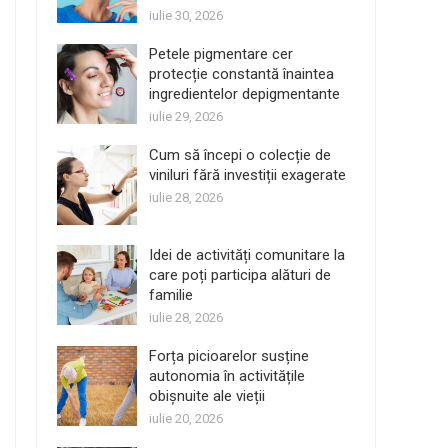
iulie 30, 2026
Petele pigmentare cer
protecție constantă înaintea
ingredientelor depigmentante
iulie 29, 2026
Cum să începi o colecție de
viniluri fără investiții exagerate
iulie 28, 2026
Idei de activități comunitare la
care poți participa alături de
familie
iulie 28, 2026
Forța picioarelor susține
autonomia în activitățile
obișnuite ale vieții
iulie 20, 2026