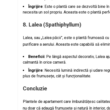
Îngrijire
: Este o plantă care se dezvoltă bine în 
necesita un sol propriu. Aceasta este o plantă perfe
8.
Lalea (Spathiphyllum)
Lalea, sau „Lalea păcii”, este o plantă frumoasă cu
purificare a aerului. Aceasta este capabilă să elim
Beneficii
: Pe lângă aspectul decorativ, Lalea aj
calmantă în orice cameră.
Îngrijire
: Necesită lumină indirectă și udare regu
plus de frumusețe, cât și funcționalitate.
Concluzie
Plantele de apartament care îmbunătățesc calitatea
nu doar că adaugă frumusețe și natură în interior, d