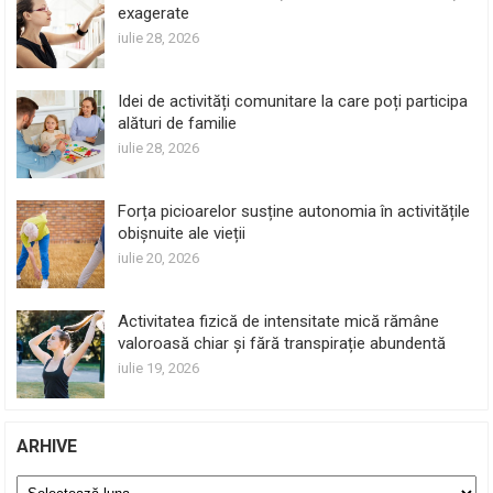
exagerate
iulie 28, 2026
Idei de activități comunitare la care poți participa
alături de familie
iulie 28, 2026
Forța picioarelor susține autonomia în activitățile
obișnuite ale vieții
iulie 20, 2026
Activitatea fizică de intensitate mică rămâne
valoroasă chiar și fără transpirație abundentă
iulie 19, 2026
ARHIVE
Arhive