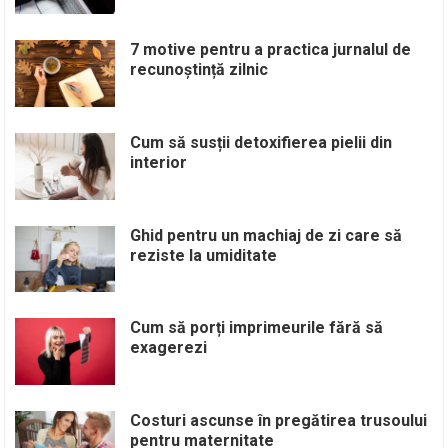
7 motive pentru a practica jurnalul de
recunoștință zilnic
Cum să susții detoxifierea pielii din
interior
Ghid pentru un machiaj de zi care să
reziste la umiditate
Cum să porți imprimeurile fără să
exagerezi
Costuri ascunse în pregătirea trusoului
pentru maternitate