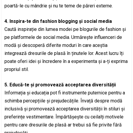
poartă-le cu mândrie și nu te teme de păreri externe.
4. Inspira-te din fashion blogging și social media
Caută inspirație din lumea modei pe blogurile de fashion și
pe platformele de social media. Urmărește influenceri de
modă și descoperă diferite moduri în care aceștia
integrează dresurile de plasă în ținutele lor. Acest lucru îți
poate oferi idei și încredere în a experimenta și a-ți exprima
propriul stil.
5. Educă-te și promovează acceptarea diversității
Informația și educația pot fi instrumente puternice pentru a
schimba percepțiile și prejudecățile. Învață despre modă
inclusivă și promovează acceptarea diversității în stiluri și
preferințe vestimentare. Împărtășește cu ceilalți motivele
pentru care dresurile de plasă ar trebui să fie privite fără
prejudecăți.