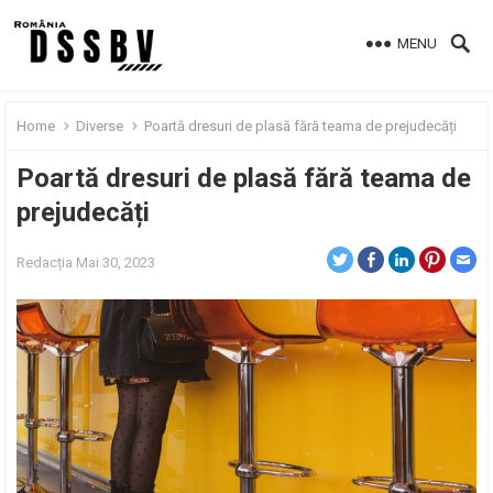
MENU
Home
Diverse
Poartă dresuri de plasă fără teama de prejudecăți
Poartă dresuri de plasă fără teama de
prejudecăți
Redacția
Mai 30, 2023