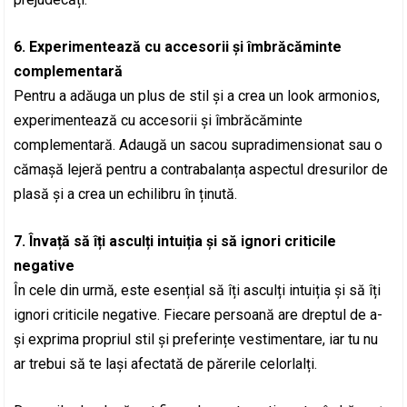
6. Experimentează cu accesorii și îmbrăcăminte
complementară
Pentru a adăuga un plus de stil și a crea un look armonios,
experimentează cu accesorii și îmbrăcăminte
complementară. Adaugă un sacou supradimensionat sau o
cămașă lejeră pentru a contrabalanța aspectul dresurilor de
plasă și a crea un echilibru în ținută.
7. Învață să îți asculți intuiția și să ignori criticile
negative
În cele din urmă, este esențial să îți asculți intuiția și să îți
ignori criticile negative. Fiecare persoană are dreptul de a-
și exprima propriul stil și preferințe vestimentare, iar tu nu
ar trebui să te lași afectată de părerile celorlalți.