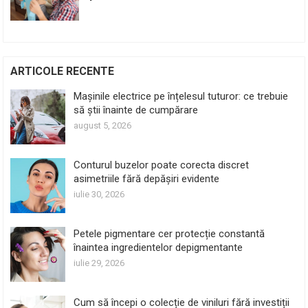
ARTICOLE RECENTE
Mașinile electrice pe înțelesul tuturor: ce trebuie
să știi înainte de cumpărare
august 5, 2026
Conturul buzelor poate corecta discret
asimetriile fără depășiri evidente
iulie 30, 2026
Petele pigmentare cer protecție constantă
înaintea ingredientelor depigmentante
iulie 29, 2026
Cum să începi o colecție de viniluri fără investiții