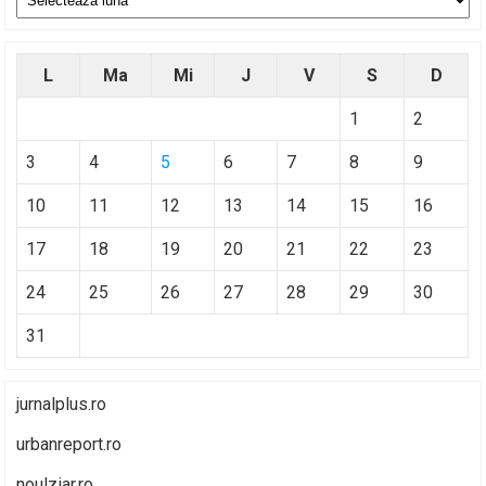
L
Ma
Mi
J
V
S
D
1
2
3
4
5
6
7
8
9
10
11
12
13
14
15
16
17
18
19
20
21
22
23
24
25
26
27
28
29
30
31
jurnalplus.ro
urbanreport.ro
noulziar.ro