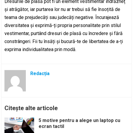
Dresurile de plasă pot fi un element vestimentar îndrăzneț
și atrăgător, iar purtarea lor nu ar trebui să fie însoțită de
teama de prejudecăți sau judecăți negative. Încurajează
diversitatea și exprimă-ți propria personalitate prin stilul
vestimentar, purtând dresuri de plasă cu încredere și fără
constrângeri. Fii tu însăți și bucură-te de libertatea de a-ți
exprima individualitatea prin modă.
Redacția
Citește alte articole
5 motive pentru a alege un laptop cu
ecran tactil