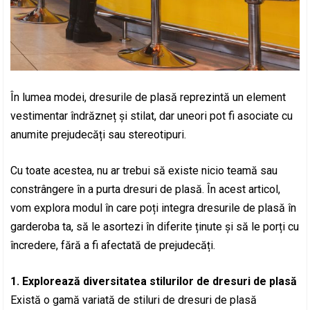
În lumea modei, dresurile de plasă reprezintă un element
vestimentar îndrăzneț și stilat, dar uneori pot fi asociate cu
anumite prejudecăți sau stereotipuri.
Cu toate acestea, nu ar trebui să existe nicio teamă sau
constrângere în a purta dresuri de plasă. În acest articol,
vom explora modul în care poți integra dresurile de plasă în
garderoba ta, să le asortezi în diferite ținute și să le porți cu
încredere, fără a fi afectată de prejudecăți.
1. Explorează diversitatea stilurilor de dresuri de plasă
Există o gamă variată de stiluri de dresuri de plasă