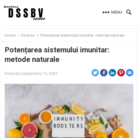
MENU
Home
Diverse
Potențarea sistemului imunitar: metode naturale
Potențarea sistemului imunitar:
metode naturale
Redacția
Septembrie 13, 2023