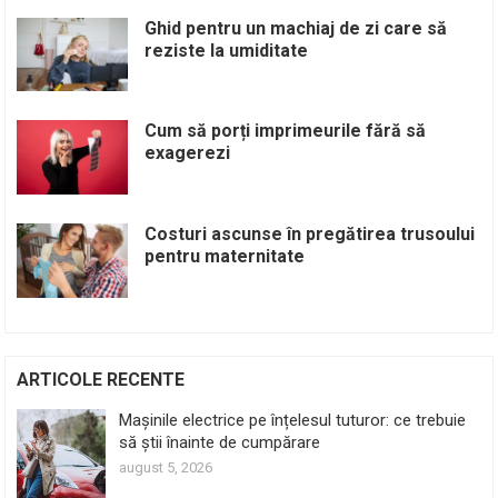
Ghid pentru un machiaj de zi care să
reziste la umiditate
Cum să porți imprimeurile fără să
exagerezi
Costuri ascunse în pregătirea trusoului
pentru maternitate
ARTICOLE RECENTE
Mașinile electrice pe înțelesul tuturor: ce trebuie
să știi înainte de cumpărare
august 5, 2026