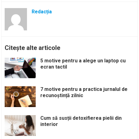
Redacția
Citește alte articole
5 motive pentru a alege un laptop cu
ecran tactil
7 motive pentru a practica jurnalul de
recunoștință zilnic
Cum să susții detoxifierea pielii din
interior