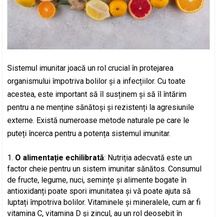
Sistemul imunitar joacă un rol crucial în protejarea
organismului împotriva bolilor și a infecțiilor. Cu toate
acestea, este important să îl susținem și să îl întărim
pentru a ne menține sănătoși și rezistenți la agresiunile
externe. Există numeroase metode naturale pe care le
puteți încerca pentru a potența sistemul imunitar.
O alimentație echilibrată
: Nutriția adecvată este un
factor cheie pentru un sistem imunitar sănătos. Consumul
de fructe, legume, nuci, semințe și alimente bogate în
antioxidanți poate spori imunitatea și vă poate ajuta să
luptați împotriva bolilor. Vitaminele și mineralele, cum ar fi
vitamina C, vitamina D și zincul, au un rol deosebit în