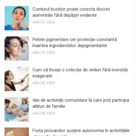
Conturul buzelor poate corecta discret
asimetriile fără depășiri evidente
iulie 30, 2026
Petele pigmentare cer protecție constantă
înaintea ingredientelor depigmentante
iulie 29, 2026
Cum să începi o colecție de viniluri fără investiții
exagerate
iulie 28, 2026
Idei de activități comunitare la care poți participa
alături de familie
iulie 28, 2026
Forța picioarelor susține autonomia în activitățile