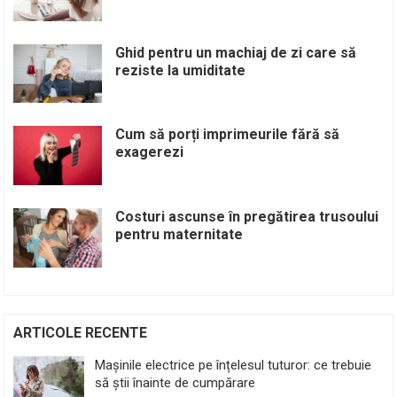
Ghid pentru un machiaj de zi care să
reziste la umiditate
Cum să porți imprimeurile fără să
exagerezi
Costuri ascunse în pregătirea trusoului
pentru maternitate
ARTICOLE RECENTE
Mașinile electrice pe înțelesul tuturor: ce trebuie
să știi înainte de cumpărare