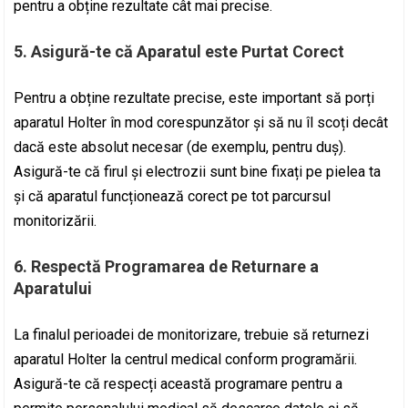
pentru a obține rezultate cât mai precise.
5. Asigură-te că Aparatul este Purtat Corect
Pentru a obține rezultate precise, este important să porți
aparatul Holter în mod corespunzător și să nu îl scoți decât
dacă este absolut necesar (de exemplu, pentru duș).
Asigură-te că firul și electrozii sunt bine fixați pe pielea ta
și că aparatul funcționează corect pe tot parcursul
monitorizării.
6. Respectă Programarea de Returnare a
Aparatului
La finalul perioadei de monitorizare, trebuie să returnezi
aparatul Holter la centrul medical conform programării.
Asigură-te că respecți această programare pentru a