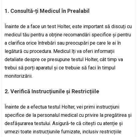
1. Consultă-ți Medicul în Prealabil
Înainte de a face un test Holter, este important să discuți cu
medicul tău pentru a obține recomandări specifice și pentru
a clarifica orice întrebări sau preocupări pe care le ai în
legătură cu procedura. Medicul îți va oferi informații
detaliate despre ce presupune testul Holter, cât timp va
trebui să porți aparatul și ce trebuie să faci în timpul
monitorizării.
2. Verifică Instrucțiunile și Restricțiile
Înainte de a efectua testul Holter, vei primi instrucțiuni
specifice de la personalul medical cu privire la pregătirea și
desfășurarea testului. Asigură-te că citești cu atenție și
urmezi toate instrucțiunile furnizate, inclusiv restricțiile