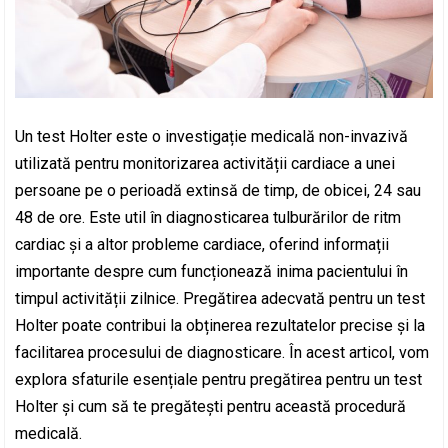
Un test Holter este o investigație medicală non-invazivă
utilizată pentru monitorizarea activității cardiace a unei
persoane pe o perioadă extinsă de timp, de obicei, 24 sau
48 de ore. Este util în diagnosticarea tulburărilor de ritm
cardiac și a altor probleme cardiace, oferind informații
importante despre cum funcționează inima pacientului în
timpul activității zilnice. Pregătirea adecvată pentru un test
Holter poate contribui la obținerea rezultatelor precise și la
facilitarea procesului de diagnosticare. În acest articol, vom
explora sfaturile esențiale pentru pregătirea pentru un test
Holter și cum să te pregătești pentru această procedură
medicală.