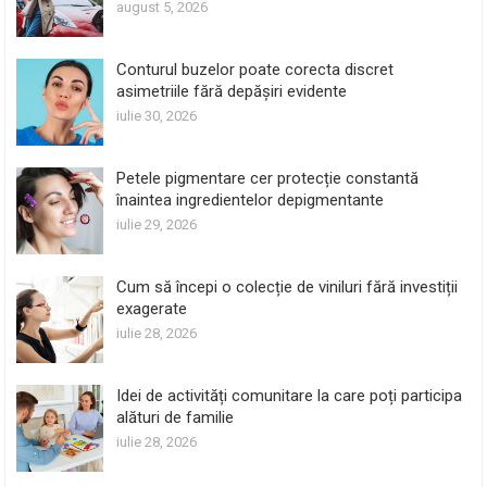
august 5, 2026
Conturul buzelor poate corecta discret
asimetriile fără depășiri evidente
iulie 30, 2026
Petele pigmentare cer protecție constantă
înaintea ingredientelor depigmentante
iulie 29, 2026
Cum să începi o colecție de viniluri fără investiții
exagerate
iulie 28, 2026
Idei de activități comunitare la care poți participa
alături de familie
iulie 28, 2026