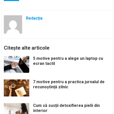
Redacția
Citește alte articole
5 motive pentru a alege un laptop cu
ecran tactil
7 motive pentru a practica jurnalul de
recunoștință zilnic
Cum să susții detoxifierea pielii din
interior