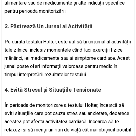
alimentare sau de medicamente și alte indicații specifice
pentru perioada monitorizării.
3. Păstrează Un Jurnal al Activității
Pe durata testului Holter, este util să ții un jurnal al activității
tale zilnice, inclusiv momentele când faci exerciții fizice,
mănânci, iei medicamente sau ai simptome cardiace. Acest
jurnal poate oferi informații valoroase pentru medic în
timpul interpretării rezultatelor testului.
4. Evită Stresul și Situațiile Tensionate
În perioada de monitorizare a testului Holter, încearcă să
eviți situațiile care pot cauza stres sau anxietate, deoarece
acestea pot afecta activitatea cardiacă. Încearcă să te
relaxezi și să menții un ritm de viață cât mai obișnuit posibil