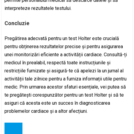
permite personalului medical să descarce datele și să
interpreteze rezultatele testului.
Concluzie
Pregătirea adecvată pentru un test Holter este crucială
pentru obținerea rezultatelor precise și pentru asigurarea
unei monitorizări eficiente a activității cardiace. Consultă-ți
medicul în prealabil, respectă toate instrucțiunile și
restricțiile furnizate și asigură-te că apelezi la un jurnal al
activității tale zilnice pentru a furniza informații utile pentru
medic. Prin urmarea acestor sfaturi esențiale, vei putea să
te pregătești corespunzător pentru un test Holter și să te
asiguri că acesta este un succes în diagnosticarea
problemelor cardiace și a altor afecțiuni.