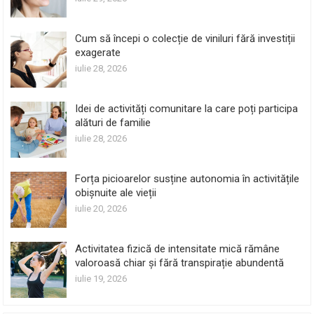
Cum să începi o colecție de viniluri fără investiții
exagerate
iulie 28, 2026
Idei de activități comunitare la care poți participa
alături de familie
iulie 28, 2026
Forța picioarelor susține autonomia în activitățile
obișnuite ale vieții
iulie 20, 2026
Activitatea fizică de intensitate mică rămâne
valoroasă chiar și fără transpirație abundentă
iulie 19, 2026