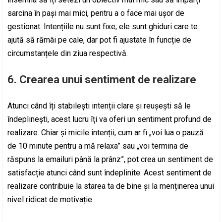
sarcina în pași mai mici, pentru a o face mai ușor de
gestionat. Intențiile nu sunt fixe; ele sunt ghiduri care te
ajută să rămâi pe cale, dar pot fi ajustate în funcție de
circumstanțele din ziua respectivă.
6. Crearea unui sentiment de realizare
Atunci când îți stabilești intenții clare și reușești să le
îndeplinești, acest lucru îți va oferi un sentiment profund de
realizare. Chiar și micile intenții, cum ar fi „voi lua o pauză
de 10 minute pentru a mă relaxa” sau „voi termina de
răspuns la emailuri până la prânz”, pot crea un sentiment de
satisfacție atunci când sunt îndeplinite. Acest sentiment de
realizare contribuie la starea ta de bine și la menținerea unui
nivel ridicat de motivație.