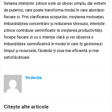
Setarea intențiilor zilnice este un obicei simplu, dar extrem
de puternic, care poate transforma modul în care abordezi
fiecare zi. Prin clarificarea scopurilor, creșterea motivației,
îmbunătățirea concentrării și reducerea stresului, intențiile
zilnice contribuie semnificativ la creșterea productivității.
Începe fiecare zi cu o intenție clară și vei observa o
îmbunătățire semnificativă în modul în care îți gestionezi
timpul și resursele, făcându-ți ziua mai eficientă și mai
satisfăcătoare.
Redacția
Citește alte articole