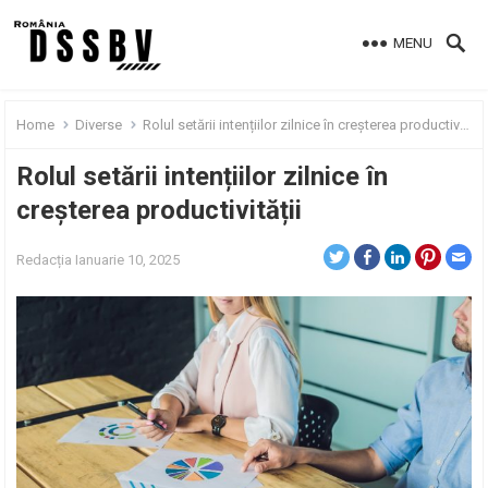
MENU
Home
Diverse
Rolul setării intențiilor zilnice în creșterea productivității
Rolul setării intențiilor zilnice în
creșterea productivității
Redacția
Ianuarie 10, 2025