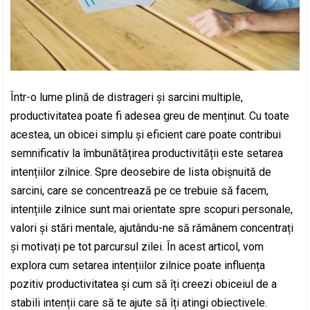
Într-o lume plină de distrageri și sarcini multiple,
productivitatea poate fi adesea greu de menținut. Cu toate
acestea, un obicei simplu și eficient care poate contribui
semnificativ la îmbunătățirea productivității este setarea
intențiilor zilnice. Spre deosebire de lista obișnuită de
sarcini, care se concentrează pe ce trebuie să facem,
intențiile zilnice sunt mai orientate spre scopuri personale,
valori și stări mentale, ajutându-ne să rămânem concentrați
și motivați pe tot parcursul zilei. În acest articol, vom
explora cum setarea intențiilor zilnice poate influența
pozitiv productivitatea și cum să îți creezi obiceiul de a
stabili intenții care să te ajute să îți atingi obiectivele.