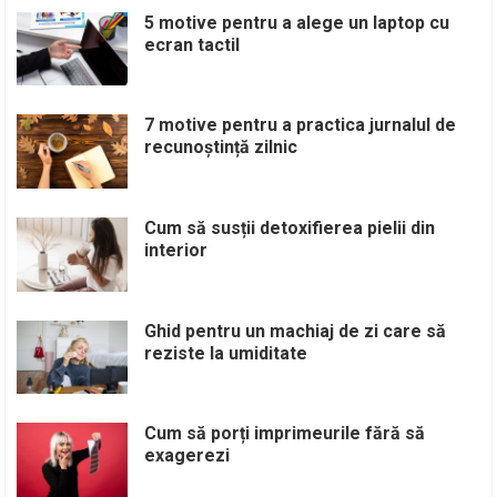
5 motive pentru a alege un laptop cu
ecran tactil
7 motive pentru a practica jurnalul de
recunoștință zilnic
Cum să susții detoxifierea pielii din
interior
Ghid pentru un machiaj de zi care să
reziste la umiditate
Cum să porți imprimeurile fără să
exagerezi