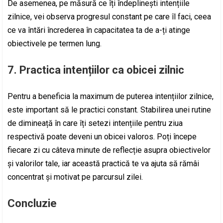
De asemenea, pe măsură ce îți îndeplinești intențiile
zilnice, vei observa progresul constant pe care îl faci, ceea
ce va întări încrederea în capacitatea ta de a-ți atinge
obiectivele pe termen lung.
7. Practica intențiilor ca obicei zilnic
Pentru a beneficia la maximum de puterea intențiilor zilnice,
este important să le practici constant. Stabilirea unei rutine
de dimineață în care îți setezi intențiile pentru ziua
respectivă poate deveni un obicei valoros. Poți începe
fiecare zi cu câteva minute de reflecție asupra obiectivelor
și valorilor tale, iar această practică te va ajuta să rămâi
concentrat și motivat pe parcursul zilei.
Concluzie