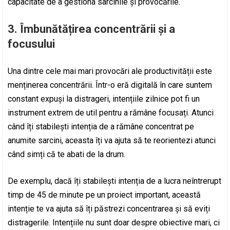
capacitate de a gestiona sarcinile și provocările.
3. Îmbunătățirea concentrării și a
focusului
Una dintre cele mai mari provocări ale productivității este
menținerea concentrării. Într-o eră digitală în care suntem
constant expuși la distrageri, intențiile zilnice pot fi un
instrument extrem de util pentru a rămâne focusați. Atunci
când îți stabilești intenția de a rămâne concentrat pe
anumite sarcini, aceasta îți va ajuta să te reorientezi atunci
când simți că te abati de la drum.
De exemplu, dacă îți stabilești intenția de a lucra neîntrerupt
timp de 45 de minute pe un proiect important, această
intenție te va ajuta să îți păstrezi concentrarea și să eviți
distragerile. Intențiile nu sunt doar despre obiective mari, ci