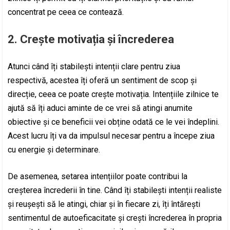
concentrat pe ceea ce contează.
2. Crește motivația și încrederea
Atunci când îți stabilești intenții clare pentru ziua
respectivă, acestea îți oferă un sentiment de scop și
direcție, ceea ce poate crește motivația. Intențiile zilnice te
ajută să îți aduci aminte de ce vrei să atingi anumite
obiective și ce beneficii vei obține odată ce le vei îndeplini.
Acest lucru îți va da impulsul necesar pentru a începe ziua
cu energie și determinare.
De asemenea, setarea intențiilor poate contribui la
creșterea încrederii în tine. Când îți stabilești intenții realiste
și reușești să le atingi, chiar și în fiecare zi, îți întărești
sentimentul de autoeficacitate și crești încrederea în propria