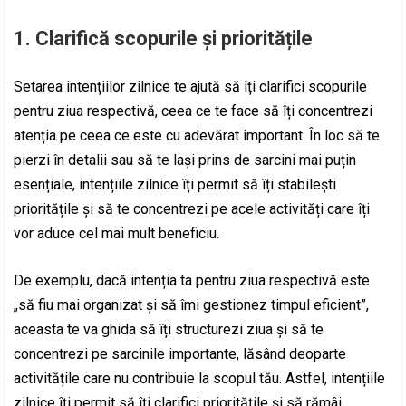
1. Clarifică scopurile și prioritățile
Setarea intențiilor zilnice te ajută să îți clarifici scopurile
pentru ziua respectivă, ceea ce te face să îți concentrezi
atenția pe ceea ce este cu adevărat important. În loc să te
pierzi în detalii sau să te lași prins de sarcini mai puțin
esențiale, intențiile zilnice îți permit să îți stabilești
prioritățile și să te concentrezi pe acele activități care îți
vor aduce cel mai mult beneficiu.
De exemplu, dacă intenția ta pentru ziua respectivă este
„să fiu mai organizat și să îmi gestionez timpul eficient”,
aceasta te va ghida să îți structurezi ziua și să te
concentrezi pe sarcinile importante, lăsând deoparte
activitățile care nu contribuie la scopul tău. Astfel, intențiile
zilnice îți permit să îți clarifici prioritățile și să rămâi