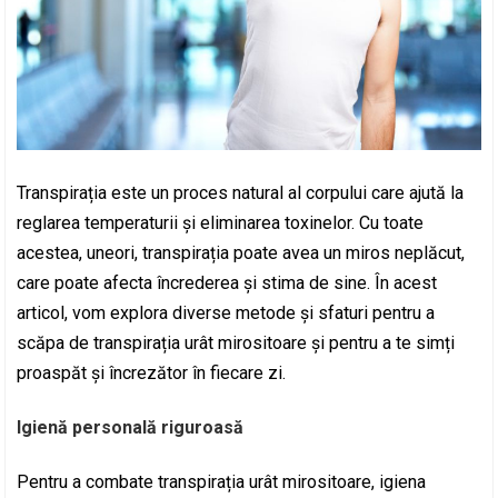
Transpirația este un proces natural al corpului care ajută la
reglarea temperaturii și eliminarea toxinelor. Cu toate
acestea, uneori, transpirația poate avea un miros neplăcut,
care poate afecta încrederea și stima de sine. În acest
articol, vom explora diverse metode și sfaturi pentru a
scăpa de transpirația urât mirositoare și pentru a te simți
proaspăt și încrezător în fiecare zi.
Igienă personală riguroasă
Pentru a combate transpirația urât mirositoare, igiena