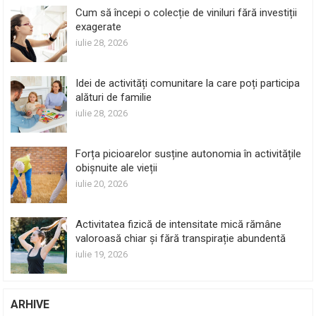
Cum să începi o colecție de viniluri fără investiții
exagerate
iulie 28, 2026
Idei de activități comunitare la care poți participa
alături de familie
iulie 28, 2026
Forța picioarelor susține autonomia în activitățile
obișnuite ale vieții
iulie 20, 2026
Activitatea fizică de intensitate mică rămâne
valoroasă chiar și fără transpirație abundentă
iulie 19, 2026
ARHIVE