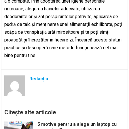
a o combate. Prin adoptarea unei igiene personale
riguroase, alegerea hainelor adecvate, utilizarea
deodorantelor și antiperspirantelor potrivite, aplicarea de
pudră de talc și menținerea unei alimentații echilibrate, poți
scăpa de transpirația urât mirositoare și te poți simți
proaspăt și încrezător în fiecare zi. Încearcă aceste sfaturi
practice și descoperă care metode funcționează cel mai
bine pentru tine.
Redacția
Citește alte articole
5 motive pentru a alege un laptop cu