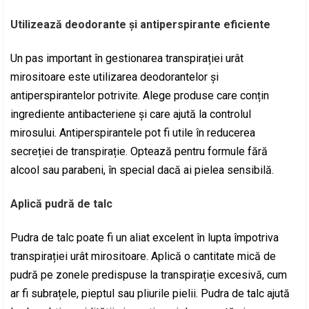
Utilizează deodorante și antiperspirante eficiente
Un pas important în gestionarea transpirației urât
mirositoare este utilizarea deodorantelor și
antiperspirantelor potrivite. Alege produse care conțin
ingrediente antibacteriene și care ajută la controlul
mirosului. Antiperspirantele pot fi utile în reducerea
secreției de transpirație. Optează pentru formule fără
alcool sau parabeni, în special dacă ai pielea sensibilă.
Aplică pudră de talc
Pudra de talc poate fi un aliat excelent în lupta împotriva
transpirației urât mirositoare. Aplică o cantitate mică de
pudră pe zonele predispuse la transpirație excesivă, cum
ar fi subrațele, pieptul sau pliurile pielii. Pudra de talc ajută