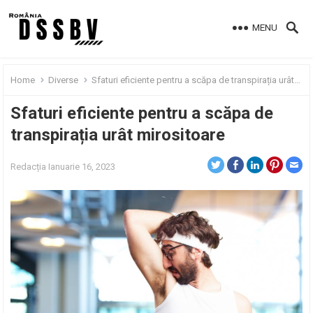
MENU
Home
Diverse
Sfaturi eficiente pentru a scăpa de transpirația urât mirositoare
Sfaturi eficiente pentru a scăpa de
transpirația urât mirositoare
Redacția
Ianuarie 16, 2023