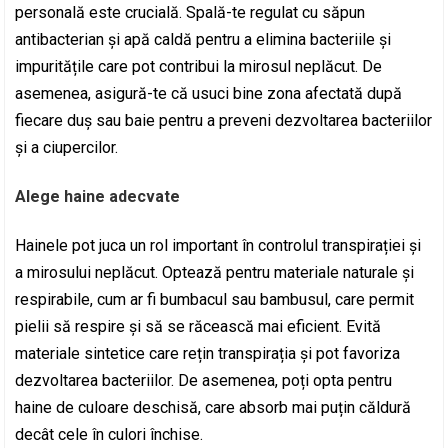
personală este crucială. Spală-te regulat cu săpun
antibacterian și apă caldă pentru a elimina bacteriile și
impuritățile care pot contribui la mirosul neplăcut. De
asemenea, asigură-te că usuci bine zona afectată după
fiecare duș sau baie pentru a preveni dezvoltarea bacteriilor
și a ciupercilor.
Alege haine adecvate
Hainele pot juca un rol important în controlul transpirației și
a mirosului neplăcut. Optează pentru materiale naturale și
respirabile, cum ar fi bumbacul sau bambusul, care permit
pielii să respire și să se răcească mai eficient. Evită
materiale sintetice care rețin transpirația și pot favoriza
dezvoltarea bacteriilor. De asemenea, poți opta pentru
haine de culoare deschisă, care absorb mai puțin căldură
decât cele în culori închise.