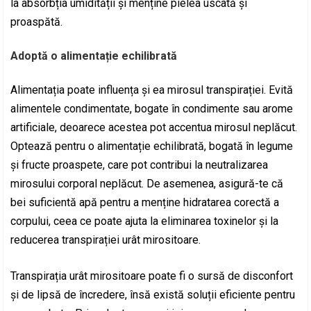
la absorbția umidității și menține pielea uscată și
proaspătă.
Adoptă o alimentație echilibrată
Alimentația poate influența și ea mirosul transpirației. Evită
alimentele condimentate, bogate în condimente sau arome
artificiale, deoarece acestea pot accentua mirosul neplăcut.
Optează pentru o alimentație echilibrată, bogată în legume
și fructe proaspete, care pot contribui la neutralizarea
mirosului corporal neplăcut. De asemenea, asigură-te că
bei suficientă apă pentru a menține hidratarea corectă a
corpului, ceea ce poate ajuta la eliminarea toxinelor și la
reducerea transpirației urât mirositoare.
Transpirația urât mirositoare poate fi o sursă de disconfort
și de lipsă de încredere, însă există soluții eficiente pentru