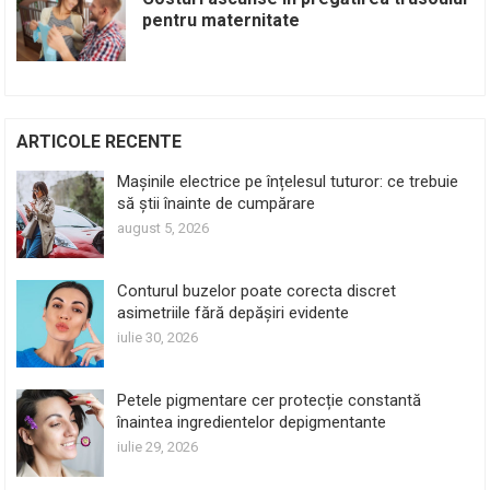
pentru maternitate
ARTICOLE RECENTE
Mașinile electrice pe înțelesul tuturor: ce trebuie
să știi înainte de cumpărare
august 5, 2026
Conturul buzelor poate corecta discret
asimetriile fără depășiri evidente
iulie 30, 2026
Petele pigmentare cer protecție constantă
înaintea ingredientelor depigmentante
iulie 29, 2026