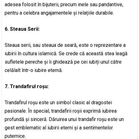
adesea folosit în bijuterii, precum inele sau pandantive,
pentru a celebra angajamentele și relațiile durabile.
6. Steaua Serii:
Steaua serii, sau steaua de seară, este o reprezentare a
iubirii în cultura islamică. Se crede că această stea leagă
sufletele pereche și îi ghidează pe cei iubiți unul către
celălalt într-o iubire eternă.
7. Trandafirul roșu:
Trandafirul roșu este un simbol clasic al dragostei
pasionale. În special, trandafirii roșii exprimă iubirea
profundă și sinceră. Dăruirea unui trandafir roșu este un
gest emblematic al iubirii eterni și a sentimentelor
puternice.