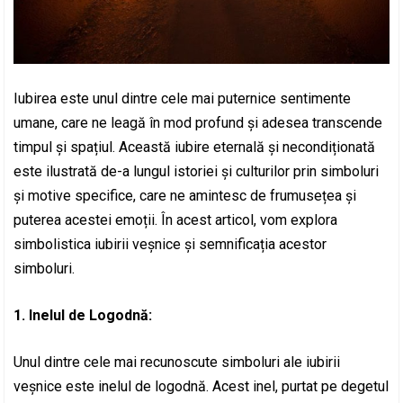
Iubirea este unul dintre cele mai puternice sentimente
umane, care ne leagă în mod profund și adesea transcende
timpul și spațiul. Această iubire eternală și necondiționată
este ilustrată de-a lungul istoriei și culturilor prin simboluri
și motive specifice, care ne amintesc de frumusețea și
puterea acestei emoții. În acest articol, vom explora
simbolistica iubirii veșnice și semnificația acestor
simboluri.
1. Inelul de Logodnă:
Unul dintre cele mai recunoscute simboluri ale iubirii
veșnice este inelul de logodnă. Acest inel, purtat pe degetul