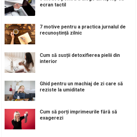
ecran tactil
7 motive pentru a practica jurnalul de
recunoștință zilnic
Cum să susții detoxifierea pielii din
interior
Ghid pentru un machiaj de zi care să
reziste la umiditate
Cum să porți imprimeurile fără să
exagerezi