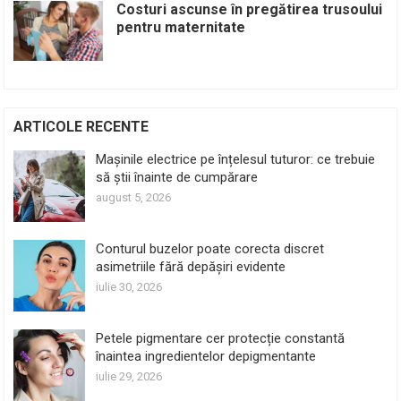
Costuri ascunse în pregătirea trusoului
pentru maternitate
ARTICOLE RECENTE
Mașinile electrice pe înțelesul tuturor: ce trebuie
să știi înainte de cumpărare
august 5, 2026
Conturul buzelor poate corecta discret
asimetriile fără depășiri evidente
iulie 30, 2026
Petele pigmentare cer protecție constantă
înaintea ingredientelor depigmentante
iulie 29, 2026