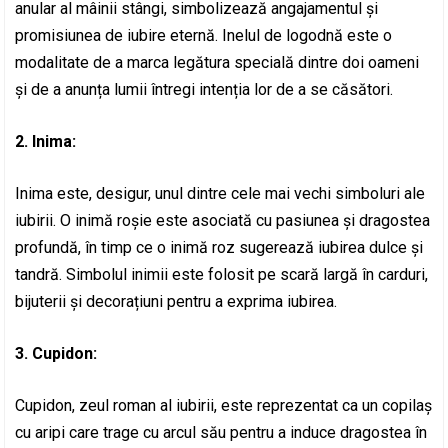
anular al mâinii stângi, simbolizează angajamentul și
promisiunea de iubire eternă. Inelul de logodnă este o
modalitate de a marca legătura specială dintre doi oameni
și de a anunța lumii întregi intenția lor de a se căsători.
2. Inima:
Inima este, desigur, unul dintre cele mai vechi simboluri ale
iubirii. O inimă roșie este asociată cu pasiunea și dragostea
profundă, în timp ce o inimă roz sugerează iubirea dulce și
tandră. Simbolul inimii este folosit pe scară largă în carduri,
bijuterii și decorațiuni pentru a exprima iubirea.
3. Cupidon:
Cupidon, zeul roman al iubirii, este reprezentat ca un copilaș
cu aripi care trage cu arcul său pentru a induce dragostea în