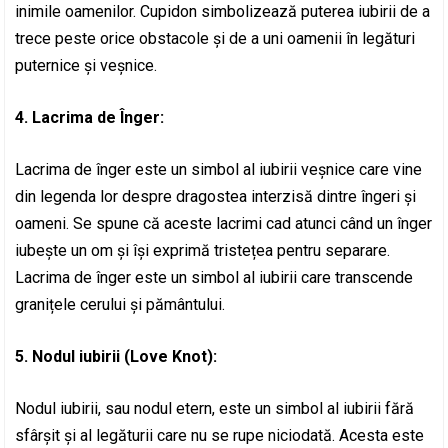
inimile oamenilor. Cupidon simbolizează puterea iubirii de a
trece peste orice obstacole și de a uni oamenii în legături
puternice și veșnice.
4. Lacrima de Înger:
Lacrima de înger este un simbol al iubirii veșnice care vine
din legenda lor despre dragostea interzisă dintre îngeri și
oameni. Se spune că aceste lacrimi cad atunci când un înger
iubește un om și își exprimă tristețea pentru separare.
Lacrima de înger este un simbol al iubirii care transcende
granițele cerului și pământului.
5. Nodul iubirii (Love Knot):
Nodul iubirii, sau nodul etern, este un simbol al iubirii fără
sfârșit și al legăturii care nu se rupe niciodată. Acesta este