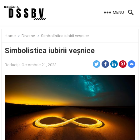
MENU
Home
Diverse
Simbolistica iubirii veșnice
Simbolistica iubirii veșnice
Redacția
Octombrie 21, 2023