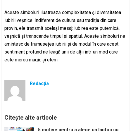
Aceste simboluri ilustrează complexitatea și diversitatea
iubirii veșnice. Indiferent de cultura sau tradiția din care
provin, ele transmit același mesaj: iubirea este puternică,
veșnică și transcende timpul și spațiul. Aceste simboluri ne
amintesc de frumusețea iubirii și de modul în care acest
sentiment profund ne leagă unii de alții într-un mod care
este mereu magic și etern.
Redacția
Citește alte articole
5 motive pentru a alege un laptop cu