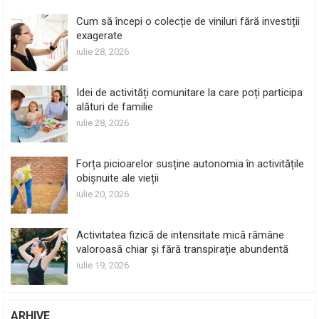
Cum să începi o colecție de viniluri fără investiții
exagerate
iulie 28, 2026
Idei de activități comunitare la care poți participa
alături de familie
iulie 28, 2026
Forța picioarelor susține autonomia în activitățile
obișnuite ale vieții
iulie 20, 2026
Activitatea fizică de intensitate mică rămâne
valoroasă chiar și fără transpirație abundentă
iulie 19, 2026
ARHIVE