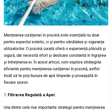
Menținerea curățeniei în piscină este esențială nu doar
pentru aspectul estetic, ci și pentru sănătatea și siguranța
utilizatorilor. O piscină curată oferă o experiență plăcută și
sigură, dar necesită efort și dedicare constantă în îngrijirea
și întreținerea ei. În acest articol, vom explora strategiile
eficiente pentru menținerea curățeniei în piscină, astfel
încât să te poți bucura de apă limpede și proaspătă în
fiecare sezon.
Filtrarea Regulată a Apei:
Una dintre cele mai importante strategii pentru menținerea