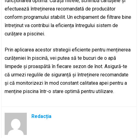
funcționarea optimă. Curăță filtrele, schimbă cartușele și
efectuează întreținerea recomandată de producător
conform programului stabilit. Un echipament de filtrare bine
întreținut va contribui la eficiența întregului sistem de
curățare a piscinei.
Prin aplicarea acestor strategii eficiente pentru menținerea
curățeniei în piscină, vei putea să te bucuri de o apă
limpede și proaspătă în fiecare sezon de înot. Asigură-te
că urmezi regulile de siguranță și întreținere recomandate
și că monitorizezi în mod constant calitatea apei pentru a
menține piscina într-o stare optimă pentru utilizare.
Redacția