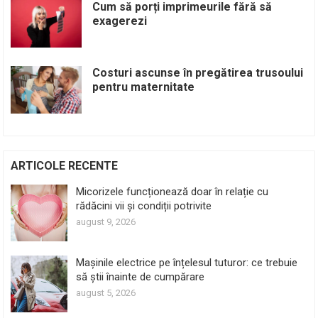
Cum să porți imprimeurile fără să
exagerezi
Costuri ascunse în pregătirea trusoului
pentru maternitate
ARTICOLE RECENTE
Micorizele funcționează doar în relație cu
rădăcini vii și condiții potrivite
august 9, 2026
Mașinile electrice pe înțelesul tuturor: ce trebuie
să știi înainte de cumpărare
august 5, 2026