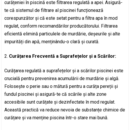
curățeniei în piscină este filtrarea regulată a apei. Asigură-
te că sistemul de filtrare al piscinei funcționează
corespunzător și că este setat pentru a filtra apa în mod
regulat, conform recomandărilor producătorului. Filtrarea
eficientă elimină particulele de murdărie, deșeurile și alte
impurități din apă, menținându-o clară și curată.
Curățarea Frecventă a Suprafețelor și a Scărilor:
Curățarea regulată a suprafețelor și a scărilor piscinei este
crucială pentru prevenirea acumulării de murdărie și algă.
Folosește o perie sau o mătură pentru a curăța pereții și
fundul piscinei și asigură-te că scările și alte zone
accesibile sunt curățate și dezinfectate în mod regulat.
Această practică va reduce nevoia de substanțe chimice de
curățare și va menține piscina într-o stare mai bună.