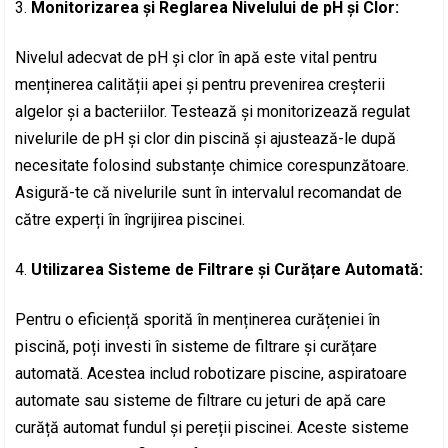
Monitorizarea și Reglarea Nivelului de pH și Clor:
Nivelul adecvat de pH și clor în apă este vital pentru
menținerea calității apei și pentru prevenirea creșterii
algelor și a bacteriilor. Testează și monitorizează regulat
nivelurile de pH și clor din piscină și ajustează-le după
necesitate folosind substanțe chimice corespunzătoare.
Asigură-te că nivelurile sunt în intervalul recomandat de
către experți în îngrijirea piscinei.
Utilizarea Sisteme de Filtrare și Curățare Automată:
Pentru o eficiență sporită în menținerea curățeniei în
piscină, poți investi în sisteme de filtrare și curățare
automată. Acestea includ robotizare piscine, aspiratoare
automate sau sisteme de filtrare cu jeturi de apă care
curăță automat fundul și pereții piscinei. Aceste sisteme