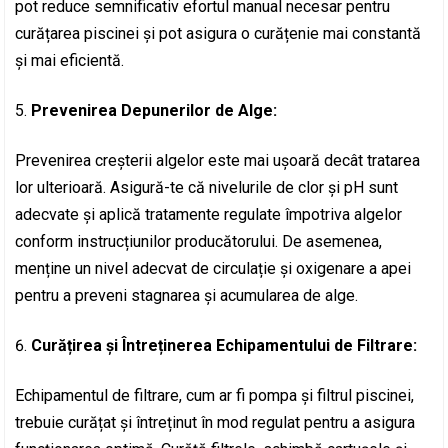
pot reduce semnificativ efortul manual necesar pentru
curățarea piscinei și pot asigura o curățenie mai constantă
și mai eficientă.
Prevenirea Depunerilor de Alge:
Prevenirea creșterii algelor este mai ușoară decât tratarea
lor ulterioară. Asigură-te că nivelurile de clor și pH sunt
adecvate și aplică tratamente regulate împotriva algelor
conform instrucțiunilor producătorului. De asemenea,
menține un nivel adecvat de circulație și oxigenare a apei
pentru a preveni stagnarea și acumularea de alge.
Curățirea și Întreținerea Echipamentului de Filtrare:
Echipamentul de filtrare, cum ar fi pompa și filtrul piscinei,
trebuie curățat și întreținut în mod regulat pentru a asigura