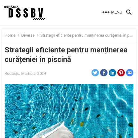
MENU
Home
Diverse
Strategii eficiente pentru menținerea curățeniei în piscină
Strategii eficiente pentru menținerea
curățeniei în piscină
Redacția
Martie 5, 2024