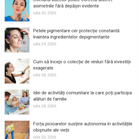
asimetriile fără depășiri evidente
iulie 30, 2026
Petele pigmentare cer protecție constantă
înaintea ingredientelor depigmentante
iulie 29, 2026
Cum să începi o colecție de viniluri fără investiții
exagerate
iulie 28, 2026
Idei de activități comunitare la care poți participa
alături de familie
iulie 28, 2026
Forța picioarelor susține autonomia în activitățile
obișnuite ale vieții
iulie 20, 2026