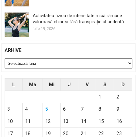
Activitatea fizică de intensitate mică rămâne
valoroasă chiar și fără transpirație abundentă
iulie 19, 2026
ARHIVE
Arhive
L
Ma
Mi
J
V
S
D
1
2
3
4
5
6
7
8
9
10
11
12
13
14
15
16
17
18
19
20
21
22
23