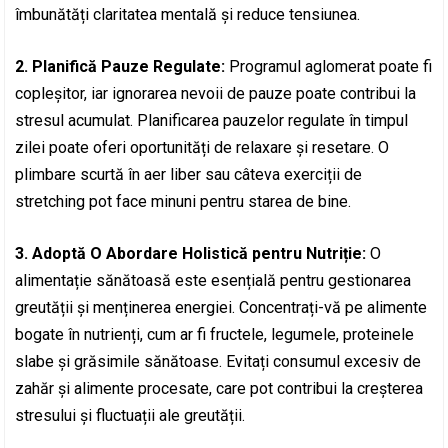
îmbunătăți claritatea mentală și reduce tensiunea.
2. Planifică Pauze Regulate:
Programul aglomerat poate fi
copleșitor, iar ignorarea nevoii de pauze poate contribui la
stresul acumulat. Planificarea pauzelor regulate în timpul
zilei poate oferi oportunități de relaxare și resetare. O
plimbare scurtă în aer liber sau câteva exerciții de
stretching pot face minuni pentru starea de bine.
3. Adoptă O Abordare Holistică pentru Nutriție:
O
alimentație sănătoasă este esențială pentru gestionarea
greutății și menținerea energiei. Concentrați-vă pe alimente
bogate în nutrienți, cum ar fi fructele, legumele, proteinele
slabe și grăsimile sănătoase. Evitați consumul excesiv de
zahăr și alimente procesate, care pot contribui la creșterea
stresului și fluctuații ale greutății.