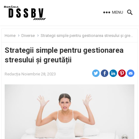
MENU
Home
Diverse
Strategii simple pentru gestionarea stresului și greutății
Strategii simple pentru gestionarea
stresului și greutății
Redacția
Noiembrie 28, 2023