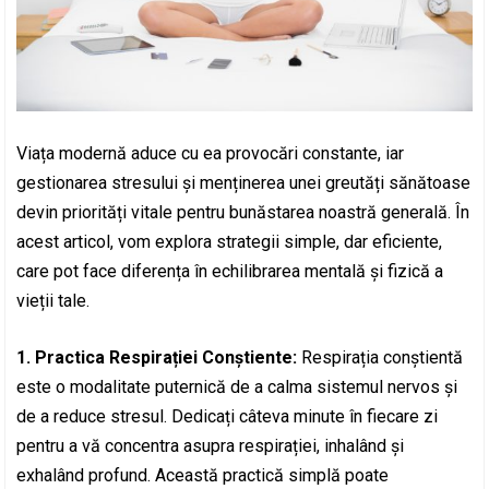
Viața modernă aduce cu ea provocări constante, iar
gestionarea stresului și menținerea unei greutăți sănătoase
devin priorități vitale pentru bunăstarea noastră generală. În
acest articol, vom explora strategii simple, dar eficiente,
care pot face diferența în echilibrarea mentală și fizică a
vieții tale.
1. Practica Respirației Conștiente:
Respirația conștientă
este o modalitate puternică de a calma sistemul nervos și
de a reduce stresul. Dedicați câteva minute în fiecare zi
pentru a vă concentra asupra respirației, inhalând și
exhalând profund. Această practică simplă poate