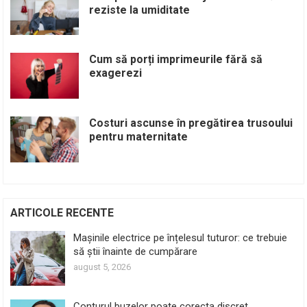
reziste la umiditate
Cum să porți imprimeurile fără să
exagerezi
Costuri ascunse în pregătirea trusoului
pentru maternitate
ARTICOLE RECENTE
Mașinile electrice pe înțelesul tuturor: ce trebuie
să știi înainte de cumpărare
august 5, 2026
Conturul buzelor poate corecta discret