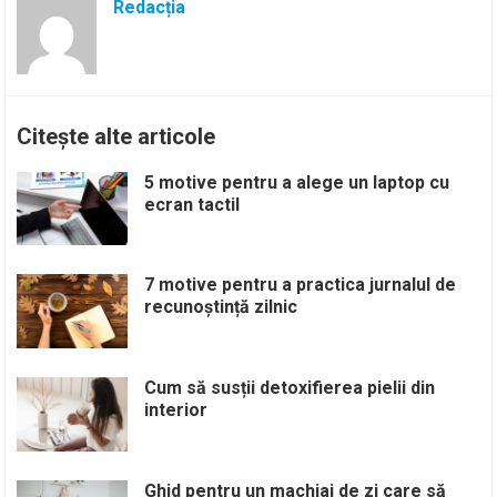
Redacția
Citește alte articole
5 motive pentru a alege un laptop cu
ecran tactil
7 motive pentru a practica jurnalul de
recunoștință zilnic
Cum să susții detoxifierea pielii din
interior
Ghid pentru un machiaj de zi care să