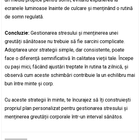
ecranele luminoase înainte de culcare și menținând o rutină
de somn regulată.
Concluzie:
Gestionarea stresului și menținerea unei
greutăți sănătoase nu trebuie să fie sarcini complicate.
Adoptarea unor strategii simple, dar consistente, poate
face o diferență semnificativă în calitatea vieții tale. Începe
cu pași mici, făcând ajustări treptate în rutina ta zilnică, și
observă cum aceste schimbări contribuie la un echilibru mai
bun între minte și corp.
Cu aceste strategii în minte, te încurajez să îți construiești
propriul plan personalizat pentru gestionarea stresului și
menținerea greutății corporale într-un interval sănătos.