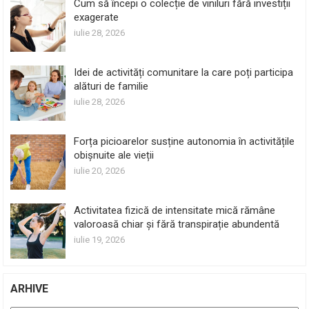
Cum să începi o colecție de viniluri fără investiții
exagerate
iulie 28, 2026
Idei de activități comunitare la care poți participa
alături de familie
iulie 28, 2026
Forța picioarelor susține autonomia în activitățile
obișnuite ale vieții
iulie 20, 2026
Activitatea fizică de intensitate mică rămâne
valoroasă chiar și fără transpirație abundentă
iulie 19, 2026
ARHIVE