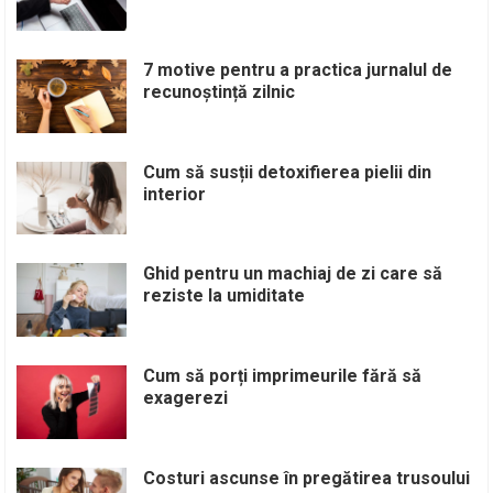
7 motive pentru a practica jurnalul de
recunoștință zilnic
Cum să susții detoxifierea pielii din
interior
Ghid pentru un machiaj de zi care să
reziste la umiditate
Cum să porți imprimeurile fără să
exagerezi
Costuri ascunse în pregătirea trusoului