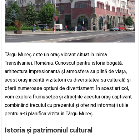
Târgu Mureș este un oraș vibrant situat în inima
Transilvaniei, România. Cunoscut pentru istoria bogată,
arhitectura impresionantă și atmosfera sa plină de viață,
acest oraș încântă vizitatorii cu diversitatea sa culturală și
oferă numeroase opțiuni de divertisment. În acest articol,
vom explora frumusețea și atracțiile acestui oraș captivant,
combinând trecutul cu prezentul și oferind informații utile
pentru a-ți planifica vizita în Târgu Mureș.
Istoria și patrimoniul cultural