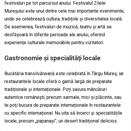
festivaluri pe tot parcursul anului. Festivalul Zilele
Mureșului este unul dintre cele mai importante evenimente,
unde se celebrează cultura, tradițiile și diversitatea locală.
De asemenea, festivaluri de muzică, teatru și artă se
desfășoară în diferite perioade ale anului, oferind
experiențe culturale memorabile pentru vizitatori.
Gastronomie și specialități locale
Bucătăria transilvăneană este celebrată în Târgu Mureș, iar
restaurantele locale oferă o gamă largă de preparate
tradiționale și internaționale. Poți savura mâncăruri
autentice românești, precum sarmale, mici și plăcinte, sau
te poți bucura de preparate internaționale în restaurantele
cu specific internațional. Nu uita să încerci și specialitățile
locale, precum „papanași”, un desert tradițional delicios.