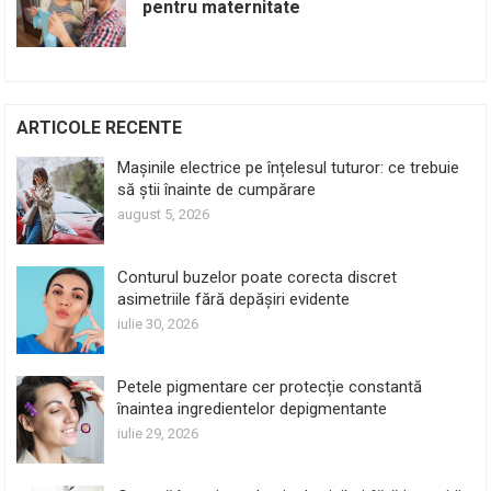
pentru maternitate
ARTICOLE RECENTE
Mașinile electrice pe înțelesul tuturor: ce trebuie
să știi înainte de cumpărare
august 5, 2026
Conturul buzelor poate corecta discret
asimetriile fără depășiri evidente
iulie 30, 2026
Petele pigmentare cer protecție constantă
înaintea ingredientelor depigmentante
iulie 29, 2026