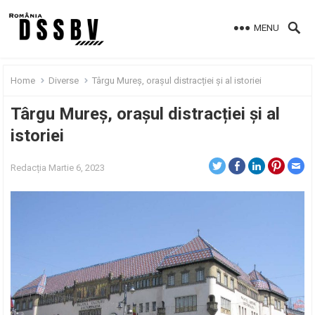
MENU
Home
Diverse
Târgu Mureș, orașul distracției și al istoriei
Târgu Mureș, orașul distracției și al
istoriei
Redacția
Martie 6, 2023