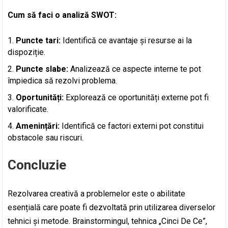
Cum să faci o analiză SWOT:
Puncte tari:
Identifică ce avantaje și resurse ai la
dispoziție.
Puncte slabe:
Analizează ce aspecte interne te pot
împiedica să rezolvi problema.
Oportunități:
Explorează ce oportunități externe pot fi
valorificate.
Amenințări:
Identifică ce factori externi pot constitui
obstacole sau riscuri.
Concluzie
Rezolvarea creativă a problemelor este o abilitate
esențială care poate fi dezvoltată prin utilizarea diverselor
tehnici și metode. Brainstormingul, tehnica „Cinci De Ce”,