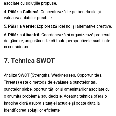
asociate cu soluțiile propuse.
Pălăria Galbenă:
Concentrează-te pe beneficiile și
valoarea soluțiilor posibile.
Pălăria Verde:
Explorează idei noi și alternative creative.
Pălăria Albastră:
Coordonează și organizează procesul
de gândire, asigurându-te că toate perspectivele sunt luate
în considerare.
7. Tehnica SWOT
Analiza SWOT (Strengths, Weaknesses, Opportunities,
Threats) este o metodă de evaluare a punctelor tari,
punctelor slabe, oportunităților și amenințărilor asociate cu
o anumită problemă sau decizie. Aceasta tehnică oferă o
imagine clară asupra situației actuale și poate ajuta la
identificarea soluțiilor eficiente.