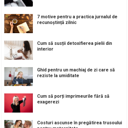
7 motive pentru a practica jurnalul de
recunoștință zilnic
Cum să susții detoxifierea pielii din
interior
Ghid pentru un machiaj de zi care să
reziste la umiditate
Cum să porți imprimeurile fără să
exagerezi
Costuri ascunse în pregătirea trusoului