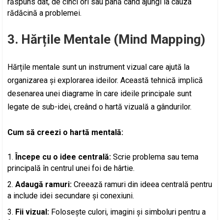
răspuns dat, de cinci ori sau până când ajungi la cauza
rădăcină a problemei.
3. Hărțile Mentale (Mind Mapping)
Hărțile mentale sunt un instrument vizual care ajută la
organizarea și explorarea ideilor. Această tehnică implică
desenarea unei diagrame în care ideile principale sunt
legate de sub-idei, creând o hartă vizuală a gândurilor.
Cum să creezi o hartă mentală:
Începe cu o idee centrală:
Scrie problema sau tema
principală în centrul unei foi de hârtie.
Adaugă ramuri:
Creează ramuri din ideea centrală pentru
a include idei secundare și conexiuni.
Fii vizual:
Folosește culori, imagini și simboluri pentru a