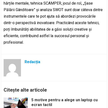
hărțile mentale, tehnica SCAMPER, jocul de rol, „Șase
Pălării Gânditoare” și analiza SWOT sunt doar câteva dintre
instrumentele care te pot ajuta să abordezi provocările
dintr-o perspectivă inovatoare. Practicând aceste tehnici,
poți îmbunătăți abilitatea de a găsi soluții creative și
eficiente, contribuind astfel la succesul personal și
profesional.
Redacția
Citește alte articole
5 motive pentru a alege un laptop cu
ecran tactil