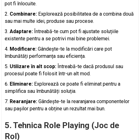
pot fi înlocuite.
Combinare:
Explorează posibilitatea de a combina două
sau mai multe idei, produse sau procese.
Adaptare:
Întreabă-te cum pot fi ajustate soluțiile
existente pentru a se potrivi mai bine problemei.
Modificare:
Gândește-te la modificări care pot
îmbunătăți performanța sau eficiența.
Utilizare în alt scop:
Întreabă-te dacă produsul sau
procesul poate fi folosit într-un alt mod.
Eliminare:
Explorează ce poate fi eliminat pentru a
simplifica sau îmbunătăți soluția.
Rearanjare:
Gândește-te la rearanjarea componentelor
sau pașilor pentru a obține un rezultat mai bun.
5. Tehnica Role Playing (Joc de
Rol)