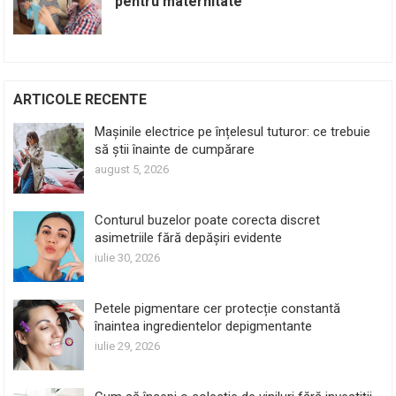
pentru maternitate
ARTICOLE RECENTE
Mașinile electrice pe înțelesul tuturor: ce trebuie
să știi înainte de cumpărare
august 5, 2026
Conturul buzelor poate corecta discret
asimetriile fără depășiri evidente
iulie 30, 2026
Petele pigmentare cer protecție constantă
înaintea ingredientelor depigmentante
iulie 29, 2026