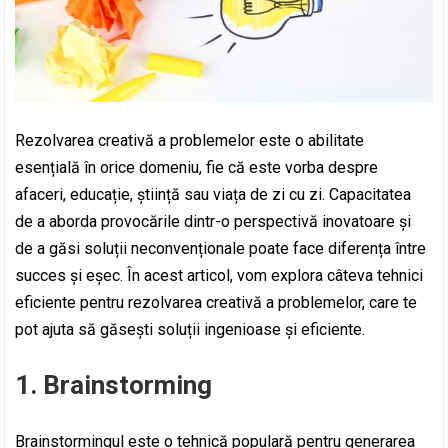
Rezolvarea creativă a problemelor este o abilitate
esențială în orice domeniu, fie că este vorba despre
afaceri, educație, știință sau viața de zi cu zi. Capacitatea
de a aborda provocările dintr-o perspectivă inovatoare și
de a găsi soluții neconvenționale poate face diferența între
succes și eșec. În acest articol, vom explora câteva tehnici
eficiente pentru rezolvarea creativă a problemelor, care te
pot ajuta să găsești soluții ingenioase și eficiente.
1. Brainstorming
Brainstormingul este o tehnică populară pentru generarea