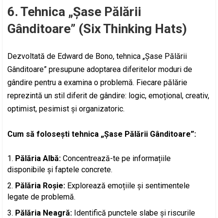
6. Tehnica „Șase Pălării
Gânditoare” (Six Thinking Hats)
Dezvoltată de Edward de Bono, tehnica „Șase Pălării
Gânditoare” presupune adoptarea diferitelor moduri de
gândire pentru a examina o problemă. Fiecare pălărie
reprezintă un stil diferit de gândire: logic, emoțional, creativ,
optimist, pesimist și organizatoric.
Cum să folosești tehnica „Șase Pălării Gânditoare”:
Pălăria Albă:
Concentrează-te pe informațiile
disponibile și faptele concrete.
Pălăria Roșie:
Explorează emoțiile și sentimentele
legate de problemă.
Pălăria Neagră:
Identifică punctele slabe și riscurile