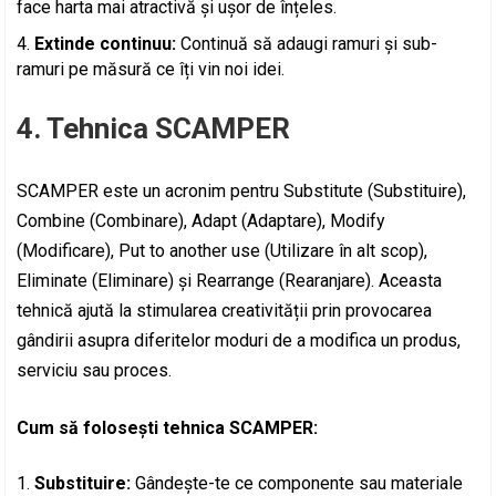
face harta mai atractivă și ușor de înțeles.
Extinde continuu:
Continuă să adaugi ramuri și sub-
ramuri pe măsură ce îți vin noi idei.
4. Tehnica SCAMPER
SCAMPER este un acronim pentru Substitute (Substituire),
Combine (Combinare), Adapt (Adaptare), Modify
(Modificare), Put to another use (Utilizare în alt scop),
Eliminate (Eliminare) și Rearrange (Rearanjare). Aceasta
tehnică ajută la stimularea creativității prin provocarea
gândirii asupra diferitelor moduri de a modifica un produs,
serviciu sau proces.
Cum să folosești tehnica SCAMPER:
Substituire:
Gândește-te ce componente sau materiale