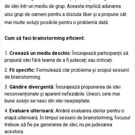
de idei într-un mediu de grup. Aceasta implică adunarea
unui grup de oameni pentru a discuta liber și a propune cât
mai multe soluții posibile pentru o problemă dată.
Cum să faci brainstorming eficient:
Creează un mediu deschis:
Încurajează participanții să
propună idei fără teama de a fi judecați sau criticați.
Fii specific:
Formulează clar problema și scopul sesiunii
de brainstorming.
Gândire divergentă:
Încurajează propunerea de idei
neconvenționale și aparent nefezabile. Uneori, cele mai
bune soluții se nasc din idei neașteptate.
Evaluare ulterioară:
Amână evaluarea ideilor pentru o
etapă ulterioară. În timpul sesiunii de brainstorming, focusul
trebuie să fie pe generarea de idei, nu pe judecarea
acestora.