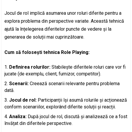
Jocul de rol implică asumarea unor roluri diferite pentru a
explora problema din perspective variate. Această tehnică
ajută la înțelegerea diferitelor puncte de vedere și la
generarea de soluții mai cuprinzătoare.
Cum să folosești tehnica Role Playing:
Definirea rolurilor:
Stabilește diferitele roluri care vor fi
jucate (de exemplu, client, furnizor, competitor).
Scenarii:
Creează scenarii relevante pentru problema
dată.
Jocul de rol:
Participanții își asumă rolurile și acționează
conform scenariilor, explorând diferite soluții și reacții.
Analiza:
După jocul de rol, discută și analizează ce a fost
învățat din diferitele perspective.