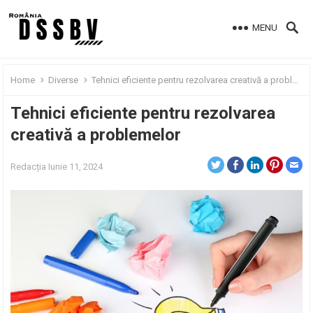
MENU
Home
Diverse
Tehnici eficiente pentru rezolvarea creativă a problemelor
Tehnici eficiente pentru rezolvarea
creativă a problemelor
Redacția
Iunie 11, 2024