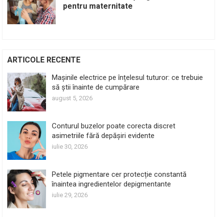
pentru maternitate
ARTICOLE RECENTE
Mașinile electrice pe înțelesul tuturor: ce trebuie
să știi înainte de cumpărare
august 5, 2026
Conturul buzelor poate corecta discret
asimetriile fără depășiri evidente
iulie 30, 2026
Petele pigmentare cer protecție constantă
înaintea ingredientelor depigmentante
iulie 29, 2026