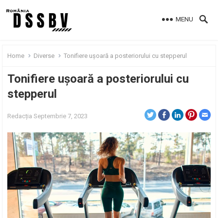
MENU
Home
Diverse
Tonifiere ușoară a posteriorului cu stepperul
Tonifiere ușoară a posteriorului cu
stepperul
Redacția
Septembrie 7, 2023