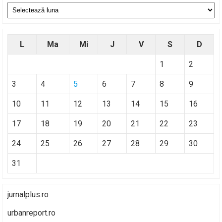
Arhive
L
Ma
Mi
J
V
S
D
1
2
3
4
5
6
7
8
9
10
11
12
13
14
15
16
17
18
19
20
21
22
23
24
25
26
27
28
29
30
31
jurnalplus.ro
urbanreport.ro