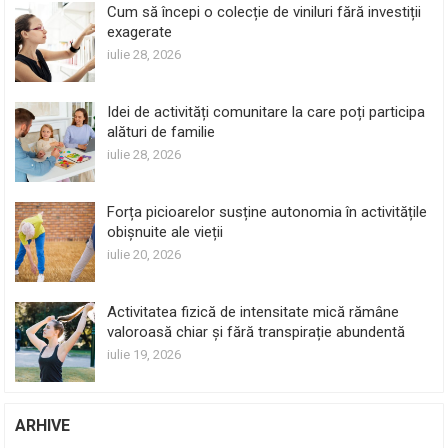
Cum să începi o colecție de viniluri fără investiții
exagerate
iulie 28, 2026
Idei de activități comunitare la care poți participa
alături de familie
iulie 28, 2026
Forța picioarelor susține autonomia în activitățile
obișnuite ale vieții
iulie 20, 2026
Activitatea fizică de intensitate mică rămâne
valoroasă chiar și fără transpirație abundentă
iulie 19, 2026
ARHIVE