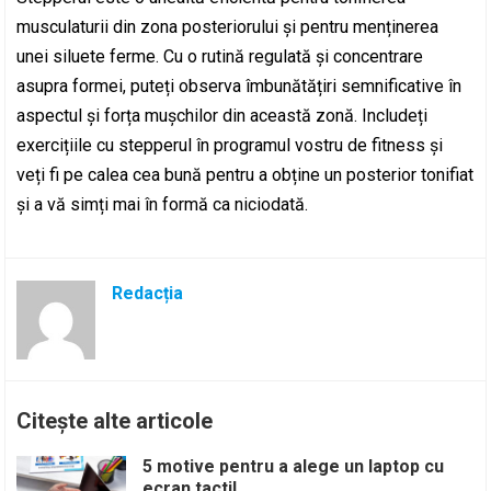
musculaturii din zona posteriorului și pentru menținerea
unei siluete ferme. Cu o rutină regulată și concentrare
asupra formei, puteți observa îmbunătățiri semnificative în
aspectul și forța mușchilor din această zonă. Includeți
exercițiile cu stepperul în programul vostru de fitness și
veți fi pe calea cea bună pentru a obține un posterior tonifiat
și a vă simți mai în formă ca niciodată.
Redacția
Citește alte articole
5 motive pentru a alege un laptop cu
ecran tactil