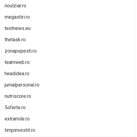
noulziar.ro
megastiri.ro
textnews.eu
thetask.ro
zonapopesti.ro
teamweb.ro
headidea.ro
jurnalpersonal.ro
nutriscore.ro
5oferte.ro
extramile.ro
timpinvestit.ro