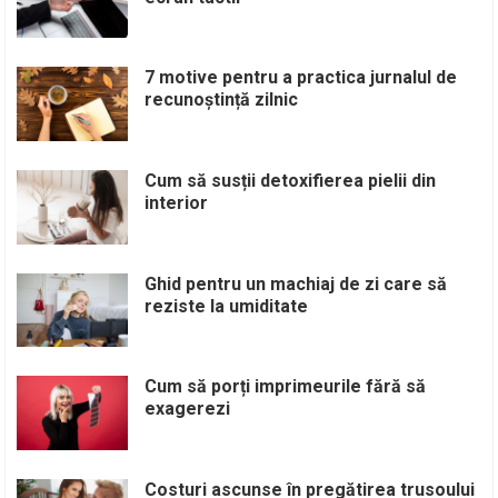
7 motive pentru a practica jurnalul de
recunoștință zilnic
Cum să susții detoxifierea pielii din
interior
Ghid pentru un machiaj de zi care să
reziste la umiditate
Cum să porți imprimeurile fără să
exagerezi
Costuri ascunse în pregătirea trusoului