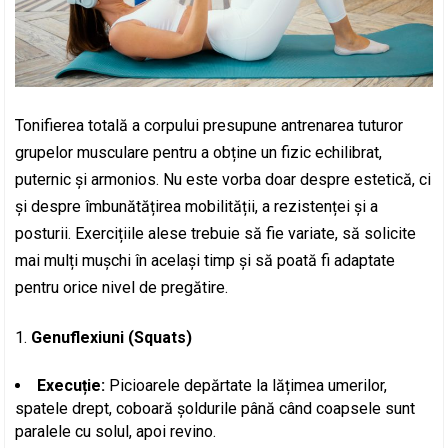
Tonifierea totală a corpului presupune antrenarea tuturor
grupelor musculare pentru a obține un fizic echilibrat,
puternic și armonios. Nu este vorba doar despre estetică, ci
și despre îmbunătățirea mobilității, a rezistenței și a
posturii. Exercițiile alese trebuie să fie variate, să solicite
mai mulți mușchi în același timp și să poată fi adaptate
pentru orice nivel de pregătire.
Genuflexiuni (Squats)
Execuție:
Picioarele depărtate la lățimea umerilor,
spatele drept, coboară șoldurile până când coapsele sunt
paralele cu solul, apoi revino.