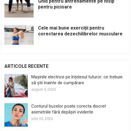
Ghid pentru antrenamente pe nisip
pentru picioare
Cele mai bune exerciții pentru
corectarea dezechilibrelor musculare
ARTICOLE RECENTE
Mașinile electrice pe înțelesul tuturor: ce trebuie
să știi înainte de cumpărare
august 5, 2026
Conturul buzelor poate corecta discret
asimetriile fără depășiri evidente
iulie 30, 2026