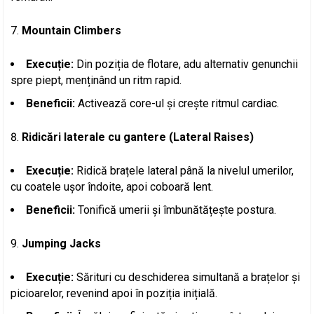
Mountain Climbers
Execuție:
Din poziția de flotare, adu alternativ genunchii
spre piept, menținând un ritm rapid.
Beneficii:
Activează core-ul și crește ritmul cardiac.
Ridicări laterale cu gantere (Lateral Raises)
Execuție:
Ridică brațele lateral până la nivelul umerilor,
cu coatele ușor îndoite, apoi coboară lent.
Beneficii:
Tonifică umerii și îmbunătățește postura.
Jumping Jacks
Execuție:
Sărituri cu deschiderea simultană a brațelor și
picioarelor, revenind apoi în poziția inițială.