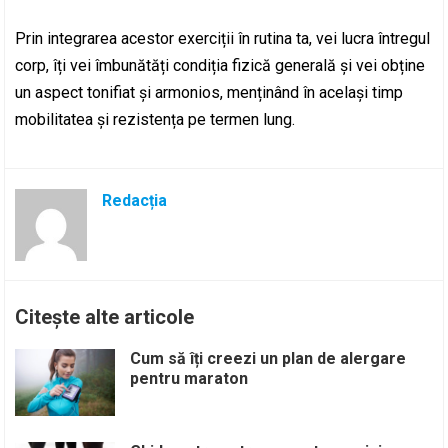
Prin integrarea acestor exerciții în rutina ta, vei lucra întregul
corp, îți vei îmbunătăți condiția fizică generală și vei obține
un aspect tonifiat și armonios, menținând în același timp
mobilitatea și rezistența pe termen lung.
Redacția
Citește alte articole
Cum să îți creezi un plan de alergare
pentru maraton