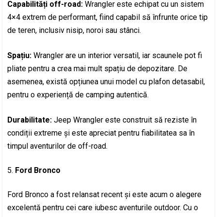
Capabilități off-road:
Wrangler este echipat cu un sistem
4×4 extrem de performant, fiind capabil să înfrunte orice tip
de teren, inclusiv nisip, noroi sau stânci.
Spațiu:
Wrangler are un interior versatil, iar scaunele pot fi
pliate pentru a crea mai mult spațiu de depozitare. De
asemenea, există opțiunea unui model cu plafon detasabil,
pentru o experiență de camping autentică.
Durabilitate:
Jeep Wrangler este construit să reziste în
condiții extreme și este apreciat pentru fiabilitatea sa în
timpul aventurilor de off-road.
Ford Bronco
Ford Bronco a fost relansat recent și este acum o alegere
excelentă pentru cei care iubesc aventurile outdoor. Cu o