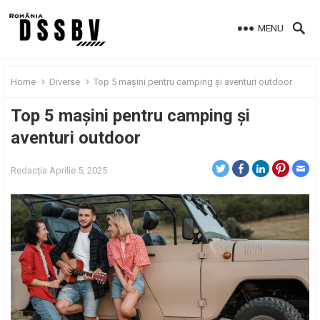
MENU
Home
Diverse
Top 5 mașini pentru camping și aventuri outdoor
Top 5 mașini pentru camping și
aventuri outdoor
Redacția
Aprilie 5, 2025