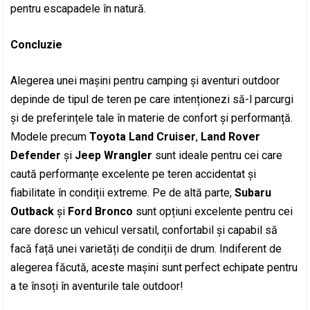
pentru escapadele în natură.
Concluzie
Alegerea unei mașini pentru camping și aventuri outdoor
depinde de tipul de teren pe care intenționezi să-l parcurgi
și de preferințele tale în materie de confort și performanță.
Modele precum
Toyota Land Cruiser
,
Land Rover
Defender
și
Jeep Wrangler
sunt ideale pentru cei care
caută performanțe excelente pe teren accidentat și
fiabilitate în condiții extreme. Pe de altă parte,
Subaru
Outback
și
Ford Bronco
sunt opțiuni excelente pentru cei
care doresc un vehicul versatil, confortabil și capabil să
facă față unei varietăți de condiții de drum. Indiferent de
alegerea făcută, aceste mașini sunt perfect echipate pentru
a te însoți în aventurile tale outdoor!