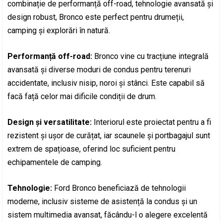
combinație de performanță off-road, tehnologie avansată și
design robust, Bronco este perfect pentru drumeții,
camping și explorări în natură.
Performanță off-road:
Bronco vine cu tracțiune integrală
avansată și diverse moduri de condus pentru terenuri
accidentate, inclusiv nisip, noroi și stânci. Este capabil să
facă față celor mai dificile condiții de drum.
Design și versatilitate:
Interiorul este proiectat pentru a fi
rezistent și ușor de curățat, iar scaunele și portbagajul sunt
extrem de spațioase, oferind loc suficient pentru
echipamentele de camping.
Tehnologie:
Ford Bronco beneficiază de tehnologii
moderne, inclusiv sisteme de asistență la condus și un
sistem multimedia avansat, făcându-l o alegere excelentă