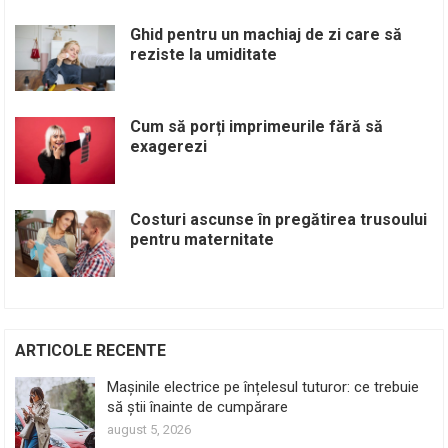
Ghid pentru un machiaj de zi care să
reziste la umiditate
Cum să porți imprimeurile fără să
exagerezi
Costuri ascunse în pregătirea trusoului
pentru maternitate
ARTICOLE RECENTE
Mașinile electrice pe înțelesul tuturor: ce trebuie
să știi înainte de cumpărare
august 5, 2026