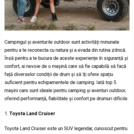
Campingul și aventurile outdoor sunt activități minunate
pentru a te reconecta cu natura și a evada din rutina zilnică.
Însă pentru a te bucura de aceste experiențe în siguranță și
confort, ai nevoie de o mașină care să fie capabilă să facă
față diverselor condiții de drum și să îți ofere spațiu
suficient pentru echipamentele de camping. Iată top 5
mașini care sunt ideale pentru camping și aventuri outdoor,
oferind performanță, fiabilitate și confort pe drumuri dificile.
Toyota Land Cruiser
Toyota Land Cruiser este un SUV legendar, cunoscut pentru