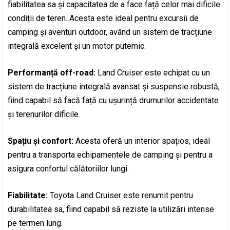
fiabilitatea sa și capacitatea de a face față celor mai dificile
condiții de teren. Acesta este ideal pentru excursii de
camping și aventuri outdoor, având un sistem de tracțiune
integrală excelent și un motor puternic.
Performanță off-road:
Land Cruiser este echipat cu un
sistem de tracțiune integrală avansat și suspensie robustă,
fiind capabil să facă față cu ușurință drumurilor accidentate
și terenurilor dificile.
Spațiu și confort:
Acesta oferă un interior spațios, ideal
pentru a transporta echipamentele de camping și pentru a
asigura confortul călătoriilor lungi.
Fiabilitate:
Toyota Land Cruiser este renumit pentru
durabilitatea sa, fiind capabil să reziste la utilizări intense
pe termen lung.