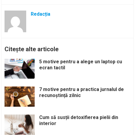
Redacția
Citește alte articole
5 motive pentru a alege un laptop cu
ecran tactil
7 motive pentru a practica jurnalul de
recunoștință zilnic
Cum să susții detoxifierea pielii din
interior