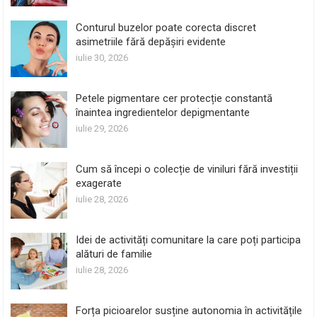
Conturul buzelor poate corecta discret
asimetriile fără depășiri evidente
iulie 30, 2026
Petele pigmentare cer protecție constantă
înaintea ingredientelor depigmentante
iulie 29, 2026
Cum să începi o colecție de viniluri fără investiții
exagerate
iulie 28, 2026
Idei de activități comunitare la care poți participa
alături de familie
iulie 28, 2026
Forța picioarelor susține autonomia în activitățile