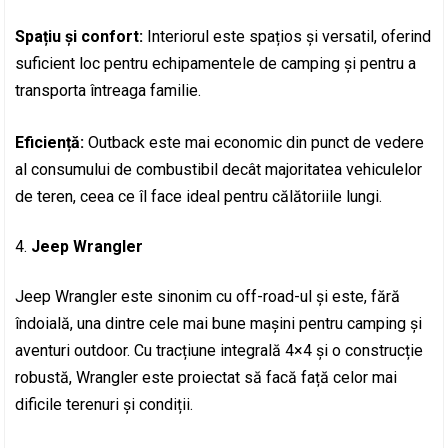
Spațiu și confort:
Interiorul este spațios și versatil, oferind
suficient loc pentru echipamentele de camping și pentru a
transporta întreaga familie.
Eficiență:
Outback este mai economic din punct de vedere
al consumului de combustibil decât majoritatea vehiculelor
de teren, ceea ce îl face ideal pentru călătoriile lungi.
Jeep Wrangler
Jeep Wrangler este sinonim cu off-road-ul și este, fără
îndoială, una dintre cele mai bune mașini pentru camping și
aventuri outdoor. Cu tracțiune integrală 4×4 și o construcție
robustă, Wrangler este proiectat să facă față celor mai
dificile terenuri și condiții.