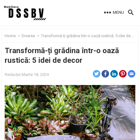
MENU
Home
Diverse
Transformă-ți grădina într-o oază rustică: 5 idei de decor
Transformă-ți grădina într-o oază
rustică: 5 idei de decor
Redacția
Martie 18, 2024