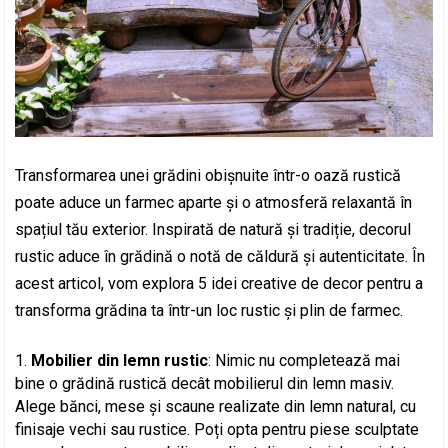
Transformarea unei grădini obișnuite într-o oază rustică
poate aduce un farmec aparte și o atmosferă relaxantă în
spațiul tău exterior. Inspirată de natură și tradiție, decorul
rustic aduce în grădină o notă de căldură și autenticitate. În
acest articol, vom explora 5 idei creative de decor pentru a
transforma grădina ta într-un loc rustic și plin de farmec.
Mobilier din lemn rustic
: Nimic nu completează mai
bine o grădină rustică decât mobilierul din lemn masiv.
Alege bănci, mese și scaune realizate din lemn natural, cu
finisaje vechi sau rustice. Poți opta pentru piese sculptate