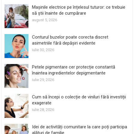
Mașinile electrice pe înțelesul tuturor: ce trebuie
să știi înainte de cumpărare
august 5, 2026
Conturul buzelor poate corecta discret
asimetriile fără depășiri evidente
iulie 30, 2026
Petele pigmentare cer protecție constantă
înaintea ingredientelor depigmentante
iulie 29, 2026
Cum să începi o colecție de viniluri fără investiții
exagerate
iulie 28, 2026
Idei de activități comunitare la care poți participa
alături de familie