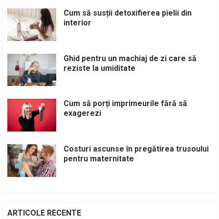
Cum să susții detoxifierea pielii din
interior
Ghid pentru un machiaj de zi care să
reziste la umiditate
Cum să porți imprimeurile fără să
exagerezi
Costuri ascunse în pregătirea trusoului
pentru maternitate
ARTICOLE RECENTE