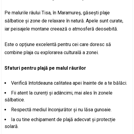
Pe malurile râului Tisa, în Maramureș, găsești plaje
sălbatice și zone de relaxare în natură. Apele sunt curate,
iar peisajele montane creează o atmosferă deosebită.
Este o opțiune excelentă pentru cei care doresc să
combine plaja cu explorarea culturală a zonei.
Sfaturi pentru plajă pe malul râurilor
Verifică întotdeauna calitatea apei înainte de a te bălăci.
Fii atent la curenți și adâncimi, mai ales în zonele
sălbatice.
Respectă mediul înconjurător și nu lăsa gunoaie.
Ia cu tine echipament de plajă adecvat și protecție
solară.