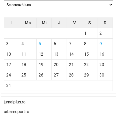
Arhive
L
Ma
Mi
J
V
S
D
1
2
3
4
5
6
7
8
9
10
11
12
13
14
15
16
17
18
19
20
21
22
23
24
25
26
27
28
29
30
31
jurnalplus.ro
urbanreport.ro