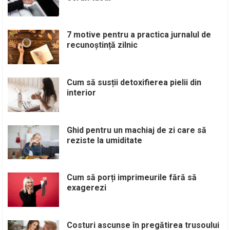
7 motive pentru a practica jurnalul de
recunoștință zilnic
Cum să susții detoxifierea pielii din
interior
Ghid pentru un machiaj de zi care să
reziste la umiditate
Cum să porți imprimeurile fără să
exagerezi
Costuri ascunse în pregătirea trusoului