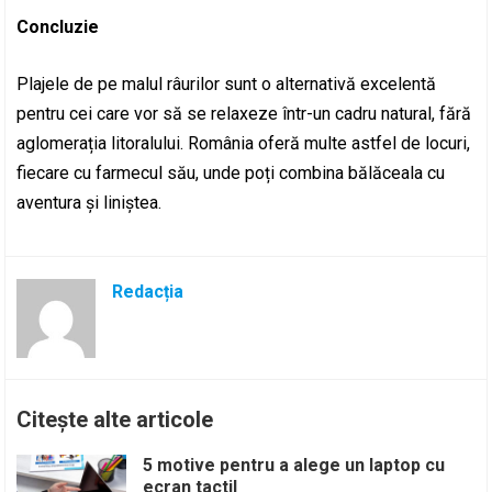
Concluzie
Plajele de pe malul râurilor sunt o alternativă excelentă
pentru cei care vor să se relaxeze într-un cadru natural, fără
aglomerația litoralului. România oferă multe astfel de locuri,
fiecare cu farmecul său, unde poți combina bălăceala cu
aventura și liniștea.
Redacția
Citește alte articole
5 motive pentru a alege un laptop cu
ecran tactil