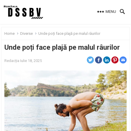
MENU
Home
Diverse
Unde poți face plajă pe malul râurilor
Unde poți face plajă pe malul râurilor
Redacția
Iulie 18, 2025