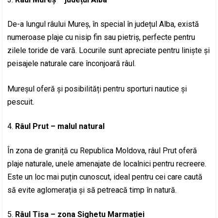
De-a lungul râului Mureș, în special în județul Alba, există
numeroase plaje cu nisip fin sau pietriș, perfecte pentru
zilele toride de vară. Locurile sunt apreciate pentru liniște și
peisajele naturale care înconjoară râul.
Mureșul oferă și posibilități pentru sporturi nautice și
pescuit.
Râul Prut – malul natural
În zona de graniță cu Republica Moldova, râul Prut oferă
plaje naturale, unele amenajate de localnici pentru recreere.
Este un loc mai puțin cunoscut, ideal pentru cei care caută
să evite aglomerația și să petreacă timp în natură.
Râul Tisa – zona Sighetu Marmației