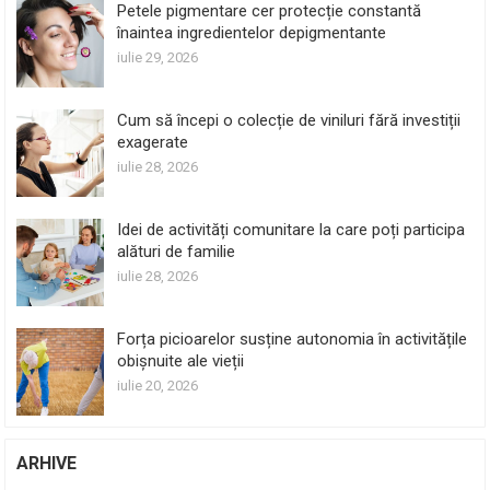
Petele pigmentare cer protecție constantă
înaintea ingredientelor depigmentante
iulie 29, 2026
Cum să începi o colecție de viniluri fără investiții
exagerate
iulie 28, 2026
Idei de activități comunitare la care poți participa
alături de familie
iulie 28, 2026
Forța picioarelor susține autonomia în activitățile
obișnuite ale vieții
iulie 20, 2026
ARHIVE