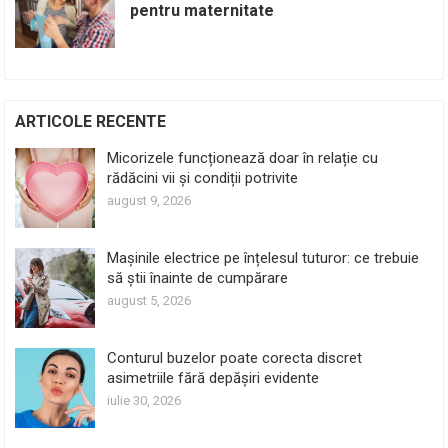
pentru maternitate
ARTICOLE RECENTE
Micorizele funcționează doar în relație cu
rădăcini vii și condiții potrivite
august 9, 2026
Mașinile electrice pe înțelesul tuturor: ce trebuie
să știi înainte de cumpărare
august 5, 2026
Conturul buzelor poate corecta discret
asimetriile fără depășiri evidente
iulie 30, 2026