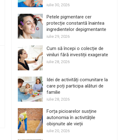
iulie 30, 2026
Petele pigmentare cer
protecție constantă înaintea
ingredientelor depigmentante
iulie 29, 2026
Cum să începi o colecție de
viniluri fără investiții exagerate
iulie 28, 2026
Idei de activități comunitare la
care poți participa alături de
familie
iulie 28, 2026
Forța picioarelor susține
autonomia în activitățile
obișnuite ale vieții
iulie 20, 2026