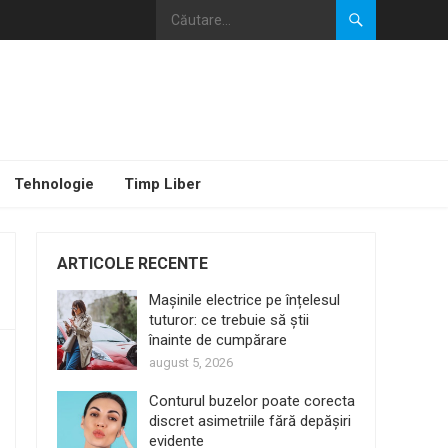
Tehnologie
Timp Liber
ARTICOLE RECENTE
Mașinile electrice pe înțelesul
tuturor: ce trebuie să știi
înainte de cumpărare
august 5, 2026
Conturul buzelor poate corecta
discret asimetriile fără depășiri
evidente