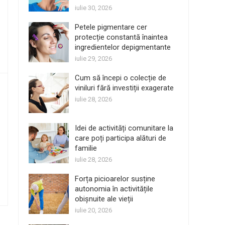
iulie 30, 2026
Petele pigmentare cer
protecție constantă înaintea
ingredientelor depigmentante
iulie 29, 2026
Cum să începi o colecție de
viniluri fără investiții exagerate
iulie 28, 2026
Idei de activități comunitare la
care poți participa alături de
familie
iulie 28, 2026
Forța picioarelor susține
autonomia în activitățile
obișnuite ale vieții
iulie 20, 2026