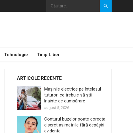
Tehnologie
Timp Liber
ARTICOLE RECENTE
Mașinile electrice pe înțelesul
tuturor: ce trebuie să știi
înainte de cumpărare
august 5, 2026
Conturul buzelor poate corecta
discret asimetriile fără depășiri
evidente