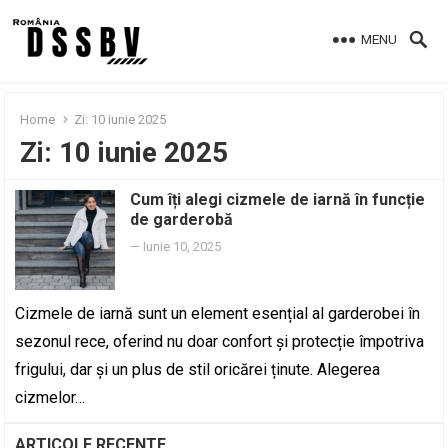
MENU
Home
Zi:
10 iunie 2025
Zi:
10 iunie 2025
Cum îți alegi cizmele de iarnă în funcție
de garderobă
—
Iunie 10, 2025
Cizmele de iarnă sunt un element esențial al garderobei în
sezonul rece, oferind nu doar confort și protecție împotriva
frigului, dar și un plus de stil oricărei ținute. Alegerea
cizmelor…
ARTICOLE RECENTE