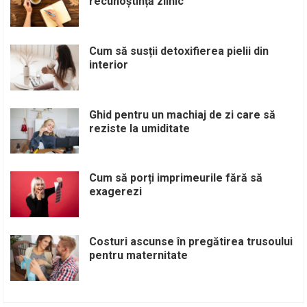
recunoștință zilnic
Cum să susții detoxifierea pielii din
interior
Ghid pentru un machiaj de zi care să
reziste la umiditate
Cum să porți imprimeurile fără să
exagerezi
Costuri ascunse în pregătirea trusoului
pentru maternitate