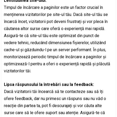
Lentitudinea site-ului:
Timpul de încărcare a paginilor este un factor crucial în
menținerea vizitatorilor pe site-ul tău. Dacă site-ul tău se
încarcă încet, vizitatorii pot deveni frustrați și vor pleca în
căutarea altor surse care oferă o experiență mai rapidă.
Asigură-te că site-ul tău este optimizat din punct de
vedere tehnic, reducând dimensiunea fișierelor, utilizând
cache-ul și găzduindu-l pe un server performant. În plus,
monitorizează periodic timpul de încărcare a paginilor și
optimizează-l pentru a oferi o experiență rapidă și plăcută
vizitatorilor tăi.
Lipsa răspunsului la întrebări sau la feedback:
Dacă vizitatorii tăi încearcă să te contacteze sau să îți
ofere feedback, dar nu primesc un răspuns sau nu văd o
reacție din partea ta, pot fi descurajați și vor căuta alte
surse care să le ofere suport sau atenție. Asigură-te că