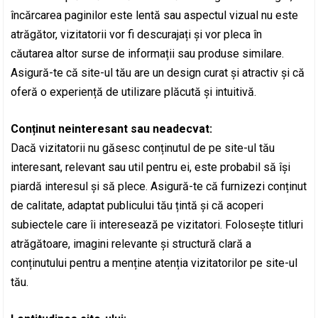
încărcarea paginilor este lentă sau aspectul vizual nu este
atrăgător, vizitatorii vor fi descurajați și vor pleca în
căutarea altor surse de informații sau produse similare.
Asigură-te că site-ul tău are un design curat și atractiv și că
oferă o experiență de utilizare plăcută și intuitivă.
Conținut neinteresant sau neadecvat:
Dacă vizitatorii nu găsesc conținutul de pe site-ul tău
interesant, relevant sau util pentru ei, este probabil să își
piardă interesul și să plece. Asigură-te că furnizezi conținut
de calitate, adaptat publicului tău țintă și că acoperi
subiectele care îi interesează pe vizitatori. Folosește titluri
atrăgătoare, imagini relevante și structură clară a
conținutului pentru a menține atenția vizitatorilor pe site-ul
tău.