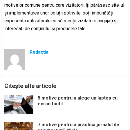
motivelor comune pentru care vizitatorii îți părăsesc site-ul
și implementarea unor soluții potrivite, poți îmbunătăți
experiența utilizatorului și să menții vizitatorii angajați și
interesați de conținutul și produsele tale.
Redacția
Citește alte articole
5 motive pentru a alege un laptop cu
ecran tactil
7 motive pentru a practica jurnalul de