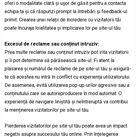
oferi o modalitate clară și ușor de găsit pentru a contacta
echipa ta și că răspunzi prompt la întrebări și feedback-ul
primit. Crearea unei relații de încredere cu vizitatorii tăi
poate încuraja loialitatea și implicarea lor pe site-ul tău.
Excesul de reclame sau conținut intruziv:
Prea multe reclame sau conținut intruziv pot irita vizitatorii
și îi pot determina să părăsească site-ul. Fi atent la
plasarea și numărul de reclame de pe site-ul tău și asigură-
te că acestea nu intră în conflict cu experiența utilizatorului.
De asemenea, evită utilizarea pop-up-urilor agresive sau a
conținutului care se autoreproducere în mod automat. O
experiență de navigare liniștită și neîntreruptă va contribui
la menținerea vizitatorilor pe site-ul tău.
Pierderea vizitatorilor pe site-ul tău poate avea un impact
negativ asupra succesului tău online. Prin înțelegerea