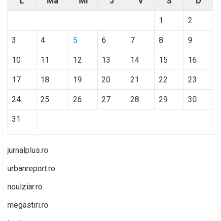
L
Ma
Mi
J
V
S
D
1
2
3
4
5
6
7
8
9
10
11
12
13
14
15
16
17
18
19
20
21
22
23
24
25
26
27
28
29
30
31
jurnalplus.ro
urbanreport.ro
noulziar.ro
megastiri.ro