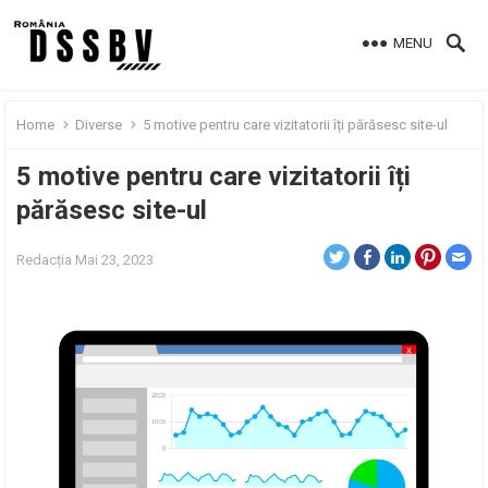
MENU
Home
Diverse
5 motive pentru care vizitatorii îți părăsesc site-ul
5 motive pentru care vizitatorii îți
părăsesc site-ul
Redacția
Mai 23, 2023