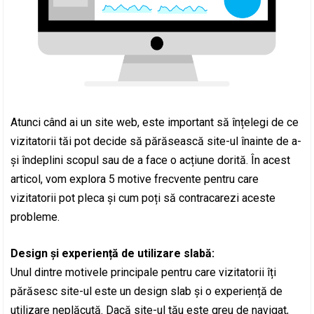
Atunci când ai un site web, este important să înțelegi de ce
vizitatorii tăi pot decide să părăsească site-ul înainte de a-
și îndeplini scopul sau de a face o acțiune dorită. În acest
articol, vom explora 5 motive frecvente pentru care
vizitatorii pot pleca și cum poți să contracarezi aceste
probleme.
Design și experiență de utilizare slabă:
Unul dintre motivele principale pentru care vizitatorii îți
părăsesc site-ul este un design slab și o experiență de
utilizare neplăcută. Dacă site-ul tău este greu de navigat,