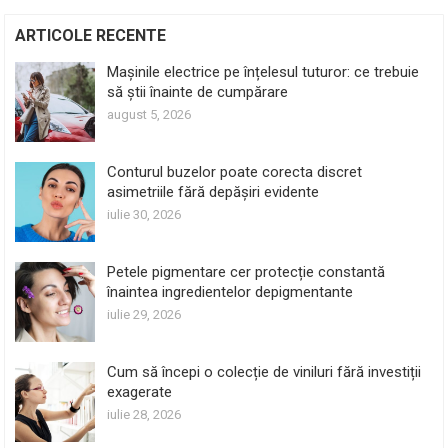
ARTICOLE RECENTE
Mașinile electrice pe înțelesul tuturor: ce trebuie
să știi înainte de cumpărare
august 5, 2026
Conturul buzelor poate corecta discret
asimetriile fără depășiri evidente
iulie 30, 2026
Petele pigmentare cer protecție constantă
înaintea ingredientelor depigmentante
iulie 29, 2026
Cum să începi o colecție de viniluri fără investiții
exagerate
iulie 28, 2026