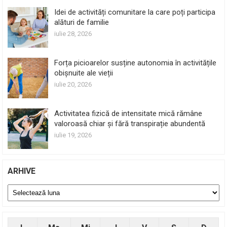
Idei de activități comunitare la care poți participa
alături de familie
iulie 28, 2026
Forța picioarelor susține autonomia în activitățile
obișnuite ale vieții
iulie 20, 2026
Activitatea fizică de intensitate mică rămâne
valoroasă chiar și fără transpirație abundentă
iulie 19, 2026
ARHIVE
Arhive