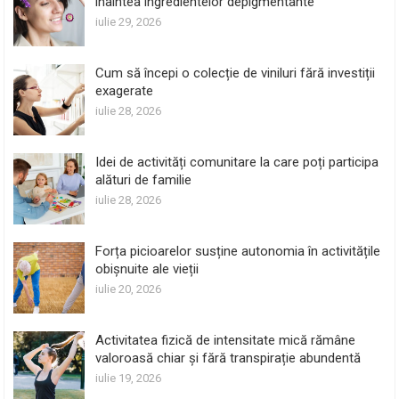
înaintea ingredientelor depigmentante
iulie 29, 2026
Cum să începi o colecție de viniluri fără investiții
exagerate
iulie 28, 2026
Idei de activități comunitare la care poți participa
alături de familie
iulie 28, 2026
Forța picioarelor susține autonomia în activitățile
obișnuite ale vieții
iulie 20, 2026
Activitatea fizică de intensitate mică rămâne
valoroasă chiar și fără transpirație abundentă
iulie 19, 2026