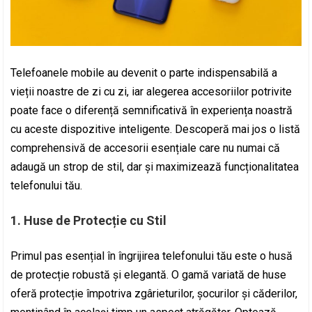
Telefoanele mobile au devenit o parte indispensabilă a
vieții noastre de zi cu zi, iar alegerea accesoriilor potrivite
poate face o diferență semnificativă în experiența noastră
cu aceste dispozitive inteligente. Descoperă mai jos o listă
comprehensivă de accesorii esențiale care nu numai că
adaugă un strop de stil, dar și maximizează funcționalitatea
telefonului tău.
1.
Huse de Protecție cu Stil
Primul pas esențial în îngrijirea telefonului tău este o husă
de protecție robustă și elegantă. O gamă variată de huse
oferă protecție împotriva zgârieturilor, șocurilor și căderilor,