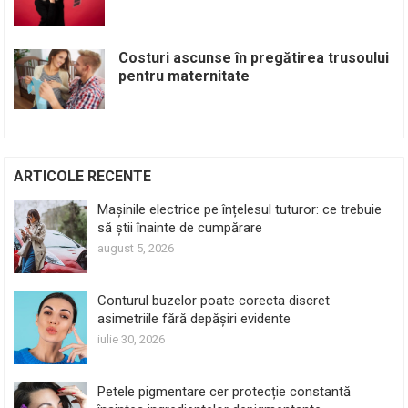
Costuri ascunse în pregătirea trusoului
pentru maternitate
ARTICOLE RECENTE
Mașinile electrice pe înțelesul tuturor: ce trebuie
să știi înainte de cumpărare
august 5, 2026
Conturul buzelor poate corecta discret
asimetriile fără depășiri evidente
iulie 30, 2026
Petele pigmentare cer protecție constantă