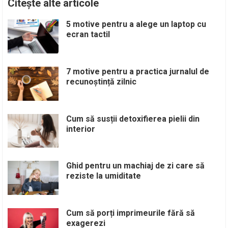
Citește alte articole
5 motive pentru a alege un laptop cu
ecran tactil
7 motive pentru a practica jurnalul de
recunoștință zilnic
Cum să susții detoxifierea pielii din
interior
Ghid pentru un machiaj de zi care să
reziste la umiditate
Cum să porți imprimeurile fără să
exagerezi