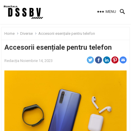
MENU
Home
Diverse
Accesorii esențiale pentru telefon
Accesorii esențiale pentru telefon
Redacția
Noiembrie 14, 2023