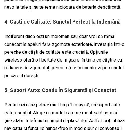
nevoile tale și nu te teme niciodată de bateria descărcată.
4.
Casti de Calitate: Sunetul Perfect la Indemână
Indiferent dacă ești un meloman sau doar vrei să rămâi
conectat la apeluri fără zgomote exterioare, investiția într-o
pereche de căști de calitate este crucială. Opțiunile
wireless oferă o libertate de mișcare, în timp ce căștile cu
reducere de zgomot îți permit să te concentrezi pe sunetul
pe care îl dorești.
5.
Suport Auto: Condu În Siguranță și Conectat
Pentru cei care petrec mult timp în mașină, un suport auto
este esențial. Alege un model care se montează ușor și
ține stabil telefonul în timpul deplasărilor. Astfel, poți utiliza
navigația și funcțiile hands-free în mod sigur și convenabil.