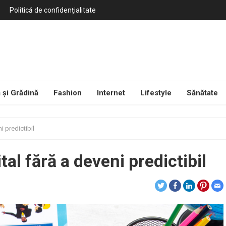
Politică de confidențialitate
 și Grădină
Fashion
Internet
Lifestyle
Sănătate
i predictibil
tal fără a deveni predictibil