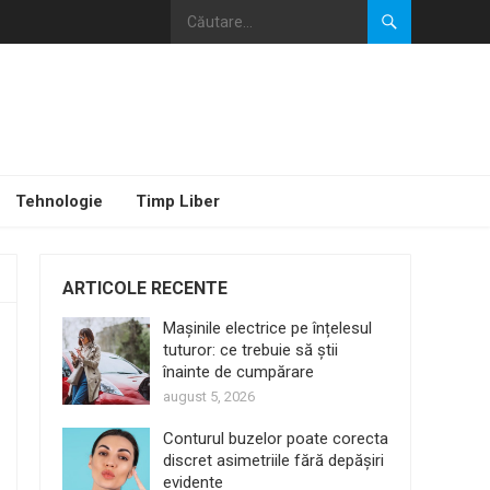
Tehnologie
Timp Liber
ARTICOLE RECENTE
Mașinile electrice pe înțelesul
tuturor: ce trebuie să știi
înainte de cumpărare
august 5, 2026
Conturul buzelor poate corecta
discret asimetriile fără depășiri
evidente