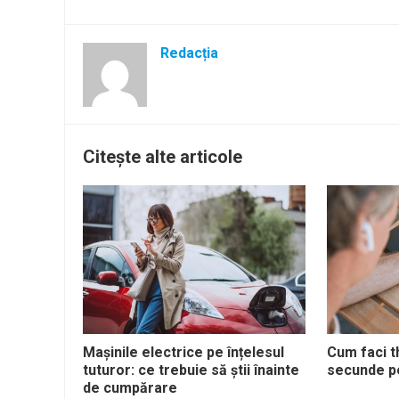
Redacția
Citește alte articole
Mașinile electrice pe înțelesul
Cum faci t
tuturor: ce trebuie să știi înainte
secunde p
de cumpărare