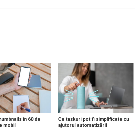
humbnails în 60 de
Ce taskuri pot fi simplificate cu
e mobil
ajutorul automatizării