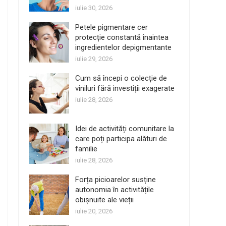
iulie 30, 2026
Petele pigmentare cer
protecție constantă înaintea
ingredientelor depigmentante
iulie 29, 2026
Cum să începi o colecție de
viniluri fără investiții exagerate
iulie 28, 2026
Idei de activități comunitare la
care poți participa alături de
familie
iulie 28, 2026
Forța picioarelor susține
autonomia în activitățile
obișnuite ale vieții
iulie 20, 2026