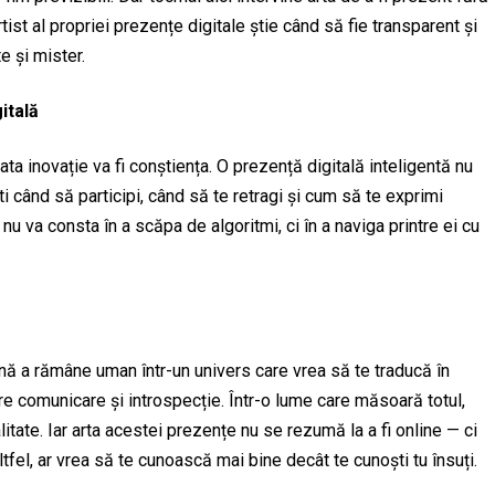
rtist al propriei prezențe digitale știe când să fie transparent și
e și mister.
itală
rata inovație va fi conștiența. O prezență digitală inteligentă nu
 când să participi, când să te retragi și cum să te exprimi
u va consta în a scăpa de algoritmi, ci în a naviga printre ei cu
mnă a rămâne uman într-un univers care vrea să te traducă în
între comunicare și introspecție. Într-o lume care măsoară totul,
tate. Iar arta acestei prezențe nu se rezumă la a fi online — ci
, altfel, ar vrea să te cunoască mai bine decât te cunoști tu însuți.