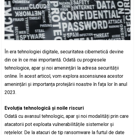
În era tehnologiei digitale, securitatea cibernetică devine
din ce în ce mai importantă. Odată cu progresele
tehnologice, apar și noi amenințări la adresa securității
online. În acest articol, vom explora ascensiunea acestor
amenințări și importanța protejării noastre în fața lor în anul
2023.
Evoluția tehnologică și noile riscuri
Odată cu avansul tehnologic, apar și noi modalități prin care
atacatorii pot exploata vulnerabilitățile sistemelor și
rețelelor. De la atacuri de tip ransomware la furtul de date