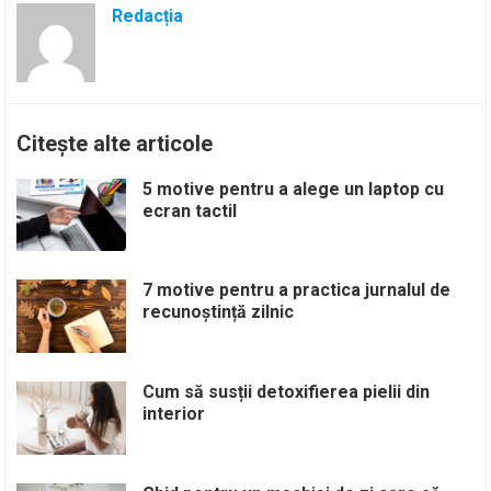
Redacția
Citește alte articole
5 motive pentru a alege un laptop cu
ecran tactil
7 motive pentru a practica jurnalul de
recunoștință zilnic
Cum să susții detoxifierea pielii din
interior