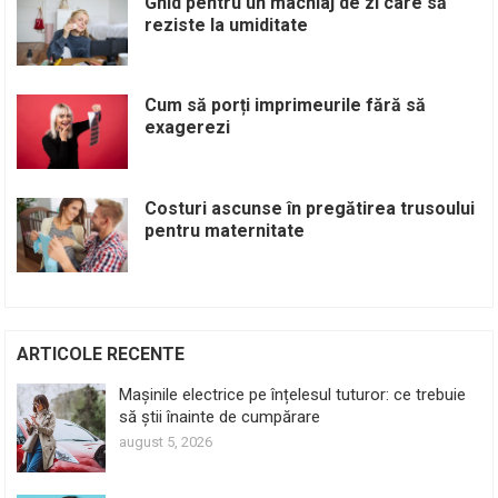
Ghid pentru un machiaj de zi care să
reziste la umiditate
Cum să porți imprimeurile fără să
exagerezi
Costuri ascunse în pregătirea trusoului
pentru maternitate
ARTICOLE RECENTE
Mașinile electrice pe înțelesul tuturor: ce trebuie
să știi înainte de cumpărare
august 5, 2026