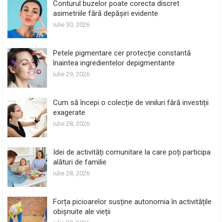
Conturul buzelor poate corecta discret
asimetriile fără depășiri evidente
iulie 30, 2026
Petele pigmentare cer protecție constantă
înaintea ingredientelor depigmentante
iulie 29, 2026
Cum să începi o colecție de viniluri fără investiții
exagerate
iulie 28, 2026
Idei de activități comunitare la care poți participa
alături de familie
iulie 28, 2026
Forța picioarelor susține autonomia în activitățile
obișnuite ale vieții