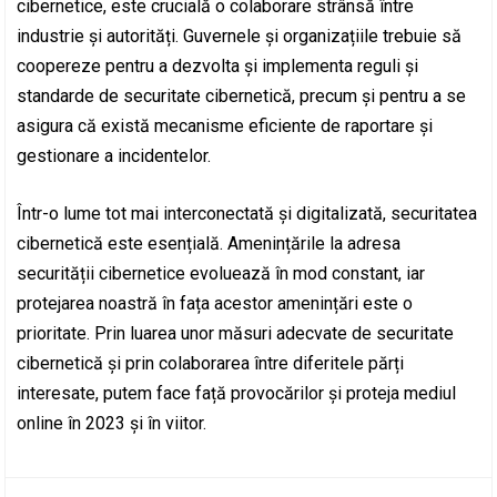
cibernetice, este crucială o colaborare strânsă între
industrie și autorități. Guvernele și organizațiile trebuie să
coopereze pentru a dezvolta și implementa reguli și
standarde de securitate cibernetică, precum și pentru a se
asigura că există mecanisme eficiente de raportare și
gestionare a incidentelor.
Într-o lume tot mai interconectată și digitalizată, securitatea
cibernetică este esențială. Amenințările la adresa
securității cibernetice evoluează în mod constant, iar
protejarea noastră în fața acestor amenințări este o
prioritate. Prin luarea unor măsuri adecvate de securitate
cibernetică și prin colaborarea între diferitele părți
interesate, putem face față provocărilor și proteja mediul
online în 2023 și în viitor.