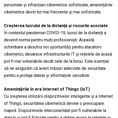
personale și infracțiuni cibernetice sofisticate, amenințările
cibernetice devin tot mai frecvente și mai sofisticate.
Creșterea lucrului de la distanță și riscurile asociate
În contextul pandemiei COVID-19, lucrul de la distanță a
devenit norma pentru mulți profesioniști. Această
schimbare a deschis noi oportunități pentru atacatorii
cibernetici, deoarece infrastructurile IT și rețelele de acasă
pot fi mai vulnerabile decât cele de la birou. Este esențial
să ne asigurăm că avem măsuri adecvate de securitate
pentru a proteja datele și informațiile sensibile.
Amenințările în era Internet of Things (IoT)
Cu creșterea utilizării dispozitivelor inteligente și a Internet
of Things, securitatea cibernetică devine o preocupare
majoră. Dispozitivele interconectate pot fi vulnerabile la
atacuri și pot fi folosite pentru a obține acces la rețelele și