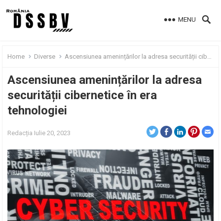
MENU
Home
Diverse
Ascensiunea amenințărilor la adresa securității cibernetice în era tehnologiei
Ascensiunea amenințărilor la adresa
securității cibernetice în era
tehnologiei
Redacția
Iulie 20, 2023