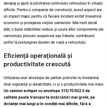
derapaj și ajută la păstrarea controlului vehiculului în situații
dificile. Pentru o companie de construcții, acest aspect are
un impact major, pentru că fiecare incident evitat înseamnă
economii și protejarea vieților oamenilor. Mai mult decât
atât, o bună stabilitate reduce și uzura altor componente ale
camionului, precum suspensia sau frânele, contribuind
astfel la prelungirea duratei de viață a vehiculului.
Eficiență operațională și
productivitate crescută
Utilizarea unor anvelope de șantier potrivite nu înseamnă
doar siguranță și durabilitate, ci și o productivitate mai mare.
Un camion echipat cu anvelope 315/70 R22.5 de
calitate poate transporta încărcături mai grele, pe
distanțe mai lungi și în condiții mai dificile, fără a