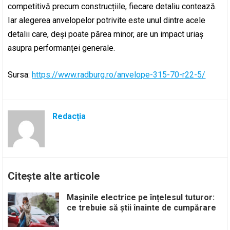
competitivă precum construcțiile, fiecare detaliu contează.
Iar alegerea anvelopelor potrivite este unul dintre acele
detalii care, deși poate părea minor, are un impact uriaș
asupra performanței generale.
Sursa:
https://www.radburg.ro/anvelope-315-70-r22-5/
Redacția
Citește alte articole
Mașinile electrice pe înțelesul tuturor:
ce trebuie să știi înainte de cumpărare