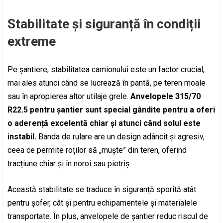
Stabilitate și siguranță în condiții
extreme
Pe șantiere, stabilitatea camionului este un factor crucial,
mai ales atunci când se lucrează în pantă, pe teren moale
sau în apropierea altor utilaje grele.
Anvelopele 315/70
R22.5 pentru șantier sunt special gândite pentru a oferi
o aderență excelentă chiar și atunci când solul este
instabil.
Banda de rulare are un design adâncit și agresiv,
ceea ce permite roților să „muște” din teren, oferind
tracțiune chiar și în noroi sau pietriș.
Această stabilitate se traduce în siguranță sporită atât
pentru șofer, cât și pentru echipamentele și materialele
transportate. În plus, anvelopele de șantier reduc riscul de