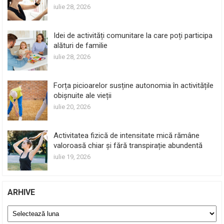
iulie 28, 2026
Idei de activități comunitare la care poți participa
alături de familie
iulie 28, 2026
Forța picioarelor susține autonomia în activitățile
obișnuite ale vieții
iulie 20, 2026
Activitatea fizică de intensitate mică rămâne
valoroasă chiar și fără transpirație abundentă
iulie 19, 2026
ARHIVE
Arhive