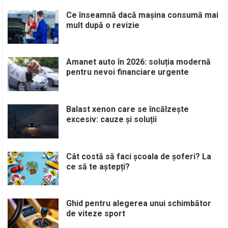
Ce înseamnă dacă mașina consumă mai
mult după o revizie
Amanet auto în 2026: soluția modernă
pentru nevoi financiare urgente
Balast xenon care se încălzește
excesiv: cauze și soluții
Cât costă să faci școala de șoferi? La
ce să te aștepți?
Ghid pentru alegerea unui schimbător
de viteze sport