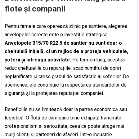
flote și companii
Pentru firmele care operează zilnic pe șantiere, alegerea
anvelopelor corecte este o investiție strategică.
Anvelopele 315/70 R22.5 de șantier nu sunt doar o
cheltuială inițială, ci un mijloc de a proteja vehiculele,
șoferii și întreaga activitate.
Pe termen lung, acestea
reduc cheltuielile cu reparațiile, scad numărul de opriri
neplanificate și cresc gradul de satisfacție al șoferilor. De
asemenea, ele contribuie la respectarea standardelor de
siguranță și la protejarea reputației companiei.
Beneficiile nu se limitează doar la partea economică sau
logistică. O flotă de camioane bine echipată transmite
profesionalism și seriozitate, ceea ce poate atrage mai
mulți clienți și parteneri de afaceri. Într-o industrie