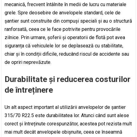
mecanică, frecvent întâlnite în medii de lucru cu materiale
grele. Spre deosebire de anvelopele standard, cele de
șantier sunt construite din compuși speciali și au o structură
ranforsată, ceea ce le face potrivite pentru provocările
zilnice. Prin urmare, șoferii și operatorii de flotă pot avea
siguranța că vehiculele lor se deplasează cu stabilitate,
chiar și în condiții dificile, reducând riscul de accidente sau
de opriri neprevăzute.
Durabilitate și reducerea costurilor
de întreținere
Un alt aspect important al utilizării anvelopelor de șantier
315/70 R22.5 este durabilitatea lor. Atunci când sunt alese
corect și întreținute corespunzător, acestea pot rezista mult
mai mult decât anvelopele obișnuite, ceea ce înseamnă