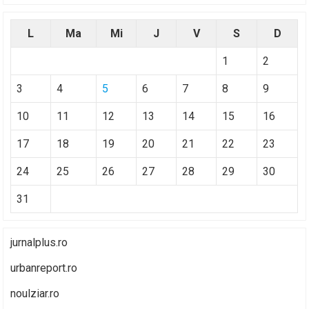
L
Ma
Mi
J
V
S
D
1
2
3
4
5
6
7
8
9
10
11
12
13
14
15
16
17
18
19
20
21
22
23
24
25
26
27
28
29
30
31
jurnalplus.ro
urbanreport.ro
noulziar.ro