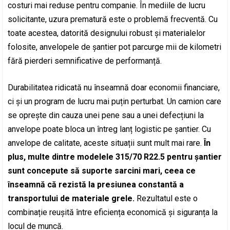
costuri mai reduse pentru companie. În mediile de lucru
solicitante, uzura prematură este o problemă frecventă. Cu
toate acestea, datorită designului robust și materialelor
folosite, anvelopele de șantier pot parcurge mii de kilometri
fără pierderi semnificative de performanță.
Durabilitatea ridicată nu înseamnă doar economii financiare,
ci și un program de lucru mai puțin perturbat. Un camion care
se oprește din cauza unei pene sau a unei defecțiuni la
anvelope poate bloca un întreg lanț logistic pe șantier. Cu
anvelope de calitate, aceste situații sunt mult mai rare.
În
plus, multe dintre modelele 315/70 R22.5 pentru șantier
sunt concepute să suporte sarcini mari, ceea ce
înseamnă că rezistă la presiunea constantă a
transportului de materiale grele.
Rezultatul este o
combinație reușită între eficiența economică și siguranța la
locul de muncă.