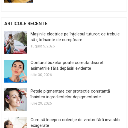
ARTICOLE RECENTE
Mașinile electrice pe înțelesul tuturor: ce trebuie
să știi înainte de cumpărare
august 5, 2026
Conturul buzelor poate corecta discret
asimetriile fără depășiri evidente
iulie 30, 2026
Petele pigmentare cer protecție constantă
înaintea ingredientelor depigmentante
iulie 29, 2026
Cum să începi o colecție de viniluri fără investiții
exagerate