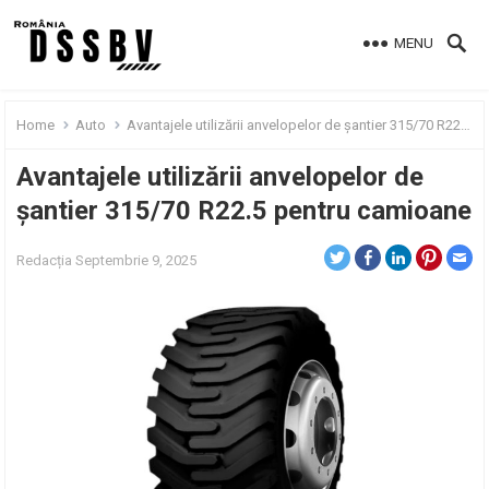
MENU
Home
Auto
Avantajele utilizării anvelopelor de șantier 315/70 R22.5 pentru camioane
Avantajele utilizării anvelopelor de
șantier 315/70 R22.5 pentru camioane
Redacția
Septembrie 9, 2025