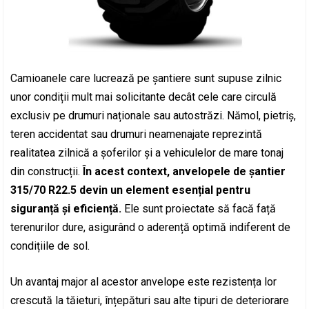
Camioanele care lucrează pe șantiere sunt supuse zilnic
unor condiții mult mai solicitante decât cele care circulă
exclusiv pe drumuri naționale sau autostrăzi. Nămol, pietriș,
teren accidentat sau drumuri neamenajate reprezintă
realitatea zilnică a șoferilor și a vehiculelor de mare tonaj
din construcții.
În acest context, anvelopele de șantier
315/70 R22.5 devin un element esențial pentru
siguranță și eficiență.
Ele sunt proiectate să facă față
terenurilor dure, asigurând o aderență optimă indiferent de
condițiile de sol.
Un avantaj major al acestor anvelope este rezistența lor
crescută la tăieturi, înțepături sau alte tipuri de deteriorare