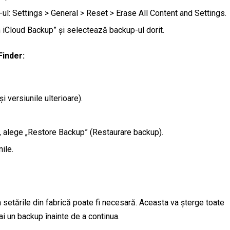
ul: Settings > General > Reset > Erase All Content and Settings.
om iCloud Backup” și selectează backup-ul dorit.
Finder:
 versiunile ulterioare).
, alege „Restore Backup” (Restaurare backup).
ile.
setările din fabrică poate fi necesară. Aceasta va șterge toate
ai un backup înainte de a continua.