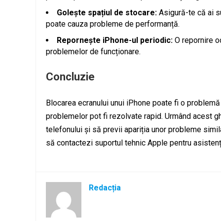
Golește spațiul de stocare:
Asigură-te că ai su
poate cauza probleme de performanță.
Repornește iPhone-ul periodic:
O repornire oc
problemelor de funcționare.
Concluzie
Blocarea ecranului unui iPhone poate fi o problemă f
problemelor pot fi rezolvate rapid. Urmând acest gh
telefonului și să previi apariția unor probleme simi
să contactezi suportul tehnic Apple pentru asisten
Redacția