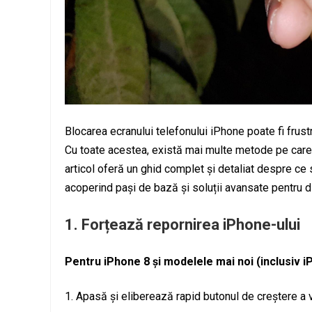
Blocarea ecranului telefonului iPhone poate fi frustra
Cu toate acestea, există mai multe metode pe care 
articol oferă un ghid complet și detaliat despre ce 
acoperind pași de bază și soluții avansate pentru d
1.
Forțează repornirea iPhone-ului
Pentru iPhone 8 și modelele mai noi (inclusiv 
Apasă și eliberează rapid butonul de creștere a 