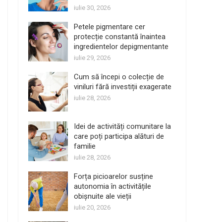
iulie 30, 2026
Petele pigmentare cer
protecție constantă înaintea
ingredientelor depigmentante
iulie 29, 2026
Cum să începi o colecție de
viniluri fără investiții exagerate
iulie 28, 2026
Idei de activități comunitare la
care poți participa alături de
familie
iulie 28, 2026
Forța picioarelor susține
autonomia în activitățile
obișnuite ale vieții
iulie 20, 2026