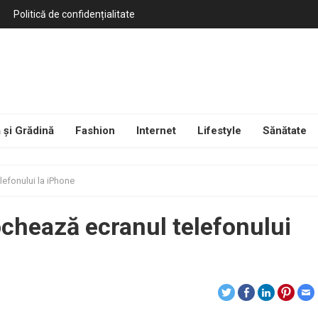
Politică de confidențialitate
 și Grădină
Fashion
Internet
Lifestyle
Sănătate
lefonului la iPhone
lochează ecranul telefonului