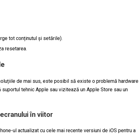
e tot conținutul și setările).
za resetarea.
le
oluțiile de mai sus, este posibil să existe o problemă hardware
ă suportul tehnic Apple sau vizitează un Apple Store sau un
cranului în viitor
one-ul actualizat cu cele mai recente versiuni de iOS pentru a