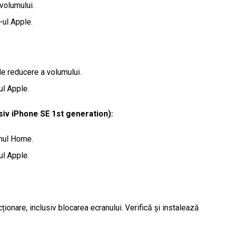
volumului.
-ul Apple.
de reducere a volumului.
ul Apple.
siv iPhone SE 1st generation):
onul Home.
ul Apple.
onare, inclusiv blocarea ecranului. Verifică și instalează