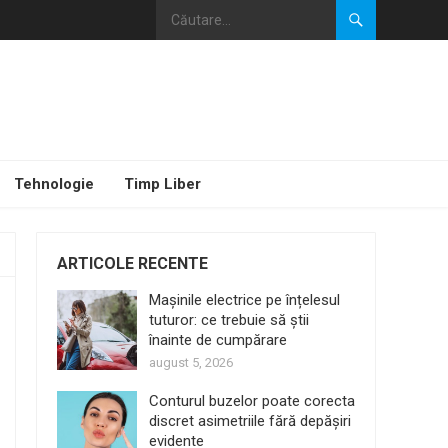
Tehnologie
Timp Liber
ARTICOLE RECENTE
Mașinile electrice pe înțelesul
tuturor: ce trebuie să știi
înainte de cumpărare
august 5, 2026
Conturul buzelor poate corecta
discret asimetriile fără depășiri
evidente