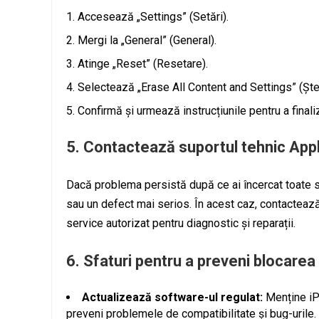
Accesează „Settings” (Setări).
Mergi la „General” (General).
Atinge „Reset” (Resetare).
Selectează „Erase All Content and Settings” (Șterg
Confirmă și urmează instrucțiunile pentru a finali
5.
Contactează suportul tehnic App
Dacă problema persistă după ce ai încercat toate s
sau un defect mai serios. În acest caz, contacteaz
service autorizat pentru diagnostic și reparații.
6.
Sfaturi pentru a preveni blocarea e
Actualizează software-ul regulat:
Menține iPh
preveni problemele de compatibilitate și bug-urile.