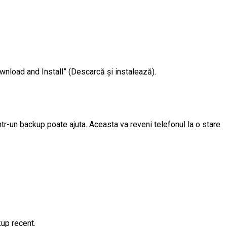
.
wnload and Install” (Descarcă și instalează).
tr-un backup poate ajuta. Aceasta va reveni telefonul la o stare
kup recent.