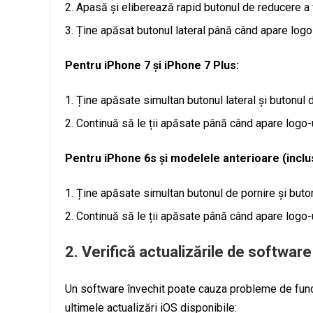
Apasă și eliberează rapid butonul de reducere a 
Ține apăsat butonul lateral până când apare logo
Pentru iPhone 7 și iPhone 7 Plus:
Ține apăsate simultan butonul lateral și butonul 
Continuă să le ții apăsate până când apare logo-
Pentru iPhone 6s și modelele anterioare (inclu
Ține apăsate simultan butonul de pornire și but
Continuă să le ții apăsate până când apare logo-
2.
Verifică actualizările de software
Un software învechit poate cauza probleme de funcți
ultimele actualizări iOS disponibile: