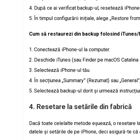
După ce ai verificat backup-ul, resetează iPhone-
În timpul configurării inițiale, alege „Restore fr
Cum să restaurezi din backup folosind iTunes/
Conectează iPhone-ul la computer.
Deschide iTunes (sau Finder pe macOS Catalina și
Selectează iPhone-ul tău.
În secțiunea „Summary” (Rezumat) sau „General”
Selectează backup-ul dorit și urmează instrucțiun
4.
Resetare la setările din fabrică
Dacă toate celelalte metode eșuează, o resetare la 
datele și setările de pe iPhone, deci asigură-te că 