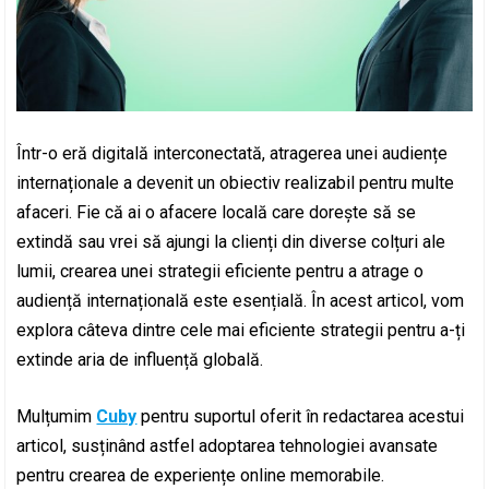
Într-o eră digitală interconectată, atragerea unei audiențe
internaționale a devenit un obiectiv realizabil pentru multe
afaceri. Fie că ai o afacere locală care dorește să se
extindă sau vrei să ajungi la clienți din diverse colțuri ale
lumii, crearea unei strategii eficiente pentru a atrage o
audiență internațională este esențială. În acest articol, vom
explora câteva dintre cele mai eficiente strategii pentru a-ți
extinde aria de influență globală.
Mulțumim
Cuby
pentru suportul oferit în redactarea acestui
articol, susținând astfel adoptarea tehnologiei avansate
pentru crearea de experiențe online memorabile.