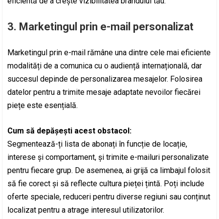
eficientă de a crește vizibilitatea brandului tău.
3.
Marketingul prin e-mail personalizat
Marketingul prin e-mail rămâne una dintre cele mai eficiente
modalități de a comunica cu o audiență internațională, dar
succesul depinde de personalizarea mesajelor. Folosirea
datelor pentru a trimite mesaje adaptate nevoilor fiecărei
piețe este esențială.
Cum să depășești acest obstacol:
Segmentează-ți lista de abonați în funcție de locație,
interese și comportament, și trimite e-mailuri personalizate
pentru fiecare grup. De asemenea, ai grijă ca limbajul folosit
să fie corect și să reflecte cultura pieței țintă. Poți include
oferte speciale, reduceri pentru diverse regiuni sau conținut
localizat pentru a atrage interesul utilizatorilor.