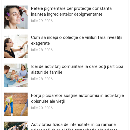
Petele pigmentare cer protecție constantă
înaintea ingredientelor depigmentante
iulie 29, 2026
Cum să începi o colecție de viniluri fără investiții
exagerate
iulie 28, 2026
Idei de activități comunitare la care poți participa
alături de familie
iulie 28, 2026
Forța picioarelor susține autonomia în activitățile
obișnuite ale vieții
iulie 20, 2026
Activitatea fizică de intensitate mică rămâne