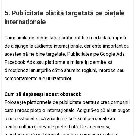
5.
Publicitate plătită targetată pe piețele
internaționale
Campaniile de publicitate plătită pot fi o modalitate rapidă
de a ajunge la audiențe internaționale, dar este important ca
acestea să fie bine targetate. Publicitatea pe Google Ads,
Facebook Ads sau platforme similare îți permite să
direcționezi anunțurile către anumite regiuni, interese sau
comportamente ale utilizatorilor.
Cum să depășești acest obstacol:
Folosește platformele de publicitate pentru a crea campanii
care țintesc piețele internaționale. Asigură-te că ai un buget
bine gestionat și că anunțurile tale sunt personalizate
pentru cultura și nevoile pieței țintă. De asemenea,
monitorizează performanța acestor campanii pentru a