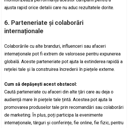
ajusta rapid orice detalii care nu aduc rezultatele dorite.
6.
Parteneriate și colaborări
internaționale
Colaborările cu alte branduri, influenceri sau afaceri
internaționale pot fi extrem de valoroase pentru expunerea
globală. Aceste parteneriate pot ajuta la extinderea rapidă a
rețelei tale și la construirea încrederii în piețele externe.
Cum să depășești acest obstacol:
Caută parteneriate cu afaceri din alte țări care au deja o
audiență mare în piețele tale țintă. Acestea pot ajuta la
promovarea produselor tale prin recomandări sau colaborări
de marketing. În plus, poți participa la evenimente
internaționale, târguri și conferințe, fie online, fie fizic, pentru