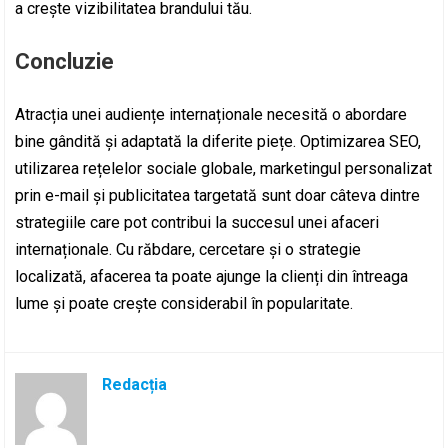
a crește vizibilitatea brandului tău.
Concluzie
Atracția unei audiențe internaționale necesită o abordare
bine gândită și adaptată la diferite piețe. Optimizarea SEO,
utilizarea rețelelor sociale globale, marketingul personalizat
prin e-mail și publicitatea targetată sunt doar câteva dintre
strategiile care pot contribui la succesul unei afaceri
internaționale. Cu răbdare, cercetare și o strategie
localizată, afacerea ta poate ajunge la clienți din întreaga
lume și poate crește considerabil în popularitate.
Redacția