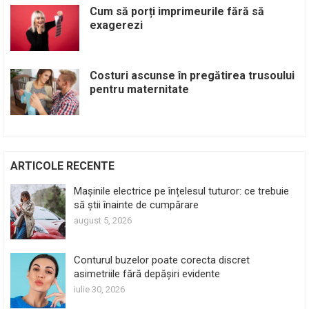
Cum să porți imprimeurile fără să
exagerezi
Costuri ascunse în pregătirea trusoului
pentru maternitate
ARTICOLE RECENTE
Mașinile electrice pe înțelesul tuturor: ce trebuie
să știi înainte de cumpărare
august 5, 2026
Conturul buzelor poate corecta discret
asimetriile fără depășiri evidente
iulie 30, 2026