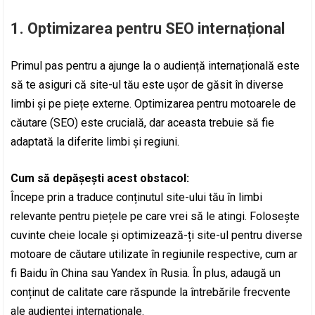
1.
Optimizarea pentru SEO internațional
Primul pas pentru a ajunge la o audiență internațională este
să te asiguri că site-ul tău este ușor de găsit în diverse
limbi și pe piețe externe. Optimizarea pentru motoarele de
căutare (SEO) este crucială, dar aceasta trebuie să fie
adaptată la diferite limbi și regiuni.
Cum să depășești acest obstacol:
Începe prin a traduce conținutul site-ului tău în limbi
relevante pentru piețele pe care vrei să le atingi. Folosește
cuvinte cheie locale și optimizează-ți site-ul pentru diverse
motoare de căutare utilizate în regiunile respective, cum ar
fi Baidu în China sau Yandex în Rusia. În plus, adaugă un
conținut de calitate care răspunde la întrebările frecvente
ale audienței internaționale.