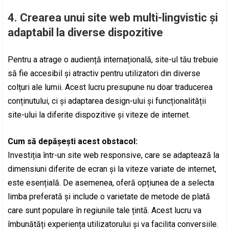
4.
Crearea unui site web multi-lingvistic și
adaptabil la diverse dispozitive
Pentru a atrage o audiență internațională, site-ul tău trebuie
să fie accesibil și atractiv pentru utilizatori din diverse
colțuri ale lumii. Acest lucru presupune nu doar traducerea
conținutului, ci și adaptarea design-ului și funcționalității
site-ului la diferite dispozitive și viteze de internet.
Cum să depășești acest obstacol:
Investiția într-un site web responsive, care se adaptează la
dimensiuni diferite de ecran și la viteze variate de internet,
este esențială. De asemenea, oferă opțiunea de a selecta
limba preferată și include o varietate de metode de plată
care sunt populare în regiunile tale țintă. Acest lucru va
îmbunătăți experiența utilizatorului și va facilita conversiile.