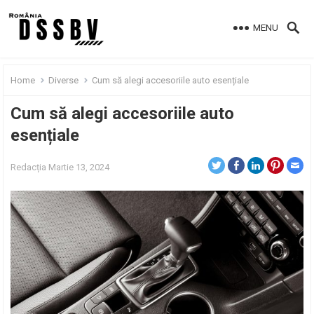
MENU
Home
Diverse
Cum să alegi accesoriile auto esențiale
Cum să alegi accesoriile auto
esențiale
Redacția
Martie 13, 2024