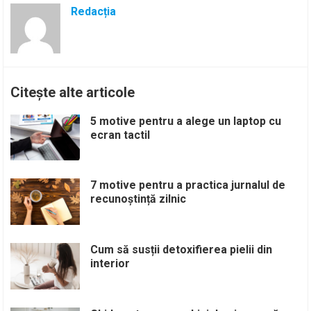
Redacția
Citește alte articole
5 motive pentru a alege un laptop cu
ecran tactil
7 motive pentru a practica jurnalul de
recunoștință zilnic
Cum să susții detoxifierea pielii din
interior