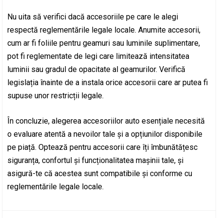
Nu uita să verifici dacă accesoriile pe care le alegi
respectă reglementările legale locale. Anumite accesorii,
cum ar fi foliile pentru geamuri sau luminile suplimentare,
pot fi reglementate de legi care limitează intensitatea
luminii sau gradul de opacitate al geamurilor. Verifică
legislația înainte de a instala orice accesorii care ar putea fi
supuse unor restricții legale.
În concluzie, alegerea accesoriilor auto esențiale necesită
o evaluare atentă a nevoilor tale și a opțiunilor disponibile
pe piață. Optează pentru accesorii care îți îmbunătățesc
siguranța, confortul și funcționalitatea mașinii tale, și
asigură-te că acestea sunt compatibile și conforme cu
reglementările legale locale.