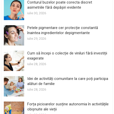
Conturul buzelor poate corecta discret
asimetriile fără depășiri evidente
iulie 30, 2026
Petele pigmentare cer protecție constantă
înaintea ingredientelor depigmentante
iulie 29, 2026
Cum să începi o colecție de viniluri fără investiții
exagerate
iulie 28, 2026
Idei de activități comunitare la care poți participa
alături de familie
iulie 28, 2026
Forța picioarelor susține autonomia în activitățile
obișnuite ale vieții