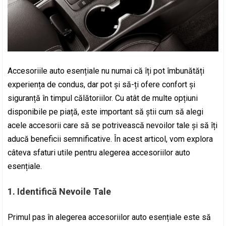
Accesoriile auto esențiale nu numai că îți pot îmbunătăți
experiența de condus, dar pot și să-ți ofere confort și
siguranță în timpul călătoriilor. Cu atât de multe opțiuni
disponibile pe piață, este important să știi cum să alegi
acele accesorii care să se potrivească nevoilor tale și să îți
aducă beneficii semnificative. În acest articol, vom explora
câteva sfaturi utile pentru alegerea accesoriilor auto
esențiale.
1. Identifică Nevoile Tale
Primul pas în alegerea accesoriilor auto esențiale este să