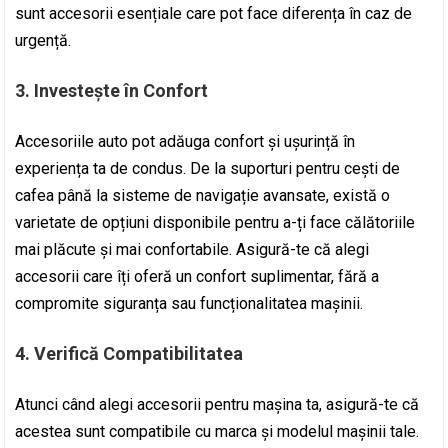
sunt accesorii esențiale care pot face diferența în caz de
urgență.
3. Investește în Confort
Accesoriile auto pot adăuga confort și ușurință în
experiența ta de condus. De la suporturi pentru cești de
cafea până la sisteme de navigație avansate, există o
varietate de opțiuni disponibile pentru a-ți face călătoriile
mai plăcute și mai confortabile. Asigură-te că alegi
accesorii care îți oferă un confort suplimentar, fără a
compromite siguranța sau funcționalitatea mașinii.
4. Verifică Compatibilitatea
Atunci când alegi accesorii pentru mașina ta, asigură-te că
acestea sunt compatibile cu marca și modelul mașinii tale.