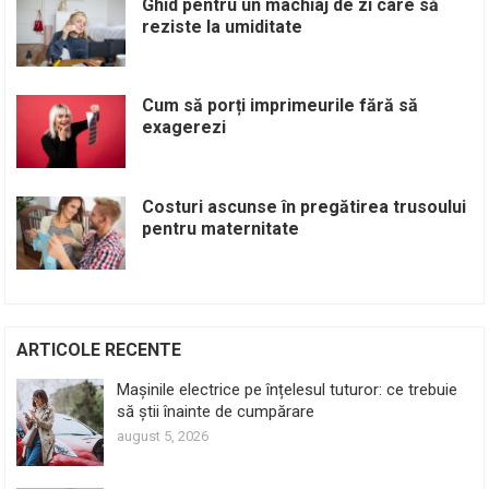
Ghid pentru un machiaj de zi care să
reziste la umiditate
Cum să porți imprimeurile fără să
exagerezi
Costuri ascunse în pregătirea trusoului
pentru maternitate
ARTICOLE RECENTE
Mașinile electrice pe înțelesul tuturor: ce trebuie
să știi înainte de cumpărare
august 5, 2026