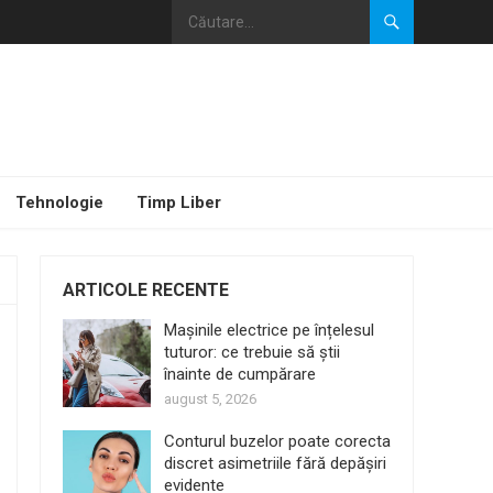
Tehnologie
Timp Liber
ARTICOLE RECENTE
Mașinile electrice pe înțelesul
tuturor: ce trebuie să știi
înainte de cumpărare
august 5, 2026
Conturul buzelor poate corecta
discret asimetriile fără depășiri
evidente