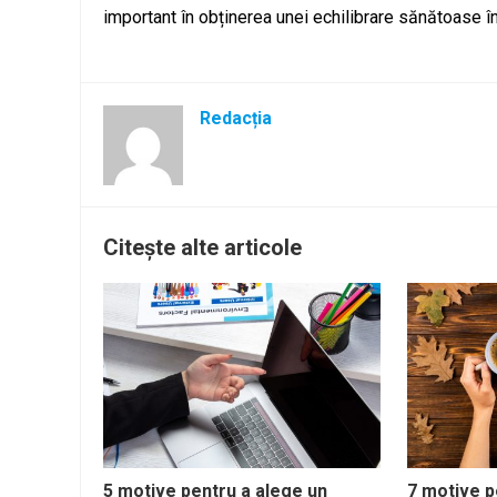
important în obținerea unei echilibrare sănătoase înt
Redacția
Citește alte articole
5 motive pentru a alege un
7 motive p