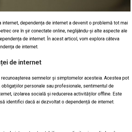
a internet, dependența de internet a devenit o problemă tot mai
rec ore în șir conectate online, neglijându-și alte aspecte ale
a dependența de internet. În acest articol, vom explora câteva
endența de internet.
ei de internet
te recunoașterea semnelor și simptomelor acesteia. Acestea pot
ea obligațiilor personale sau profesionale, sentimentul de
ernet, izolarea socială și reducerea activităților offline. Este
să identifici dacă ai dezvoltat o dependență de internet.