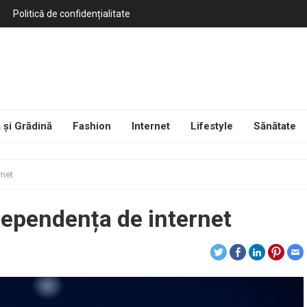
Politică de confidențialitate
 și Grădină
Fashion
Internet
Lifestyle
Sănătate
rnet
 dependența de internet