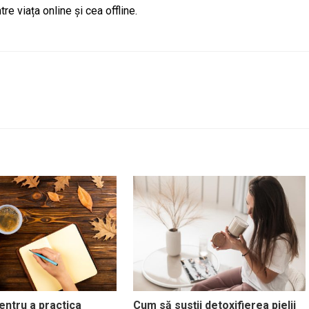
re viața online și cea offline.
entru a practica
Cum să susții detoxifierea pielii