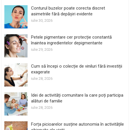
Conturul buzelor poate corecta discret
asimetriile fără depășiri evidente
iulie 30, 2026
Petele pigmentare cer protecție constantă
înaintea ingredientelor depigmentante
iulie 29, 2026
Cum să începi o colecție de viniluri fără investiții
exagerate
iulie 28, 2026
Idei de activități comunitare la care poți participa
alături de familie
iulie 28, 2026
Forța picioarelor susține autonomia în activitățile
obișnuite ale vieții