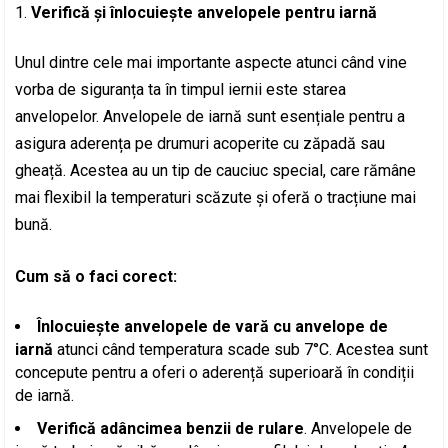
Verifică și înlocuiește anvelopele pentru iarnă
Unul dintre cele mai importante aspecte atunci când vine
vorba de siguranța ta în timpul iernii este starea
anvelopelor. Anvelopele de iarnă sunt esențiale pentru a
asigura aderența pe drumuri acoperite cu zăpadă sau
gheață. Acestea au un tip de cauciuc special, care rămâne
mai flexibil la temperaturi scăzute și oferă o tracțiune mai
bună.
Cum să o faci corect:
Înlocuiește anvelopele de vară cu anvelope de
iarnă
atunci când temperatura scade sub 7°C. Acestea sunt
concepute pentru a oferi o aderență superioară în condiții
de iarnă.
Verifică adâncimea benzii de rulare
. Anvelopele de