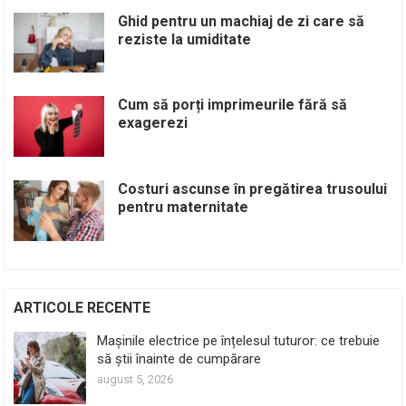
Ghid pentru un machiaj de zi care să
reziste la umiditate
Cum să porți imprimeurile fără să
exagerezi
Costuri ascunse în pregătirea trusoului
pentru maternitate
ARTICOLE RECENTE
Mașinile electrice pe înțelesul tuturor: ce trebuie
să știi înainte de cumpărare
august 5, 2026