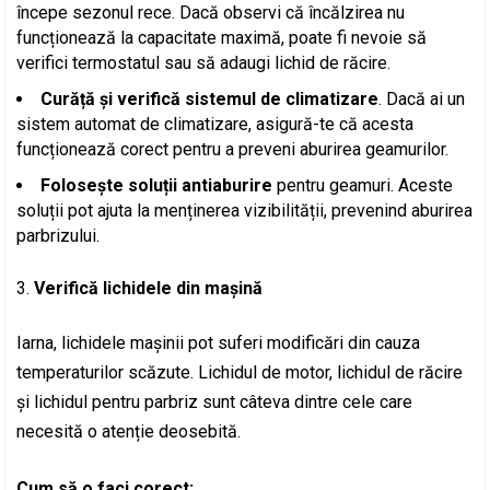
începe sezonul rece. Dacă observi că încălzirea nu
funcționează la capacitate maximă, poate fi nevoie să
verifici termostatul sau să adaugi lichid de răcire.
Curăță și verifică sistemul de climatizare
. Dacă ai un
sistem automat de climatizare, asigură-te că acesta
funcționează corect pentru a preveni aburirea geamurilor.
Folosește soluții antiaburire
pentru geamuri. Aceste
soluții pot ajuta la menținerea vizibilității, prevenind aburirea
parbrizului.
Verifică lichidele din mașină
Iarna, lichidele mașinii pot suferi modificări din cauza
temperaturilor scăzute. Lichidul de motor, lichidul de răcire
și lichidul pentru parbriz sunt câteva dintre cele care
necesită o atenție deosebită.
Cum să o faci corect: