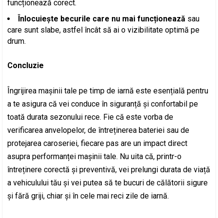
funcționează corect.
Înlocuiește becurile care nu mai funcționează
sau
care sunt slabe, astfel încât să ai o vizibilitate optimă pe
drum.
Concluzie
Îngrijirea mașinii tale pe timp de iarnă este esențială pentru
a te asigura că vei conduce în siguranță și confortabil pe
toată durata sezonului rece. Fie că este vorba de
verificarea anvelopelor, de întreținerea bateriei sau de
protejarea caroseriei, fiecare pas are un impact direct
asupra performanței mașinii tale. Nu uita că, printr-o
întreținere corectă și preventivă, vei prelungi durata de viață
a vehiculului tău și vei putea să te bucuri de călătorii sigure
și fără griji, chiar și în cele mai reci zile de iarnă.