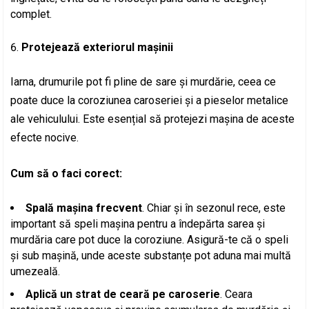
complet.
Protejează exteriorul mașinii
Iarna, drumurile pot fi pline de sare și murdărie, ceea ce
poate duce la coroziunea caroseriei și a pieselor metalice
ale vehiculului. Este esențial să protejezi mașina de aceste
efecte nocive.
Cum să o faci corect:
Spală mașina frecvent
. Chiar și în sezonul rece, este
important să speli mașina pentru a îndepărta sarea și
murdăria care pot duce la coroziune. Asigură-te că o speli
și sub mașină, unde aceste substanțe pot aduna mai multă
umezeală.
Aplică un strat de ceară pe caroserie
. Ceara