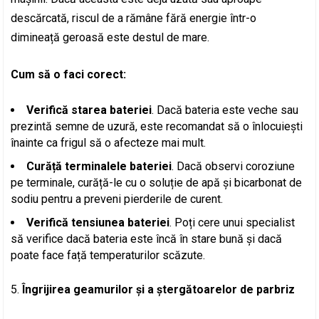
descărcată, riscul de a rămâne fără energie într-o
dimineață geroasă este destul de mare.
Cum să o faci corect:
Verifică starea bateriei
. Dacă bateria este veche sau
prezintă semne de uzură, este recomandat să o înlocuiești
înainte ca frigul să o afecteze mai mult.
Curăță terminalele bateriei
. Dacă observi coroziune
pe terminale, curăță-le cu o soluție de apă și bicarbonat de
sodiu pentru a preveni pierderile de curent.
Verifică tensiunea bateriei
. Poți cere unui specialist
să verifice dacă bateria este încă în stare bună și dacă
poate face față temperaturilor scăzute.
Îngrijirea geamurilor și a ștergătoarelor de parbriz