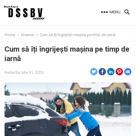
MENU
Home
Diverse
Cum să îți îngrijești mașina pe timp de iarnă
Cum să îți îngrijești mașina pe timp de
iarnă
Redacția
Iulie 31, 2025