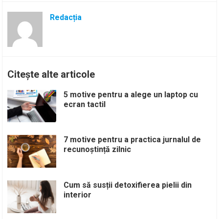
Redacția
Citește alte articole
5 motive pentru a alege un laptop cu
ecran tactil
7 motive pentru a practica jurnalul de
recunoștință zilnic
Cum să susții detoxifierea pielii din
interior