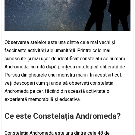
Observarea stelelor este una dintre cele mai vechi și
fascinante activități ale umanității. Printre cele mai
cunoscute și mai ușor de identificat constelații se numără
Andromeda, numită după prințesa mitologică eliberată de
Perseu din ghearele unui monstru marin. În acest articol,
veți descoperi cum și unde să observați constelația
Andromeda pe cer, făcând din această activitate o
experiență memorabilă și educativă.
Ce este Constelația Andromeda?
Constelația Andromeda este una dintre cele 48 de