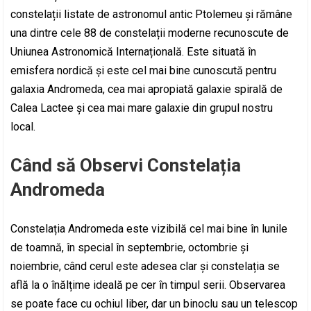
constelații listate de astronomul antic Ptolemeu și rămâne
una dintre cele 88 de constelații moderne recunoscute de
Uniunea Astronomică Internațională. Este situată în
emisfera nordică și este cel mai bine cunoscută pentru
galaxia Andromeda, cea mai apropiată galaxie spirală de
Calea Lactee și cea mai mare galaxie din grupul nostru
local.
Când să Observi Constelația
Andromeda
Constelația Andromeda este vizibilă cel mai bine în lunile
de toamnă, în special în septembrie, octombrie și
noiembrie, când cerul este adesea clar și constelația se
află la o înălțime ideală pe cer în timpul serii. Observarea
se poate face cu ochiul liber, dar un binoclu sau un telescop