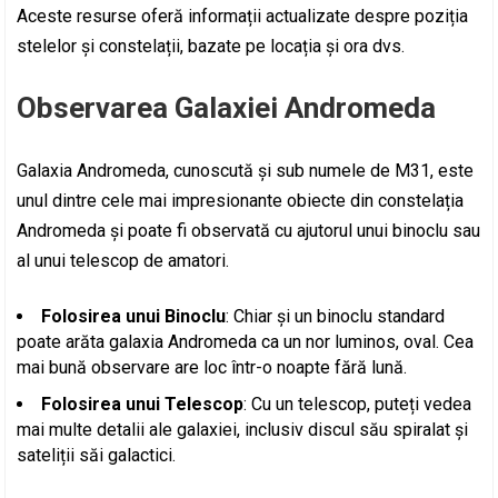
Aceste resurse oferă informații actualizate despre poziția
stelelor și constelații, bazate pe locația și ora dvs.
Observarea Galaxiei Andromeda
Galaxia Andromeda, cunoscută și sub numele de M31, este
unul dintre cele mai impresionante obiecte din constelația
Andromeda și poate fi observată cu ajutorul unui binoclu sau
al unui telescop de amatori.
Folosirea unui Binoclu
: Chiar și un binoclu standard
poate arăta galaxia Andromeda ca un nor luminos, oval. Cea
mai bună observare are loc într-o noapte fără lună.
Folosirea unui Telescop
: Cu un telescop, puteți vedea
mai multe detalii ale galaxiei, inclusiv discul său spiralat și
sateliții săi galactici.