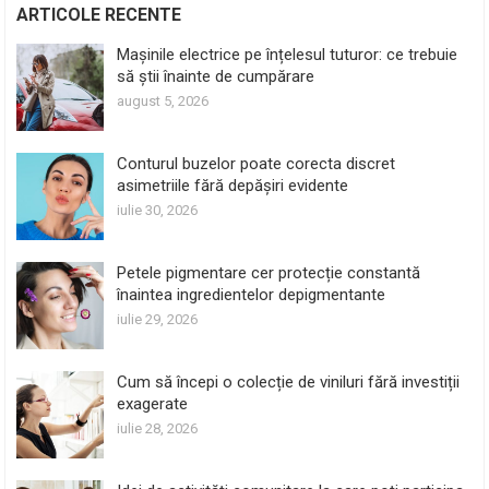
ARTICOLE RECENTE
Mașinile electrice pe înțelesul tuturor: ce trebuie
să știi înainte de cumpărare
august 5, 2026
Conturul buzelor poate corecta discret
asimetriile fără depășiri evidente
iulie 30, 2026
Petele pigmentare cer protecție constantă
înaintea ingredientelor depigmentante
iulie 29, 2026
Cum să începi o colecție de viniluri fără investiții
exagerate
iulie 28, 2026