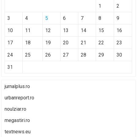
1
2
3
4
5
6
7
8
9
10
11
12
13
14
15
16
17
18
19
20
21
22
23
24
25
26
27
28
29
30
31
jurnalplus.ro
urbanreport.ro
noulziar.ro
megastiri.ro
textnews.eu