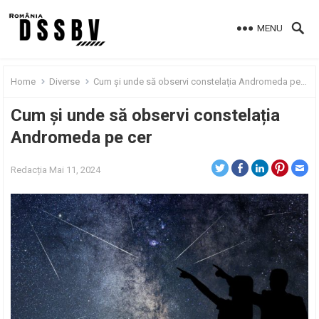
MENU
Home
Diverse
Cum și unde să observi constelația Andromeda pe cer
Cum și unde să observi constelația
Andromeda pe cer
Redacția
Mai 11, 2024