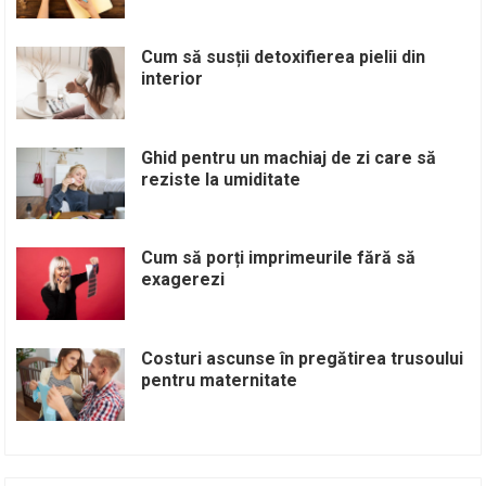
Cum să susții detoxifierea pielii din
interior
Ghid pentru un machiaj de zi care să
reziste la umiditate
Cum să porți imprimeurile fără să
exagerezi
Costuri ascunse în pregătirea trusoului
pentru maternitate