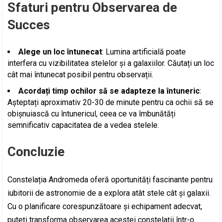
Sfaturi pentru Observarea de
Succes
Alege un loc întunecat
: Lumina artificială poate
interfera cu vizibilitatea stelelor și a galaxiilor. Căutați un loc
cât mai întunecat posibil pentru observații.
Acordați timp ochilor să se adapteze la întuneric
:
Așteptați aproximativ 20-30 de minute pentru ca ochii să se
obișnuiască cu întunericul, ceea ce va îmbunătăți
semnificativ capacitatea de a vedea stelele.
Concluzie
Constelația Andromeda oferă oportunități fascinante pentru
iubitorii de astronomie de a explora atât stele cât și galaxii.
Cu o planificare corespunzătoare și echipament adecvat,
puteți transforma observarea acestei constelații într-o