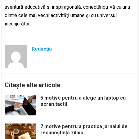
aventură educativă și inspirațională, conectându-vă cu una
dintre cele mai vechi activități umane și cu universul
înconjurător.
Redacția
Citește alte articole
5 motive pentru a alege un laptop cu
ecran tactil
7 motive pentru a practica jurnalul de
recunoștință zilnic