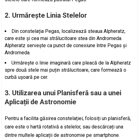
2. Urmărește Linia Stelelor
Din constelația Pegas, localizează steaua Alpheratz,
care este și cea mai strălucitoare stea din Andromeda.
Alpheratz servește ca punct de conexiune între Pegas și
Andromeda.
Urmărește o linie imaginară care pleacă de la Alpheratz
spre două stele mai puțin strălucitoare, care formează o
curbă ușoară pe cer.
3. Utilizarea unui Planisferă sau a unei
Aplicații de Astronomie
Pentru a facilita găsirea constelației, folosiți un planisferă,
care este o hartă rotativă a stelelor, sau descărcați una
dintre multele aplicații de astronomie pe smartphone.