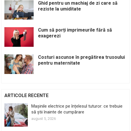
Ghid pentru un machiaj de zi care să
reziste la umiditate
Cum să porți imprimeurile fără să
exagerezi
Costuri ascunse în pregătirea trusoului
pentru maternitate
ARTICOLE RECENTE
Mașinile electrice pe înțelesul tuturor: ce trebuie
să știi înainte de cumpărare
august 5, 2026