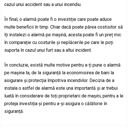
cazul unui accident sau a unui incendiu.
În final, o alarmă poate fi o investiție care poate aduce
multe beneficii în timp. Chiar dacă poate părea costisitor să
îți instalezi o alarmă pe mașină, acesta poate fi un preț mic
în comparație cu costurile și neplăcerile pe care le poți
suporta în cazul unui furt sau a altui incident.
În concluzie, există multe motive pentru a-ți pune o alarmă
pe mașina ta, de la siguranță la economisirea de bani la
asigurare și protecția împotriva incendiilor. Decizia de a
instala o astfel de alarmă este una importantă și ar trebui
luată în considerare de toți proprietarii de mașini, pentru a le
proteja investiția și pentru a-și asigura o călătorie în
siguranță.