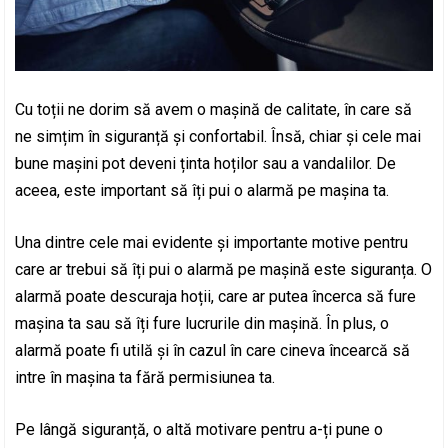
Cu toții ne dorim să avem o mașină de calitate, în care să
ne simțim în siguranță și confortabil. Însă, chiar și cele mai
bune mașini pot deveni ținta hoților sau a vandalilor. De
aceea, este important să îți pui o alarmă pe mașina ta.
Una dintre cele mai evidente și importante motive pentru
care ar trebui să îți pui o alarmă pe mașină este siguranța. O
alarmă poate descuraja hoții, care ar putea încerca să fure
mașina ta sau să îți fure lucrurile din mașină. În plus, o
alarmă poate fi utilă și în cazul în care cineva încearcă să
intre în mașina ta fără permisiunea ta.
Pe lângă siguranță, o altă motivare pentru a-ți pune o