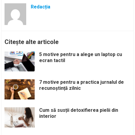
Redacția
Citește alte articole
5 motive pentru a alege un laptop cu
ecran tactil
7 motive pentru a practica jurnalul de
recunoștință zilnic
Cum să susții detoxifierea pielii din
interior