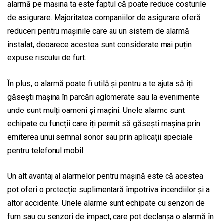
alarmă pe mașina ta este faptul că poate reduce costurile
de asigurare. Majoritatea companiilor de asigurare oferă
reduceri pentru mașinile care au un sistem de alarmă
instalat, deoarece acestea sunt considerate mai puțin
expuse riscului de furt.
În plus, o alarmă poate fi utilă și pentru a te ajuta să îți
găsești mașina în parcări aglomerate sau la evenimente
unde sunt mulți oameni și mașini. Unele alarme sunt
echipate cu funcții care îți permit să găsești mașina prin
emiterea unui semnal sonor sau prin aplicații speciale
pentru telefonul mobil.
Un alt avantaj al alarmelor pentru mașină este că acestea
pot oferi o protecție suplimentară împotriva incendiilor și a
altor accidente. Unele alarme sunt echipate cu senzori de
fum sau cu senzori de impact, care pot declanșa o alarmă în