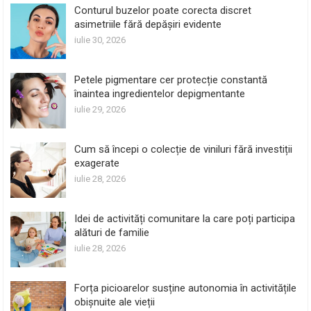
Conturul buzelor poate corecta discret
asimetriile fără depășiri evidente
iulie 30, 2026
Petele pigmentare cer protecție constantă
înaintea ingredientelor depigmentante
iulie 29, 2026
Cum să începi o colecție de viniluri fără investiții
exagerate
iulie 28, 2026
Idei de activități comunitare la care poți participa
alături de familie
iulie 28, 2026
Forța picioarelor susține autonomia în activitățile
obișnuite ale vieții