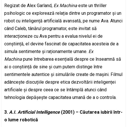
Regizat de Alex Garland,
Ex Machina
este un thriller
psihologic ce explorează relația dintre un programator și un
robot cu inteligență artificială avansată, pe nume Ava. Atunci
când Caleb, tânărul programator, este invitat să
interacționeze cu Ava pentru a evalua nivelul ei de
conștiință, el devine fascinat de capacitatea acesteia de a
simula sentimente și raționamente umane.
Ex
Machina
pune întrebarea esențială despre ce înseamnă să
ai o conștiință de sine și cum putem distinge între
sentimentele autentice și simulările create de mașini. Filmul
adâncește discuțiile despre etica dezvoltării inteligenței
artificiale și despre ceea ce se întâmplă atunci când
tehnologia depășește capacitatea umană de a o controla.
3.
A.I. Artificial Intelligence
(2001) – Căutarea iubirii într-
o lume robotică