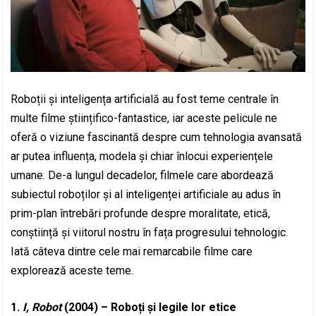
Roboții și inteligența artificială au fost teme centrale în
multe filme științifico-fantastice, iar aceste pelicule ne
oferă o viziune fascinantă despre cum tehnologia avansată
ar putea influența, modela și chiar înlocui experiențele
umane. De-a lungul decadelor, filmele care abordează
subiectul roboților și al inteligenței artificiale au adus în
prim-plan întrebări profunde despre moralitate, etică,
conștiință și viitorul nostru în fața progresului tehnologic.
Iată câteva dintre cele mai remarcabile filme care
explorează aceste teme.
1.
I, Robot
(2004) – Roboți și legile lor etice