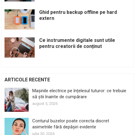
Ghid pentru backup offline pe hard
extern
Ce instrumente digitale sunt utile
pentru creatorii de conținut
ARTICOLE RECENTE
Mașinile electrice pe înțelesul tuturor: ce trebuie
să știi înainte de cumpărare
august 5, 2026
Conturul buzelor poate corecta discret
asimetriile fără depășiri evidente
iulie 30, 2026