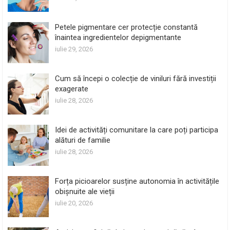
Petele pigmentare cer protecție constantă
înaintea ingredientelor depigmentante
iulie 29, 2026
Cum să începi o colecție de viniluri fără investiții
exagerate
iulie 28, 2026
Idei de activități comunitare la care poți participa
alături de familie
iulie 28, 2026
Forța picioarelor susține autonomia în activitățile
obișnuite ale vieții
iulie 20, 2026