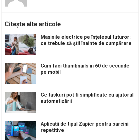
Citește alte articole
Mașinile electrice pe înțelesul tuturor:
ce trebuie să știi înainte de cumpărare
Cum faci thumbnails în 60 de secunde
pe mobil
Ce taskuri pot fi simplificate cu ajutorul
automatizării
Aplicații de tipul Zapier pentru sarcini
repetitive