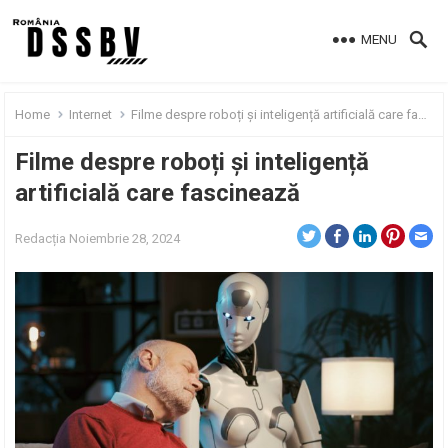
MENU
Home
Internet
Filme despre roboți și inteligență artificială care fascinează
Filme despre roboți și inteligență
artificială care fascinează
Redacția
Noiembrie 28, 2024