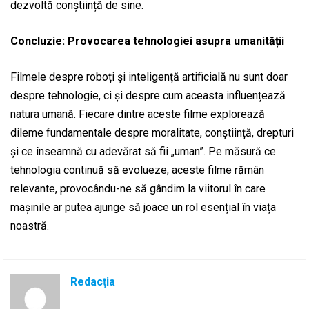
dezvoltă conștiință de sine.
Concluzie: Provocarea tehnologiei asupra umanității
Filmele despre roboți și inteligență artificială nu sunt doar
despre tehnologie, ci și despre cum aceasta influențează
natura umană. Fiecare dintre aceste filme explorează
dileme fundamentale despre moralitate, conștiință, drepturi
și ce înseamnă cu adevărat să fii „uman”. Pe măsură ce
tehnologia continuă să evolueze, aceste filme rămân
relevante, provocându-ne să gândim la viitorul în care
mașinile ar putea ajunge să joace un rol esențial în viața
noastră.
Redacția