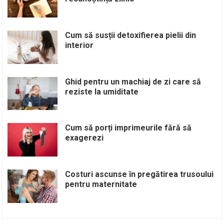
Cum să susții detoxifierea pielii din
interior
Ghid pentru un machiaj de zi care să
reziste la umiditate
Cum să porți imprimeurile fără să
exagerezi
Costuri ascunse în pregătirea trusoului
pentru maternitate