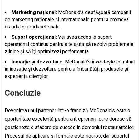
Marketing național:
McDonald’s desfășoară campanii
de marketing naționale și internaționale pentru a promova
brandul și produsele sale.
Suport operațional:
Vei avea acces la suport
operațional continuu pentru a te ajuta să rezolvi problemele
zilnice și să îți optimizezi performanța.
Inovație și dezvoltare:
McDonald’s investește constant
în inovație și dezvoltare pentru a îmbunătăți produsele și
experiența clienților.
Concluzie
Devenirea unui partener într-o franciză McDonald’s este o
oportunitate excelentă pentru antreprenorii care doresc să
gestioneze o afacere de succes în domeniul restaurantelor.
Procesul de aplicare și formare este riguros, dar suportul