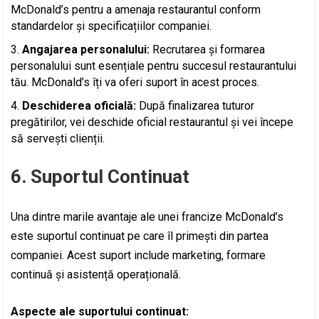
McDonald’s pentru a amenaja restaurantul conform
standardelor și specificațiilor companiei.
Angajarea personalului:
Recrutarea și formarea
personalului sunt esențiale pentru succesul restaurantului
tău. McDonald’s îți va oferi suport în acest proces.
Deschiderea oficială:
După finalizarea tuturor
pregătirilor, vei deschide oficial restaurantul și vei începe
să servești clienții.
6. Suportul Continuat
Una dintre marile avantaje ale unei francize McDonald’s
este suportul continuat pe care îl primești din partea
companiei. Acest suport include marketing, formare
continuă și asistență operațională.
Aspecte ale suportului continuat: