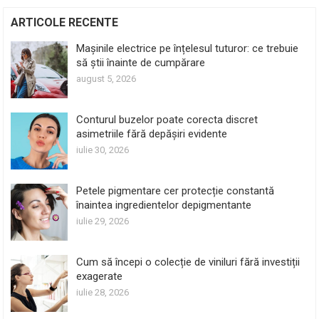
ARTICOLE RECENTE
Mașinile electrice pe înțelesul tuturor: ce trebuie
să știi înainte de cumpărare
august 5, 2026
Conturul buzelor poate corecta discret
asimetriile fără depășiri evidente
iulie 30, 2026
Petele pigmentare cer protecție constantă
înaintea ingredientelor depigmentante
iulie 29, 2026
Cum să începi o colecție de viniluri fără investiții
exagerate
iulie 28, 2026