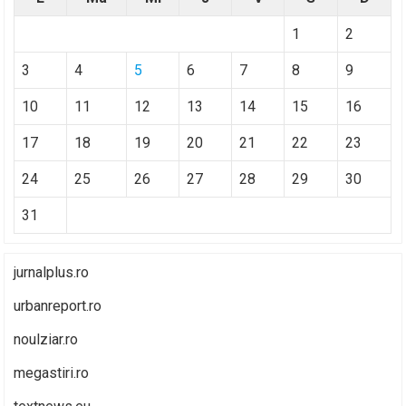
1
2
3
4
5
6
7
8
9
10
11
12
13
14
15
16
17
18
19
20
21
22
23
24
25
26
27
28
29
30
31
jurnalplus.ro
urbanreport.ro
noulziar.ro
megastiri.ro