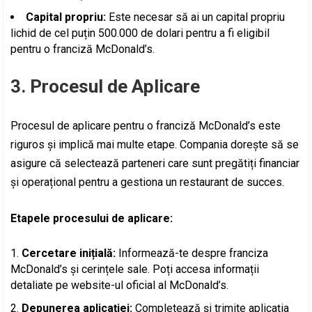
Capital propriu:
Este necesar să ai un capital propriu
lichid de cel puțin 500.000 de dolari pentru a fi eligibil
pentru o franciză McDonald’s.
3. Procesul de Aplicare
Procesul de aplicare pentru o franciză McDonald’s este
riguros și implică mai multe etape. Compania dorește să se
asigure că selectează parteneri care sunt pregătiți financiar
și operațional pentru a gestiona un restaurant de succes.
Etapele procesului de aplicare:
Cercetare inițială:
Informează-te despre franciza
McDonald’s și cerințele sale. Poți accesa informații
detaliate pe website-ul oficial al McDonald’s.
Depunerea aplicației:
Completează și trimite aplicația