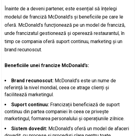
Înainte de a deveni partener, este esențial să înțelegi
modelul de franciză McDonald’s și beneficiile pe care le
oferă. McDonald’s funcționează pe un model de franciză,
unde francizatul gestionează și operează restaurantul, în
timp ce compania oferă suport continuu, marketing și un
brand recunoscut.
Beneficiile unei francize McDonald’s:
Brand recunoscut:
McDonald’s este un nume de
referință la nivel mondial, ceea ce atrage clienți și
facilitează marketingul.
Suport continuu:
Francizații beneficiază de suport
continuu din partea companiei în ceea ce privește
marketingul, formarea personalului și operațiunile zilnice.
Sistem dovedit:
McDonald’s oferă un model de afaceri
dovedit, cu procese și proceduri clare pentru toate