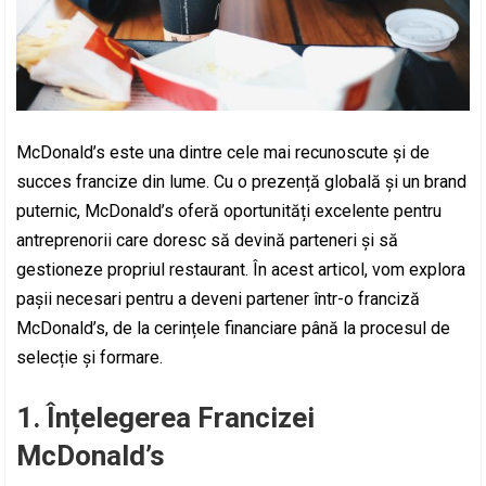
McDonald’s este una dintre cele mai recunoscute și de
succes francize din lume. Cu o prezență globală și un brand
puternic, McDonald’s oferă oportunități excelente pentru
antreprenorii care doresc să devină parteneri și să
gestioneze propriul restaurant. În acest articol, vom explora
pașii necesari pentru a deveni partener într-o franciză
McDonald’s, de la cerințele financiare până la procesul de
selecție și formare.
1. Înțelegerea Francizei
McDonald’s