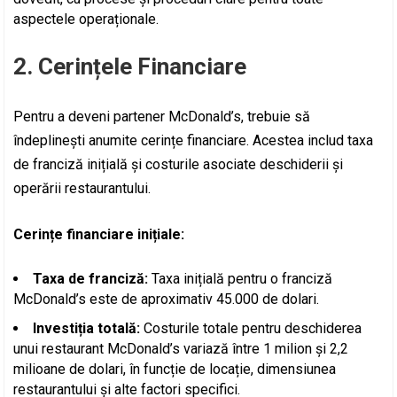
aspectele operaționale.
2. Cerințele Financiare
Pentru a deveni partener McDonald’s, trebuie să
îndeplinești anumite cerințe financiare. Acestea includ taxa
de franciză inițială și costurile asociate deschiderii și
operării restaurantului.
Cerințe financiare inițiale:
Taxa de franciză:
Taxa inițială pentru o franciză
McDonald’s este de aproximativ 45.000 de dolari.
Investiția totală:
Costurile totale pentru deschiderea
unui restaurant McDonald’s variază între 1 milion și 2,2
milioane de dolari, în funcție de locație, dimensiunea
restaurantului și alte factori specifici.