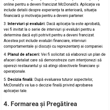
online pentru a deveni francizat McDonald’s. Aplicația va
include detalii despre experiența ta anterioară, situația
financiară și motivația pentru a deveni partener.
Interviuri și evaluări:
Dacă aplicația ta este aprobată,
vei fi invitat la o serie de interviuri și evaluări pentru a
determina dacă ești potrivit pentru a deveni francizat.
Acestea pot include evaluări financiare, interviuri
comportamentale și discuții cu reprezentanți ai companiei.
Planul de afaceri:
Vei fi solicitat să elaborezi un plan de
afaceri detaliat care să demonstreze cum intenționezi să
operezi restaurantul și să atingi obiectivele financiare și
operaționale.
Decizia finală:
După evaluarea tuturor aspectelor,
McDonald’s va lua o decizie finală privind aprobarea
aplicației tale.
4. Formarea și Pregătirea