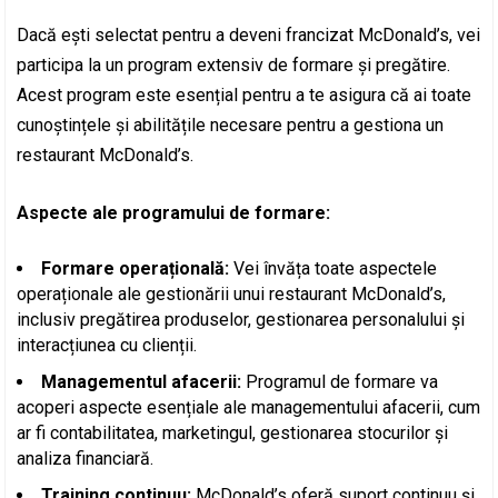
Dacă ești selectat pentru a deveni francizat McDonald’s, vei
participa la un program extensiv de formare și pregătire.
Acest program este esențial pentru a te asigura că ai toate
cunoștințele și abilitățile necesare pentru a gestiona un
restaurant McDonald’s.
Aspecte ale programului de formare:
Formare operațională:
Vei învăța toate aspectele
operaționale ale gestionării unui restaurant McDonald’s,
inclusiv pregătirea produselor, gestionarea personalului și
interacțiunea cu clienții.
Managementul afacerii:
Programul de formare va
acoperi aspecte esențiale ale managementului afacerii, cum
ar fi contabilitatea, marketingul, gestionarea stocurilor și
analiza financiară.
Training continuu:
McDonald’s oferă suport continuu și