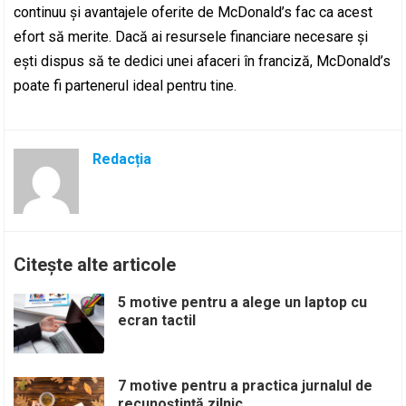
continuu și avantajele oferite de McDonald’s fac ca acest
efort să merite. Dacă ai resursele financiare necesare și
ești dispus să te dedici unei afaceri în franciză, McDonald’s
poate fi partenerul ideal pentru tine.
Redacția
Citește alte articole
5 motive pentru a alege un laptop cu
ecran tactil
7 motive pentru a practica jurnalul de
recunoștință zilnic